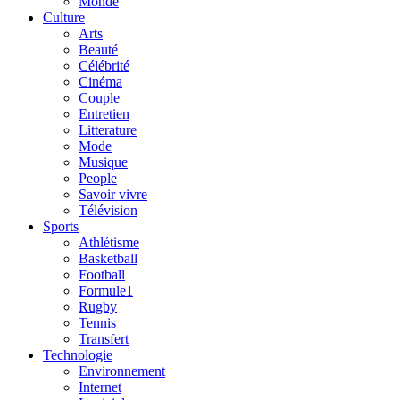
Monde
Culture
Arts
Beauté
Célébrité
Cinéma
Couple
Entretien
Litterature
Mode
Musique
People
Savoir vivre
Télévision
Sports
Athlétisme
Basketball
Football
Formule1
Rugby
Tennis
Transfert
Technologie
Environnement
Internet