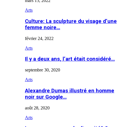
mars 15, 2022
Arts
Culture: La sculpture du visage d’une
femme noire…
février 24, 2022
Arts
Il y a deux ans, l’art était considéré…
septembre 30, 2020
Arts
Alexandre Dumas illustré en homme
noir sur Google…
août 28, 2020
Arts