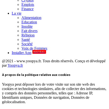
Cryptos
Emplois
Finance
La vie
Alimentation
Education
Insolite
Fait divers
Réligion
Santé
Société
Voix de Femmes
NOUVEAU
Installer App
@2021 - www.yoopya.fr. Tous droits réservés. Conçu et développé
par
Yoopya.fr
Facebook
Twitter
Linkedin
À propos de la politique relative aux cookies
Yoopya peut déposer lors de votre visite sur son site web des
cookies et technologies similaires, afin de collecter des informations,
y compris des données personnelles, telles que : Adresse IP,
Identifiants uniques, Données de navigation, Données de
géolocalisation.