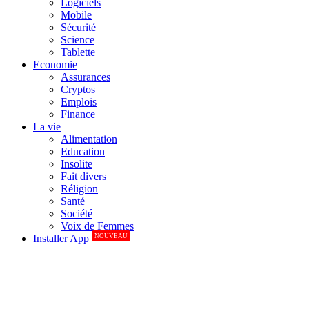
Logiciels
Mobile
Sécurité
Science
Tablette
Economie
Assurances
Cryptos
Emplois
Finance
La vie
Alimentation
Education
Insolite
Fait divers
Réligion
Santé
Société
Voix de Femmes
NOUVEAU
Installer App