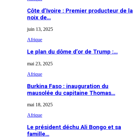
Côte d’Ivoire : Premier producteur de la
noix de…
juin 13, 2025
Afrique
Le plan du dôme d’or de Trump :…
mai 23, 2025
Afrique
Burkina Faso : inauguration du
mausolée du capitaine Thomas…
mai 18, 2025
Afrique
Le président déchu Ali Bongo et sa
famille…