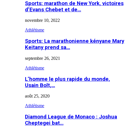
Sports: marathon de New York, victoires
d’Evans Chebet et de…
novembre 10, 2022
Athlétisme
Sports: La marathonienne kényane Mary
Keitany prend sa…
septembre 26, 2021
Athlétisme
L’homme le plus rapide du monde,
Usain Bolt,…
août 25, 2020
Athlétisme
Diamond League de Monaco : Joshua
Cheptegei bat…