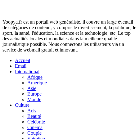
Yoopya.fr est un portail web généraliste, il couvre un large éventail
de catégories de contenu, y compris le divertissement, la politique, le
sport, la santé, l'éducation, la science et la technologie, etc. Le top
des actualités locales et mondiales dans la meilleure qualité
journalistique possible. Nous connectons les utilisateurs via un
service de webmail gratuit et innovant.
Accueil
Email
International
Afrique
Amérique
Asie
Europe
Monde
Culture
Arts
Beauté
Célébrité
Cinéma
Couple
Entretien