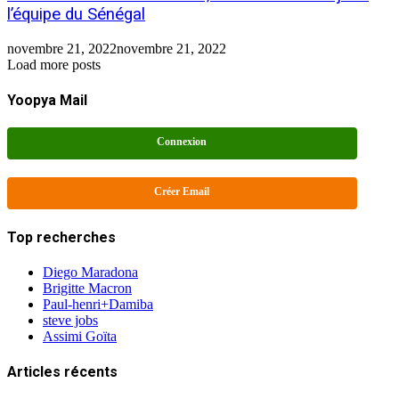
l’équipe du Sénégal
novembre 21, 2022
novembre 21, 2022
Load more posts
Yoopya Mail
Connexion
Créer Email
Top recherches
Diego Maradona
Brigitte Macron
Paul-henri+Damiba
steve jobs
Assimi Goïta
Articles récents