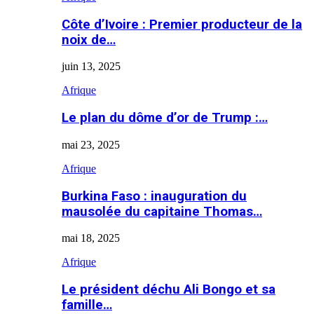
Côte d’Ivoire : Premier producteur de la
noix de…
juin 13, 2025
Afrique
Le plan du dôme d’or de Trump :…
mai 23, 2025
Afrique
Burkina Faso : inauguration du
mausolée du capitaine Thomas…
mai 18, 2025
Afrique
Le président déchu Ali Bongo et sa
famille…