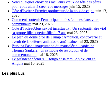
Voici quelques choix des meilleurs vœux de fête des pères
pour vous aider à créer vos messages
juin 15, 2025
Côte d’Ivoire : Premier producteur de la noix de cajou
juin 13,
2025
Comment soutenir l’émancipation des femmes dans votre
communauté
mai 29, 2025
Côte d’Ivoire/Abus sexuel incestueux : Un septuagénaire viol
sa propre fille et petite-fille de 7 ans
mai 28, 2025
Le plan du dôme d’or de Trump : Ambition, controverse et
avenir de la défense antimissile américaine
mai 23, 2025
Burkina Faso : inauguration du mausolée du capitaine
Thomas Sankara : un symbole de révolution et de
commémoration
mai 18, 2025
Le président déchu Ali Bongo et sa famille s’exilent en
Angola
mai 16, 2025
Les plus Lus