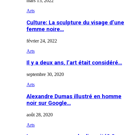
mars 15, 2022
Arts
Culture: La sculpture du visage d’une
femme noire…
février 24, 2022
Arts
Il y a deux ans, l’art était considéré…
septembre 30, 2020
Arts
Alexandre Dumas illustré en homme
noir sur Google…
août 28, 2020
Arts