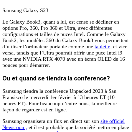
Samsung Galaxy S23
Le Galaxy Book3, quant à lui, est censé se décliner en
options Pro, 360, Pro 360 et Ultra, avec différentes
configurations et tailles de puces Intel. Comme le Galaxy
Book2, les modèles 360 du Galaxy Book3 vous permettent
d’utiliser l’ordinateur portable comme une
tablette
, et vice
versa, tandis que l’Ultra pourrait offrir une puce Intel i9
avec une NVIDIA RTX 4070 avec un écran OLED de 16
pouces pour démarrer.
Ou et quand se tiendra la conference?
Samsung tiendra la conférence Unpacked 2023 à San
Fransisco le mercredi 1er février à 13 heures ET (10
heures PT). Pour beaucoup d’entre nous, la meilleure
façon de regarder est en ligne.
Samsung organisera un flux en direct sur son
site officiel
Newsroom,
et il est probable que la société mettra en place