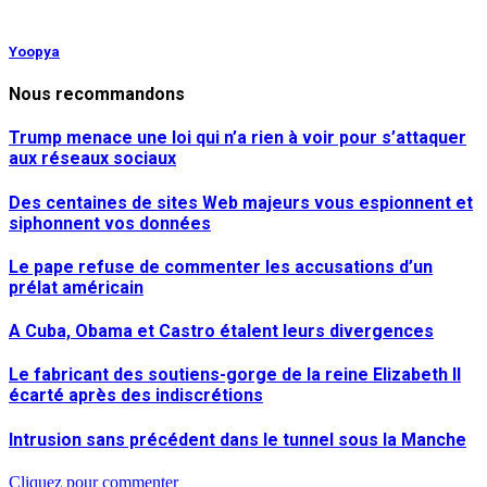
Yoopya
Nous recommandons
Trump menace une loi qui n’a rien à voir pour s’attaquer
aux réseaux sociaux
Des centaines de sites Web majeurs vous espionnent et
siphonnent vos données
Le pape refuse de commenter les accusations d’un
prélat américain
A Cuba, Obama et Castro étalent leurs divergences
Le fabricant des soutiens-gorge de la reine Elizabeth II
écarté après des indiscrétions
Intrusion sans précédent dans le tunnel sous la Manche
Cliquez pour commenter