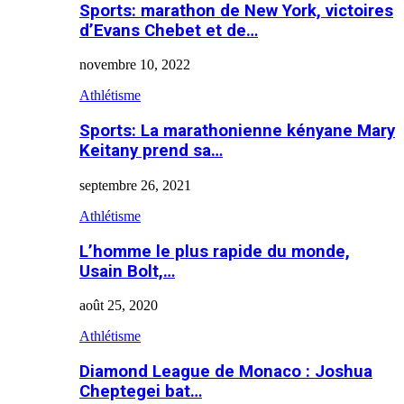
Sports: marathon de New York, victoires
d’Evans Chebet et de…
novembre 10, 2022
Athlétisme
Sports: La marathonienne kényane Mary
Keitany prend sa…
septembre 26, 2021
Athlétisme
L’homme le plus rapide du monde,
Usain Bolt,…
août 25, 2020
Athlétisme
Diamond League de Monaco : Joshua
Cheptegei bat…