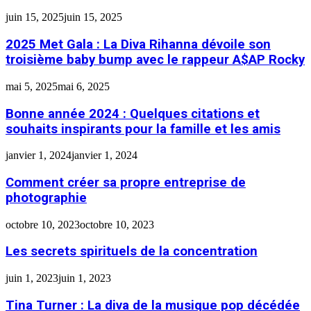
juin 15, 2025
juin 15, 2025
2025 Met Gala : La Diva Rihanna dévoile son
troisième baby bump avec le rappeur A$AP Rocky
mai 5, 2025
mai 6, 2025
Bonne année 2024 : Quelques citations et
souhaits inspirants pour la famille et les amis
janvier 1, 2024
janvier 1, 2024
Comment créer sa propre entreprise de
photographie
octobre 10, 2023
octobre 10, 2023
Les secrets spirituels de la concentration
juin 1, 2023
juin 1, 2023
Tina Turner : La diva de la musique pop décédée