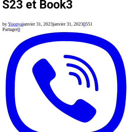
S23 et Book3
by
Yoopya
janvier 31, 2023
janvier 31, 2023
0
551
Partager
0