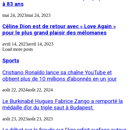
à 83 ans
mai 24, 2023
mai 24, 2023
Céline Dion est de retour avec « Love Again »
pour le plus grand plaisir des mélomanes
avril 14, 2023
avril 14, 2023
Load more posts
Sports
Cristiano Ronaldo lance sa chaîne YouTube et
obtient plus de 10 millions d’abonnés en un jour
août 22, 2024
août 22, 2024
Le Burkinabé Hugues Fabrice Zango a remporté la
médaille d’or du triple saut à Budapest.
août 23, 2023
août 23, 2023