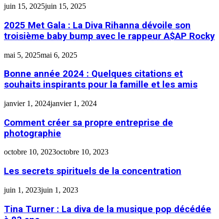
juin 15, 2025
juin 15, 2025
2025 Met Gala : La Diva Rihanna dévoile son
troisième baby bump avec le rappeur A$AP Rocky
mai 5, 2025
mai 6, 2025
Bonne année 2024 : Quelques citations et
souhaits inspirants pour la famille et les amis
janvier 1, 2024
janvier 1, 2024
Comment créer sa propre entreprise de
photographie
octobre 10, 2023
octobre 10, 2023
Les secrets spirituels de la concentration
juin 1, 2023
juin 1, 2023
Tina Turner : La diva de la musique pop décédée