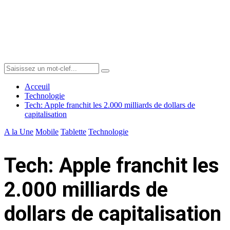
Menu
Search
Search
for:
Acceuil
Technologie
Tech: Apple franchit les 2.000 milliards de dollars de
capitalisation
A la Une
Mobile
Tablette
Technologie
Tech: Apple franchit les
2.000 milliards de
dollars de capitalisation