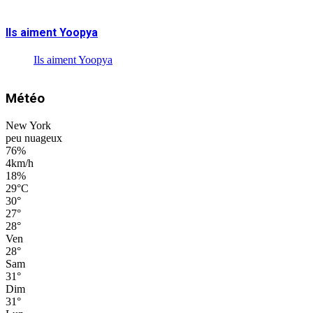
Ils aiment Yoopya
Ils aiment Yoopya
Météo
New York
peu nuageux
76%
4km/h
18%
29
°
C
30
°
27
°
28
°
Ven
28
°
Sam
31
°
Dim
31
°