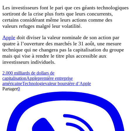
Les investisseurs font le pari que ces géants technologiques
sortiront de la crise plus forts que leurs concurrents,
certains considérant même leurs actions comme des
valeurs refuges malgré leur volatilité.
Apple
doit diviser la valeur nominale de son action par
quatre à l’ouverture des marchés le 31 août, une mesure
technique qui ne changera pas la capitalisation du groupe
mais qui vise à rendre le titre plus accessible aux
investisseurs individuels.
2.000 milliards de dollars de
capitalisation
Apple
première entreprise
américaine
Technologie
valeur boursière d’Apple
Partager
0