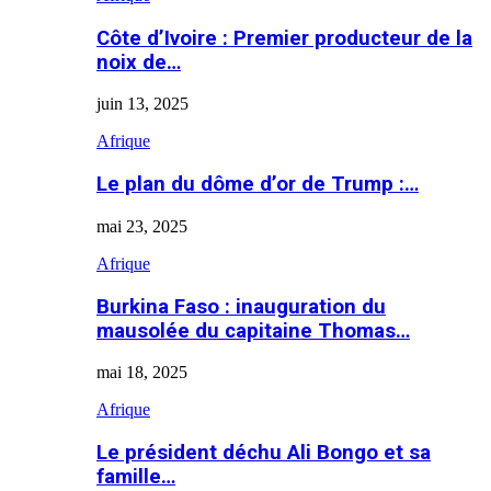
Côte d’Ivoire : Premier producteur de la
noix de…
juin 13, 2025
Afrique
Le plan du dôme d’or de Trump :…
mai 23, 2025
Afrique
Burkina Faso : inauguration du
mausolée du capitaine Thomas…
mai 18, 2025
Afrique
Le président déchu Ali Bongo et sa
famille…