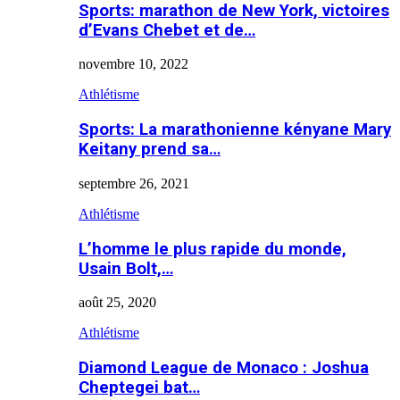
Sports: marathon de New York, victoires
d’Evans Chebet et de…
novembre 10, 2022
Athlétisme
Sports: La marathonienne kényane Mary
Keitany prend sa…
septembre 26, 2021
Athlétisme
L’homme le plus rapide du monde,
Usain Bolt,…
août 25, 2020
Athlétisme
Diamond League de Monaco : Joshua
Cheptegei bat…