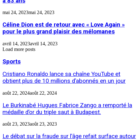
à 83 ans
mai 24, 2023
mai 24, 2023
Céline Dion est de retour avec « Love Again »
pour le plus grand plaisir des mélomanes
avril 14, 2023
avril 14, 2023
Load more posts
Sports
Cristiano Ronaldo lance sa chaîne YouTube et
obtient plus de 10 millions d’abonnés en un jour
août 22, 2024
août 22, 2024
Le Burkinabé Hugues Fabrice Zango a remporté la
médaille d’or du triple saut à Budapest.
août 23, 2023
août 23, 2023
Le débat sur la fraude sur l’âge refait surface autour