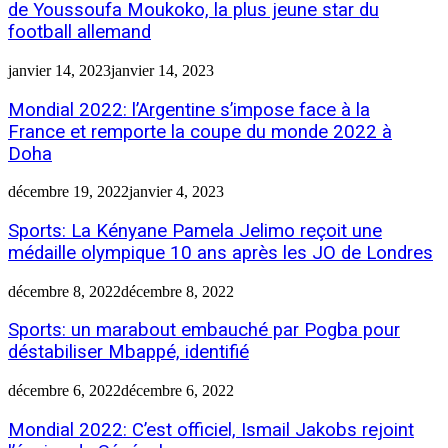
de Youssoufa Moukoko, la plus jeune star du
football allemand
janvier 14, 2023
janvier 14, 2023
Mondial 2022: l’Argentine s’impose face à la
France et remporte la coupe du monde 2022 à
Doha
décembre 19, 2022
janvier 4, 2023
Sports: La Kényane Pamela Jelimo reçoit une
médaille olympique 10 ans après les JO de Londres
décembre 8, 2022
décembre 8, 2022
Sports: un marabout embauché par Pogba pour
déstabiliser Mbappé, identifié
décembre 6, 2022
décembre 6, 2022
Mondial 2022: C’est officiel, Ismail Jakobs rejoint