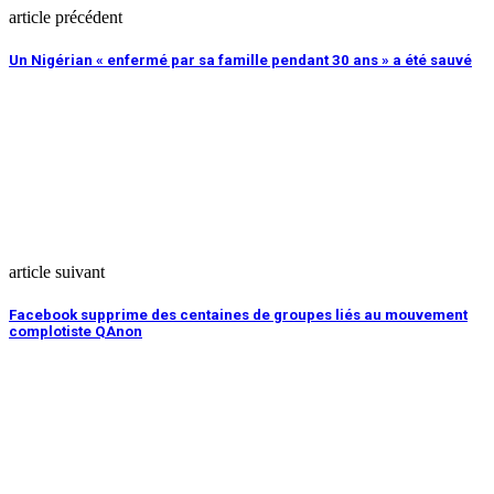
article précédent
Un Nigérian « enfermé par sa famille pendant 30 ans » a été sauvé
article suivant
Facebook supprime des centaines de groupes liés au mouvement
complotiste QAnon