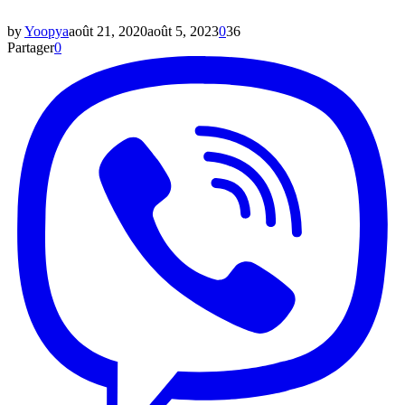
by
Yoopya
août 21, 2020
août 5, 2023
0
36
Partager
0