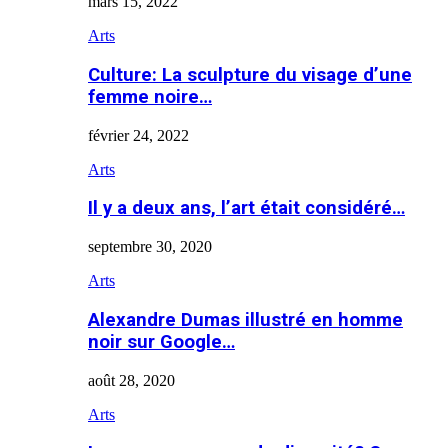
mars 15, 2022
Arts
Culture: La sculpture du visage d’une
femme noire…
février 24, 2022
Arts
Il y a deux ans, l’art était considéré…
septembre 30, 2020
Arts
Alexandre Dumas illustré en homme
noir sur Google…
août 28, 2020
Arts