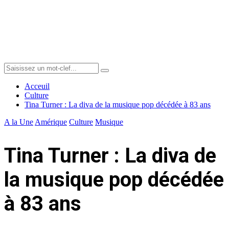
Menu
Search
Search
for:
Acceuil
Culture
Tina Turner : La diva de la musique pop décédée à 83 ans
A la Une
Amérique
Culture
Musique
Tina Turner : La diva de
la musique pop décédée
à 83 ans