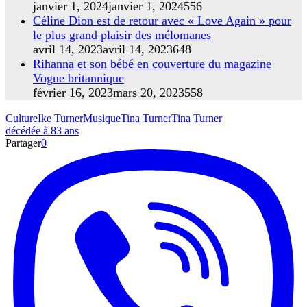
janvier 1, 2024
janvier 1, 2024
556
Céline Dion est de retour avec « Love Again » pour
le plus grand plaisir des mélomanes
avril 14, 2023
avril 14, 2023
648
Rihanna et son bébé en couverture du magazine
Vogue britannique
février 16, 2023
mars 20, 2023
558
Culture
Ike Turner
Musique
Tina Turner
Tina Turner
décédée à 83 ans
Partager
0