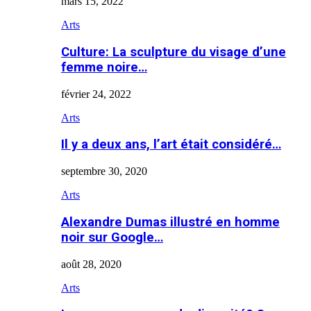
mars 15, 2022
Arts
Culture: La sculpture du visage d’une
femme noire…
février 24, 2022
Arts
Il y a deux ans, l’art était considéré…
septembre 30, 2020
Arts
Alexandre Dumas illustré en homme
noir sur Google…
août 28, 2020
Arts