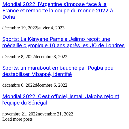
Mondial 2022: l’Argentine s’impose face à la
France et remporte la coupe du monde 2022 à
Doha
décembre 19, 2022
janvier 4, 2023
Sports: La Kényane Pamela Jelimo reçoit une
médaille olympique 10 ans après les JO de Londres
décembre 8, 2022
décembre 8, 2022
Sports: un marabout embauché par Pogba pour
déstabiliser Mbappé, identifié
décembre 6, 2022
décembre 6, 2022
Mondial 2022: C’est officiel, Ismail Jakobs rejoint
l’équipe du Sénégal
novembre 21, 2022
novembre 21, 2022
Load more posts