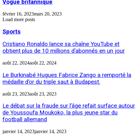
Vogue britannique
février 16, 2023
mars 20, 2023
Load more posts
Sports
Cristiano Ronaldo lance sa chaîne YouTube et
obtient plus de 10 millions d’abonnés en un jour
août 22, 2024
août 22, 2024
Le Burkinabé Hugues Fabrice Zango a remporté la
médaille d’or du triple saut à Budapest.
août 23, 2023
août 23, 2023
Le débat sur la fraude sur l’âge refait surface autour
de Youssoufa Moukoko, la plus jeune star du
football allemand
janvier 14, 2023
janvier 14, 2023