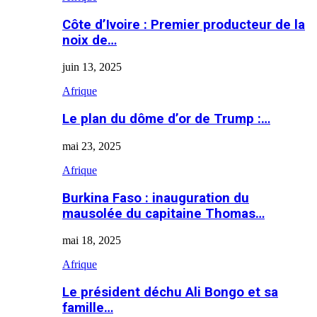
Côte d’Ivoire : Premier producteur de la
noix de…
juin 13, 2025
Afrique
Le plan du dôme d’or de Trump :…
mai 23, 2025
Afrique
Burkina Faso : inauguration du
mausolée du capitaine Thomas…
mai 18, 2025
Afrique
Le président déchu Ali Bongo et sa
famille…