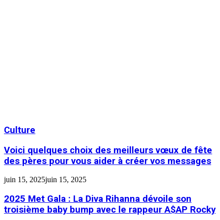
Culture
Voici quelques choix des meilleurs vœux de fête
des pères pour vous aider à créer vos messages
juin 15, 2025
juin 15, 2025
2025 Met Gala : La Diva Rihanna dévoile son
troisième baby bump avec le rappeur A$AP Rocky