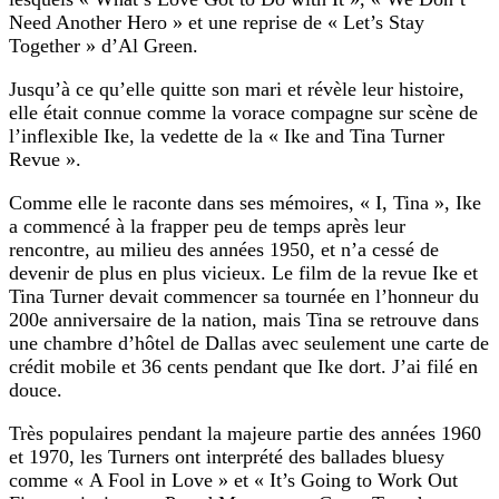
Need Another Hero » et une reprise de « Let’s Stay
Together » d’Al Green.
Jusqu’à ce qu’elle quitte son mari et révèle leur histoire,
elle était connue comme la vorace compagne sur scène de
l’inflexible Ike, la vedette de la « Ike and Tina Turner
Revue ».
Comme elle le raconte dans ses mémoires, « I, Tina », Ike
a commencé à la frapper peu de temps après leur
rencontre, au milieu des années 1950, et n’a cessé de
devenir de plus en plus vicieux. Le film de la revue Ike et
Tina Turner devait commencer sa tournée en l’honneur du
200e anniversaire de la nation, mais Tina se retrouve dans
une chambre d’hôtel de Dallas avec seulement une carte de
crédit mobile et 36 cents pendant que Ike dort. J’ai filé en
douce.
Très populaires pendant la majeure partie des années 1960
et 1970, les Turners ont interprété des ballades bluesy
comme « A Fool in Love » et « It’s Going to Work Out