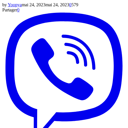
by
Yoopya
mai 24, 2023
mai 24, 2023
0
579
Partager
0