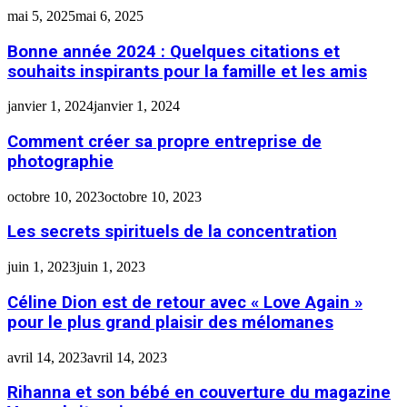
mai 5, 2025
mai 6, 2025
Bonne année 2024 : Quelques citations et
souhaits inspirants pour la famille et les amis
janvier 1, 2024
janvier 1, 2024
Comment créer sa propre entreprise de
photographie
octobre 10, 2023
octobre 10, 2023
Les secrets spirituels de la concentration
juin 1, 2023
juin 1, 2023
Céline Dion est de retour avec « Love Again »
pour le plus grand plaisir des mélomanes
avril 14, 2023
avril 14, 2023
Rihanna et son bébé en couverture du magazine