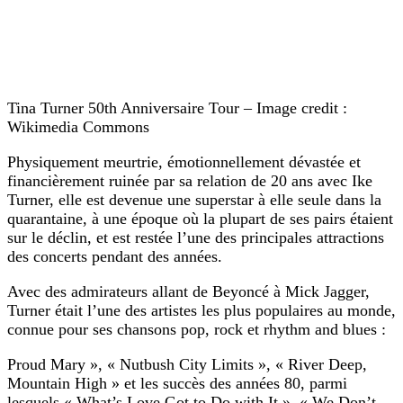
Tina Turner 50th Anniversaire Tour – Image credit :
Wikimedia Commons
Physiquement meurtrie, émotionnellement dévastée et
financièrement ruinée par sa relation de 20 ans avec Ike
Turner, elle est devenue une superstar à elle seule dans la
quarantaine, à une époque où la plupart de ses pairs étaient
sur le déclin, et est restée l’une des principales attractions
des concerts pendant des années.
Avec des admirateurs allant de Beyoncé à Mick Jagger,
Turner était l’une des artistes les plus populaires au monde,
connue pour ses chansons pop, rock et rhythm and blues :
Proud Mary », « Nutbush City Limits », « River Deep,
Mountain High » et les succès des années 80, parmi
lesquels « What’s Love Got to Do with It », « We Don’t