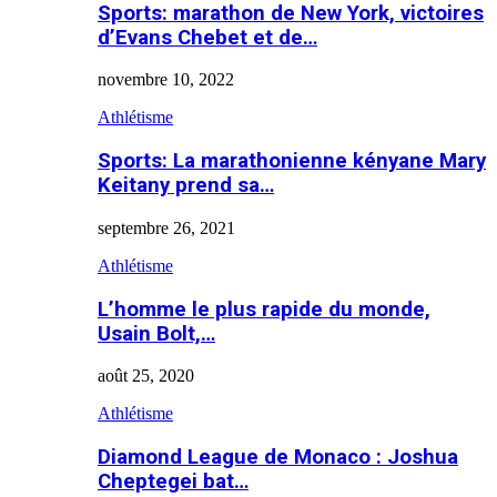
Sports: marathon de New York, victoires
d’Evans Chebet et de…
novembre 10, 2022
Athlétisme
Sports: La marathonienne kényane Mary
Keitany prend sa…
septembre 26, 2021
Athlétisme
L’homme le plus rapide du monde,
Usain Bolt,…
août 25, 2020
Athlétisme
Diamond League de Monaco : Joshua
Cheptegei bat…