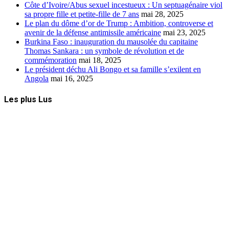
Côte d’Ivoire/Abus sexuel incestueux : Un septuagénaire viol
sa propre fille et petite-fille de 7 ans
mai 28, 2025
Le plan du dôme d’or de Trump : Ambition, controverse et
avenir de la défense antimissile américaine
mai 23, 2025
Burkina Faso : inauguration du mausolée du capitaine
Thomas Sankara : un symbole de révolution et de
commémoration
mai 18, 2025
Le président déchu Ali Bongo et sa famille s’exilent en
Angola
mai 16, 2025
Les plus Lus