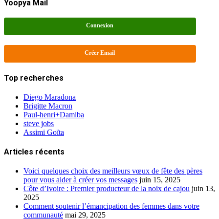
Yoopya Mail
Connexion
Créer Email
Top recherches
Diego Maradona
Brigitte Macron
Paul-henri+Damiba
steve jobs
Assimi Goïta
Articles récents
Voici quelques choix des meilleurs vœux de fête des pères
pour vous aider à créer vos messages
juin 15, 2025
Côte d’Ivoire : Premier producteur de la noix de cajou
juin 13,
2025
Comment soutenir l’émancipation des femmes dans votre
communauté
mai 29, 2025