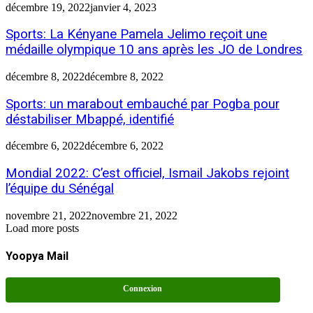
décembre 19, 2022
janvier 4, 2023
Sports: La Kényane Pamela Jelimo reçoit une
médaille olympique 10 ans après les JO de Londres
décembre 8, 2022
décembre 8, 2022
Sports: un marabout embauché par Pogba pour
déstabiliser Mbappé, identifié
décembre 6, 2022
décembre 6, 2022
Mondial 2022: C’est officiel, Ismail Jakobs rejoint
l’équipe du Sénégal
novembre 21, 2022
novembre 21, 2022
Load more posts
Yoopya Mail
Connexion