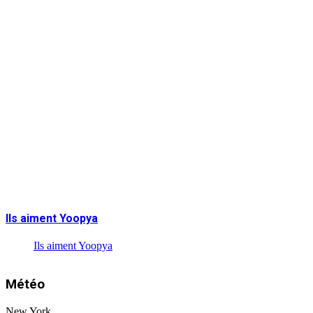
Ils aiment Yoopya
Ils aiment Yoopya
Météo
New York