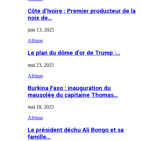
Côte d’Ivoire : Premier producteur de la
noix de…
juin 13, 2025
Afrique
Le plan du dôme d’or de Trump :…
mai 23, 2025
Afrique
Burkina Faso : inauguration du
mausolée du capitaine Thomas…
mai 18, 2025
Afrique
Le président déchu Ali Bongo et sa
famille…