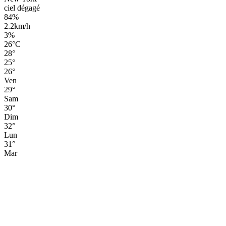
ciel dégagé
84%
2.2km/h
3%
26
°
C
28
°
25
°
26
°
Ven
29
°
Sam
30
°
Dim
32
°
Lun
31
°
Mar