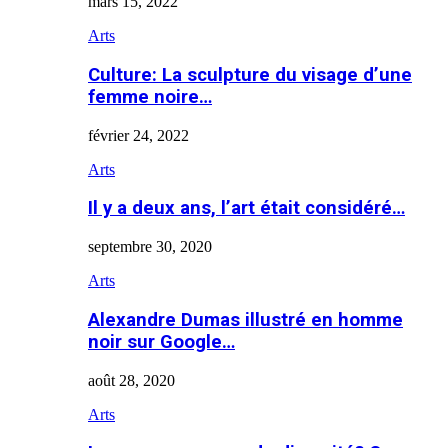
mars 15, 2022
Arts
Culture: La sculpture du visage d’une
femme noire…
février 24, 2022
Arts
Il y a deux ans, l’art était considéré…
septembre 30, 2020
Arts
Alexandre Dumas illustré en homme
noir sur Google…
août 28, 2020
Arts