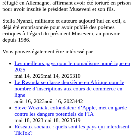
réfugié en Allemagne, affirmant avoir été torturé en prison
pour avoir insulté le président Museveni et son fils.
Stella Nyanzi, militante et auteure aujourd’hui en exil, a
déjà été emprisonnée pour avoir publié des poèmes
critiques à l’égard du président Museveni, au pouvoir
depuis 1986.
Vous pouvez également être intéressé par
Les meilleurs pays pour le nomadisme numérique en
2025
mai 14, 2025
mai 14, 2025
310
Le Rwanda se classe deuxième en Afrique pour le
nombre d’inscriptions aux cours de commerce en
ligne
août 16, 2023
août 16, 2023
442
Steve Wozniak, cofondateur d’Apple, met en garde
contre les dangers potentiels de l’IA
mai 18, 2023
mai 18, 2023
519
Réseaux sociaux : quels sont les pays qui interdisent
TikTok?