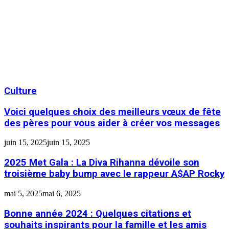
Culture
Voici quelques choix des meilleurs vœux de fête
des pères pour vous aider à créer vos messages
juin 15, 2025
juin 15, 2025
2025 Met Gala : La Diva Rihanna dévoile son
troisième baby bump avec le rappeur A$AP Rocky
mai 5, 2025
mai 6, 2025
Bonne année 2024 : Quelques citations et
souhaits inspirants pour la famille et les amis