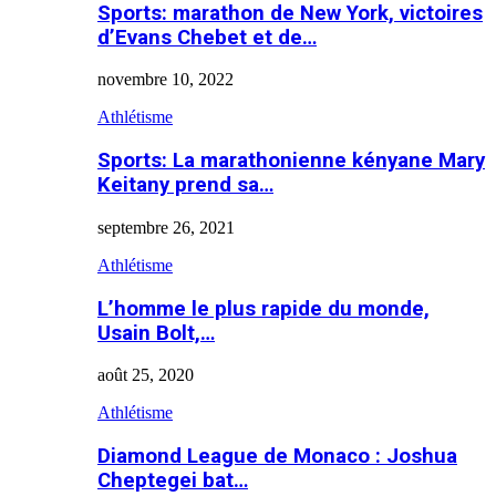
Sports: marathon de New York, victoires
d’Evans Chebet et de…
novembre 10, 2022
Athlétisme
Sports: La marathonienne kényane Mary
Keitany prend sa…
septembre 26, 2021
Athlétisme
L’homme le plus rapide du monde,
Usain Bolt,…
août 25, 2020
Athlétisme
Diamond League de Monaco : Joshua
Cheptegei bat…