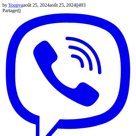
by
Yoopya
août 25, 2024
août 25, 2024
0
493
Partager
0