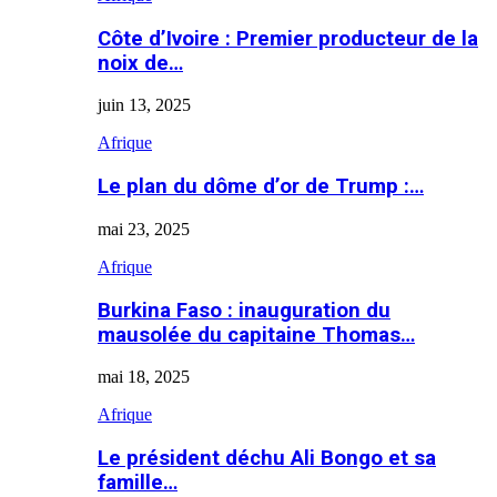
Côte d’Ivoire : Premier producteur de la
noix de…
juin 13, 2025
Afrique
Le plan du dôme d’or de Trump :…
mai 23, 2025
Afrique
Burkina Faso : inauguration du
mausolée du capitaine Thomas…
mai 18, 2025
Afrique
Le président déchu Ali Bongo et sa
famille…