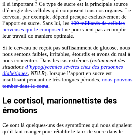
il si important ? Ce type de sucre est la principale source
d’énergie des cellules qui composent tous nos organes. Le
cerveau, par exemple, dépend presque exclusivement de
l’apport en sucre. Sans lui, les
100 milliards de cellules
nerveuses qui le composent
ne pourraient pas accomplir
leur travail de manière optimale.
Si le cerveau ne reçoit pas suffisamment de glucose, nous
nous sentons faibles, irritables, étourdis et avons du mal à
nous concentrer. Dans les cas extrêmes (
notamment des
situations
d’hypoglycémies sévères chez des personnes
diabétiques
, NDLR
), lorsque l’apport en sucre est
insuffisant pendant de très longues périodes,
nous pouvons
tomber dans le coma
.
Le cortisol, marionnettiste des
émotions
Ce sont là quelques-uns des symptômes qui nous signalent
qu’il faut manger pour rétablir le taux de sucre dans le