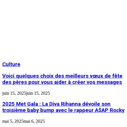
Culture
Voici quelques choix des meilleurs vœux de fête
des pères pour vous aider à créer vos messages
juin 15, 2025
juin 15, 2025
2025 Met Gala : La Diva Rihanna dévoile son
troisième baby bump avec le rappeur A$AP Rocky
mai 5, 2025
mai 6, 2025