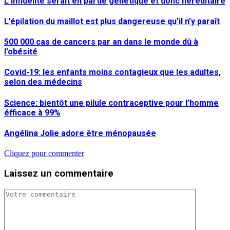
L’infidélité serait en partie génétique et donc héréditaire
L’épilation du maillot est plus dangereuse qu’il n’y paraît
500 000 cas de cancers par an dans le monde dû à
l’obésité
Covid-19: les enfants moins contagieux que les adultes,
selon des médecins
Science: bientôt une pilule contraceptive pour l’homme
éfficace à 99%
Angélina Jolie adore être ménopausée
Cliquez pour commenter
Laissez un commentaire