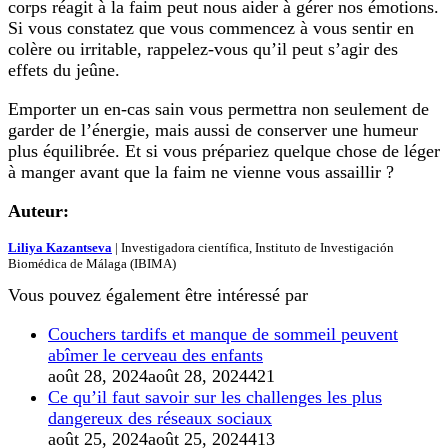
corps réagit à la faim peut nous aider à gérer nos émotions.
Si vous constatez que vous commencez à vous sentir en
colère ou irritable, rappelez-vous qu’il peut s’agir des
effets du jeûne.
Emporter un en-cas sain vous permettra non seulement de
garder de l’énergie, mais aussi de conserver une humeur
plus équilibrée. Et si vous prépariez quelque chose de léger
à manger avant que la faim ne vienne vous assaillir ?
Auteur:
Liliya Kazantseva
| Investigadora científica, Instituto de Investigación
Biomédica de Málaga (IBIMA)
Vous pouvez également être intéressé par
Couchers tardifs et manque de sommeil peuvent
abîmer le cerveau des enfants
août 28, 2024
août 28, 2024
421
Ce qu’il faut savoir sur les challenges les plus
dangereux des réseaux sociaux
août 25, 2024
août 25, 2024
413