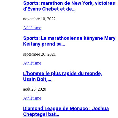
Sports: marathon de New York, victoires
d’Evans Chebet et de…
novembre 10, 2022
Athlétisme
Sports: La marathonienne kényane Mary
Keitany prend sa…
septembre 26, 2021
Athlétisme
L’homme le plus rapide du monde,
Usain Bolt,…
août 25, 2020
Athlétisme
Diamond League de Monaco : Joshua
Cheptegei bat…