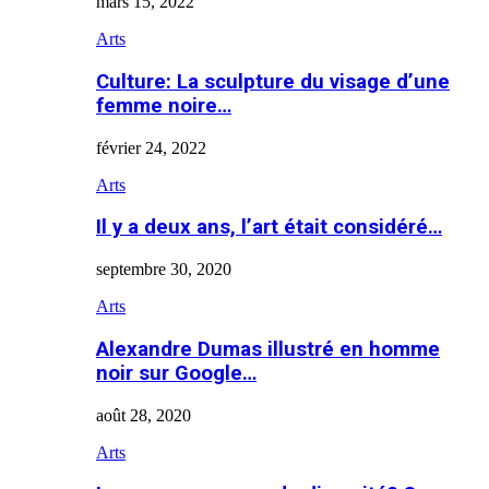
mars 15, 2022
Arts
Culture: La sculpture du visage d’une
femme noire…
février 24, 2022
Arts
Il y a deux ans, l’art était considéré…
septembre 30, 2020
Arts
Alexandre Dumas illustré en homme
noir sur Google…
août 28, 2020
Arts