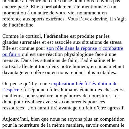
hormone au centre de cette danse dont nous n’avons pas
encore parlé. Elle a probablement été mentionnée à un
moment ou à un autre de votre vie, notamment en
référence aux sports extrêmes. Vous l’avez deviné, il s’agit
de l’adrénaline.
Comme le cortisol, l’adrénaline est produite par les
glandes surrénales et est associée aux situations de stress.
Elle est connue pour
son rôle dans la réponse « combattre
ou fuir »
qui est une réaction physiologique face à une
menace. Dans les situations de faim, l’adrénaline et le
cortisol affectent tous deux notre humeur, en nous mettant
davantage en colère ou en nous rendant plus irritables.
On pense qu’il y a une
explication liée à l’évolution de
l’espèce
: à l’époque où les humains étaient des chasseurs-
cueilleurs, pour survivre aux pénuries de nourriture – et
donc pour rivaliser avec ses concurrents pour ces
ressources –, on aurait tiré avantage du fait d’être agressif.
Aujourd’hui, bien que nous ne soyons plus en compétition
pour la nourriture de la même manière, savoir comment le