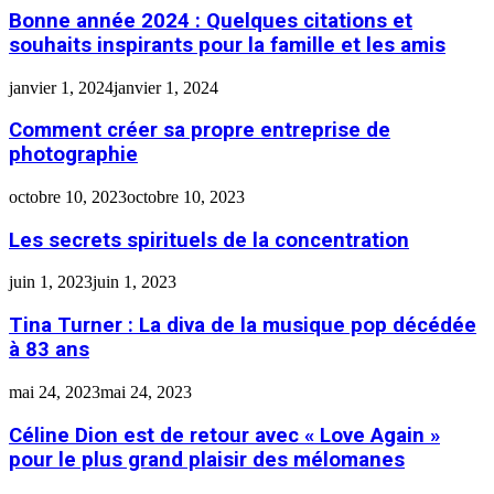
Bonne année 2024 : Quelques citations et
souhaits inspirants pour la famille et les amis
janvier 1, 2024
janvier 1, 2024
Comment créer sa propre entreprise de
photographie
octobre 10, 2023
octobre 10, 2023
Les secrets spirituels de la concentration
juin 1, 2023
juin 1, 2023
Tina Turner : La diva de la musique pop décédée
à 83 ans
mai 24, 2023
mai 24, 2023
Céline Dion est de retour avec « Love Again »
pour le plus grand plaisir des mélomanes