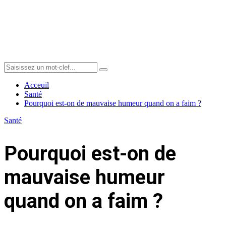
Menu
Search
Search
for:
Acceuil
Santé
Pourquoi est-on de mauvaise humeur quand on a faim ?
Santé
Pourquoi est-on de
mauvaise humeur
quand on a faim ?