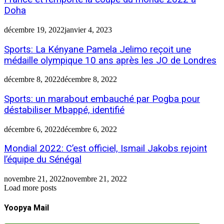
Doha
décembre 19, 2022
janvier 4, 2023
Sports: La Kényane Pamela Jelimo reçoit une
médaille olympique 10 ans après les JO de Londres
décembre 8, 2022
décembre 8, 2022
Sports: un marabout embauché par Pogba pour
déstabiliser Mbappé, identifié
décembre 6, 2022
décembre 6, 2022
Mondial 2022: C’est officiel, Ismail Jakobs rejoint
l’équipe du Sénégal
novembre 21, 2022
novembre 21, 2022
Load more posts
Yoopya Mail