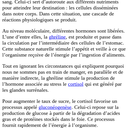
sang. Celui-ci sert d’autoroute aux différents nutriments
pour atteindre leur destination : les cellules disséminées
dans notre corps. Dans cette situation, une cascade de
réactions physiologiques se produit.
Au niveau moléculaire, différentes hormones sont libérées.
L’une d’entre elles, la
ghréline
, est produite et passe dans
la circulation par l’intermédiaire des cellules de l’estomac.
Cette substance naturelle stimule l’appétit et veille à ce que
l’organisme reçoive de l’énergie par l’ingestion d’aliments.
Tout en ignorant les circonstances qui expliquent pourquoi
nous ne sommes pas en train de manger, en parallèle et de
manière indirecte, la ghréline stimule la production de
l’hormone associée au stress le
cortisol
qui est généré par
les glandes surrénales.
Pour augmenter le taux de sucre, le cortisol favorise un
processus appelé
gluconéogenèse
. Celui-ci repose sur la
production de glucose à partir de la dégradation d’acides
gras et de protéines stockés dans le foie. Ce processus
fournit rapidement de l’énergie à l’organisme.