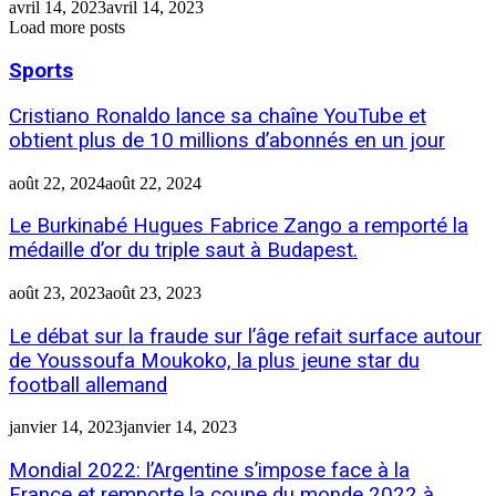
avril 14, 2023
avril 14, 2023
Load more posts
Sports
Cristiano Ronaldo lance sa chaîne YouTube et
obtient plus de 10 millions d’abonnés en un jour
août 22, 2024
août 22, 2024
Le Burkinabé Hugues Fabrice Zango a remporté la
médaille d’or du triple saut à Budapest.
août 23, 2023
août 23, 2023
Le débat sur la fraude sur l’âge refait surface autour
de Youssoufa Moukoko, la plus jeune star du
football allemand
janvier 14, 2023
janvier 14, 2023
Mondial 2022: l’Argentine s’impose face à la
France et remporte la coupe du monde 2022 à