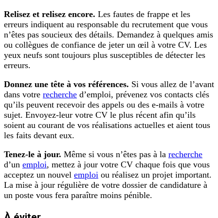
Relisez et relisez encore.
Les fautes de frappe et les
erreurs indiquent au responsable du recrutement que vous
n’êtes pas soucieux des détails. Demandez à quelques amis
ou collègues de confiance de jeter un œil à votre CV. Les
yeux neufs sont toujours plus susceptibles de détecter les
erreurs.
Donnez une tête à vos références.
Si vous allez de l’avant
dans votre
recherche
d’emploi, prévenez vos contacts clés
qu’ils peuvent recevoir des appels ou des e-mails à votre
sujet. Envoyez-leur votre CV le plus récent afin qu’ils
soient au courant de vos réalisations actuelles et aient tous
les faits devant eux.
Tenez-le à jour.
Même si vous n’êtes pas à la
recherche
d’un
emploi
, mettez à jour votre CV chaque fois que vous
acceptez un nouvel
emploi
ou réalisez un projet important.
La mise à jour régulière de votre dossier de candidature à
un poste vous fera paraître moins pénible.
À éviter