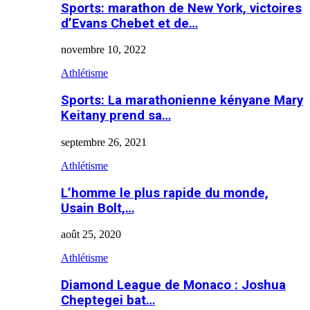
Sports: marathon de New York, victoires
d’Evans Chebet et de…
novembre 10, 2022
Athlétisme
Sports: La marathonienne kényane Mary
Keitany prend sa…
septembre 26, 2021
Athlétisme
L’homme le plus rapide du monde,
Usain Bolt,…
août 25, 2020
Athlétisme
Diamond League de Monaco : Joshua
Cheptegei bat…