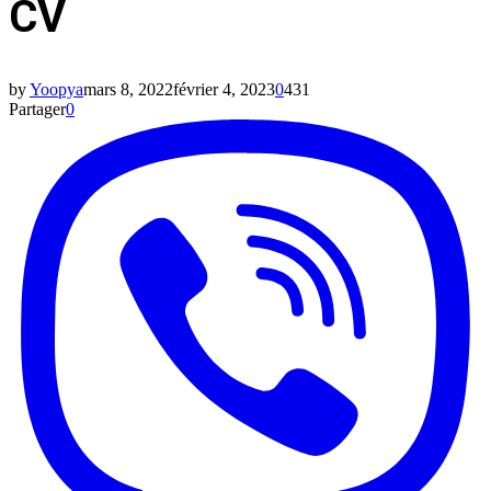
CV
by
Yoopya
mars 8, 2022
février 4, 2023
0
431
Partager
0