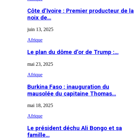
Côte d’Ivoire : Premier producteur de la
noix de…
juin 13, 2025
Afrique
Le plan du dôme d’or de Trump :…
mai 23, 2025
Afrique
Burkina Faso : inauguration du
mausolée du capitaine Thomas…
mai 18, 2025
Afrique
Le président déchu Ali Bongo et sa
famille…