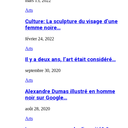
mars 15, 2022
Arts
Culture: La sculpture du visage d’une
femme noire…
février 24, 2022
Arts
Il y a deux ans, l’art était considéré…
septembre 30, 2020
Arts
Alexandre Dumas illustré en homme
noir sur Google…
août 28, 2020
Arts