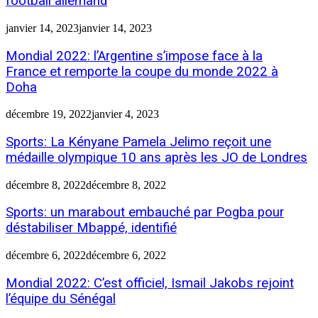
football allemand
janvier 14, 2023
janvier 14, 2023
Mondial 2022: l’Argentine s’impose face à la
France et remporte la coupe du monde 2022 à
Doha
décembre 19, 2022
janvier 4, 2023
Sports: La Kényane Pamela Jelimo reçoit une
médaille olympique 10 ans après les JO de Londres
décembre 8, 2022
décembre 8, 2022
Sports: un marabout embauché par Pogba pour
déstabiliser Mbappé, identifié
décembre 6, 2022
décembre 6, 2022
Mondial 2022: C’est officiel, Ismail Jakobs rejoint
l’équipe du Sénégal