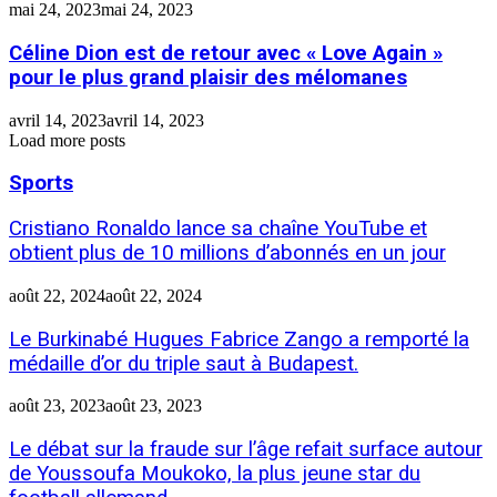
mai 24, 2023
mai 24, 2023
Céline Dion est de retour avec « Love Again »
pour le plus grand plaisir des mélomanes
avril 14, 2023
avril 14, 2023
Load more posts
Sports
Cristiano Ronaldo lance sa chaîne YouTube et
obtient plus de 10 millions d’abonnés en un jour
août 22, 2024
août 22, 2024
Le Burkinabé Hugues Fabrice Zango a remporté la
médaille d’or du triple saut à Budapest.
août 23, 2023
août 23, 2023
Le débat sur la fraude sur l’âge refait surface autour
de Youssoufa Moukoko, la plus jeune star du