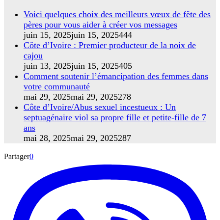
Voici quelques choix des meilleurs vœux de fête des
pères pour vous aider à créer vos messages
juin 15, 2025
juin 15, 2025
444
Côte d’Ivoire : Premier producteur de la noix de
cajou
juin 13, 2025
juin 15, 2025
405
Comment soutenir l’émancipation des femmes dans
votre communauté
mai 29, 2025
mai 29, 2025
278
Côte d’Ivoire/Abus sexuel incestueux : Un
septuagénaire viol sa propre fille et petite-fille de 7
ans
mai 28, 2025
mai 29, 2025
287
Partager
0