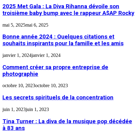
2025 Met Gala : La Diva Rihanna dévoile son
troisième baby bump avec le rappeur A$AP Rocky
mai 5, 2025
mai 6, 2025
Bonne année 2024 : Quelques citations et
souhaits inspirants pour la famille et les amis
janvier 1, 2024
janvier 1, 2024
Comment créer sa propre entreprise de
photographie
octobre 10, 2023
octobre 10, 2023
Les secrets spirituels de la concentration
juin 1, 2023
juin 1, 2023
Tina Turner : La diva de la musique pop décédée
à 83 ans