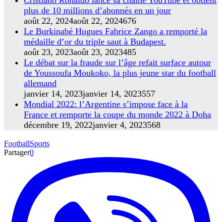
Cristiano Ronaldo lance sa chaîne YouTube et obtient
plus de 10 millions d’abonnés en un jour
août 22, 2024
août 22, 2024
676
Le Burkinabé Hugues Fabrice Zango a remporté la
médaille d’or du triple saut à Budapest.
août 23, 2023
août 23, 2023
485
Le débat sur la fraude sur l’âge refait surface autour
de Youssoufa Moukoko, la plus jeune star du football
allemand
janvier 14, 2023
janvier 14, 2023
557
Mondial 2022: l’Argentine s’impose face à la
France et remporte la coupe du monde 2022 à Doha
décembre 19, 2022
janvier 4, 2023
568
Football
Sports
Partager
0