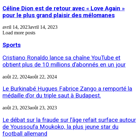
Céline Dion est de retour avec « Love Again »
pour le plus grand plaisir des mélomanes
avril 14, 2023
avril 14, 2023
Load more posts
Sports
Cristiano Ronaldo lance sa chaîne YouTube et
obtient plus de 10 millions d’abonnés en un jour
août 22, 2024
août 22, 2024
Le Burkinabé Hugues Fabrice Zango a remporté la
médaille d’or du triple saut à Budapest.
août 23, 2023
août 23, 2023
Le débat sur la fraude sur l’âge refait surface autour
de Youssoufa Moukoko, la plus jeune star du
football allemand