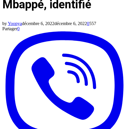
Mbappé, identifié
by
Yoopya
décembre 6, 2022
décembre 6, 2022
0
557
Partager
0