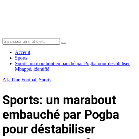
Menu
Search
Search
for:
Acceuil
Sports
Sports: un marabout embauché par Pogba pour déstabiliser
Mbappé, identifié
A la Une
Football
Sports
Sports: un marabout
embauché par Pogba
pour déstabiliser