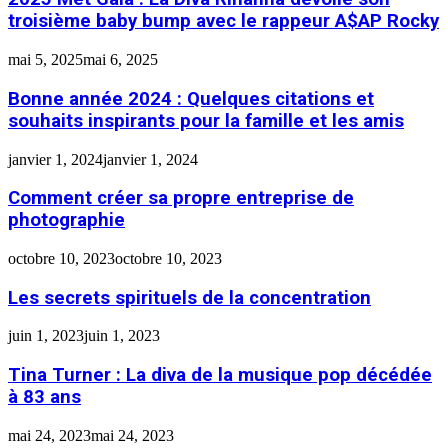
troisième baby bump avec le rappeur A$AP Rocky
mai 5, 2025
mai 6, 2025
Bonne année 2024 : Quelques citations et
souhaits inspirants pour la famille et les amis
janvier 1, 2024
janvier 1, 2024
Comment créer sa propre entreprise de
photographie
octobre 10, 2023
octobre 10, 2023
Les secrets spirituels de la concentration
juin 1, 2023
juin 1, 2023
Tina Turner : La diva de la musique pop décédée
à 83 ans
mai 24, 2023
mai 24, 2023