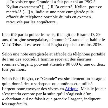
« Tu vois ce que Grande il a fait pour toi au PSG à
Kylian exactement? […] Il l’a enterré, Kylian, pour ce
match-là […] », indique une note enregistrée puis
effacée du téléphone portable du mis en examen
retrouvée par les enquêteurs.
Identifié par la police français, il s’agit de Birame D, 39
ans, d’origine sénégalaise, dénommé “Grande” et habite le
Val-d’Oise. Il est avec Paul Pogba depuis au moins 2016.
Selon une note enregistrée et effacée du téléphone portable
de l’un des accusés, l’homme recevait des énormes
sommes d’argent, pouvant atteindre 80 000 €, une ou deux
fois par mois.
Selon Paul Pogba, ce “Grande” est simplement un « sage »
qui a donné des « sadaqas » ou aumônes et a utilisé
l’argent pour envoyer des vivres en
Afrique
. Mais le joueur
s’est rendu compte par la suite qu’il s’agissait d’un
« charlatan qui ne faisait que prendre l’argent, indiquent
les enquêteurs.