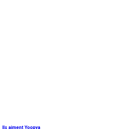
Ils aiment Yoopya