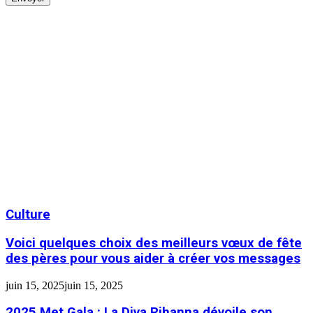
Culture
Voici quelques choix des meilleurs vœux de fête
des pères pour vous aider à créer vos messages
juin 15, 2025
juin 15, 2025
2025 Met Gala : La Diva Rihanna dévoile son