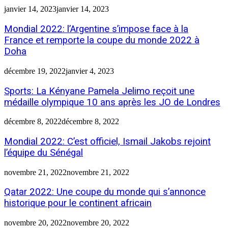
janvier 14, 2023
janvier 14, 2023
Mondial 2022: l’Argentine s’impose face à la
France et remporte la coupe du monde 2022 à
Doha
décembre 19, 2022
janvier 4, 2023
Sports: La Kényane Pamela Jelimo reçoit une
médaille olympique 10 ans après les JO de Londres
décembre 8, 2022
décembre 8, 2022
Mondial 2022: C’est officiel, Ismail Jakobs rejoint
l’équipe du Sénégal
novembre 21, 2022
novembre 21, 2022
Qatar 2022: Une coupe du monde qui s’annonce
historique pour le continent africain
novembre 20, 2022
novembre 20, 2022