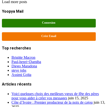
Load more posts
Yoopya Mail
Connexion
Créer Email
Top recherches
Brigitte Macron
Paul-henri+Damiba
Diego Maradona
steve jobs
Assimi Goïta
Articles récents
Voici quelques choix des meilleurs vœux de fête des pères
pour vous aider à créer vos messages
juin 15, 2025
Côte d’Ivoire : Premier producteur de la noix de cajou
juin 13,
2025