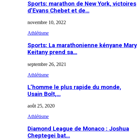
Sports: marathon de New York, victoires
d’Evans Chebet et de…
novembre 10, 2022
Athlétisme
Sports: La marathonienne kényane Mary
Keitany prend sa…
septembre 26, 2021
Athlétisme
L’homme le plus rapide du monde,
Usain Bolt,…
août 25, 2020
Athlétisme
Diamond League de Monaco : Joshua
Cheptegei bat…