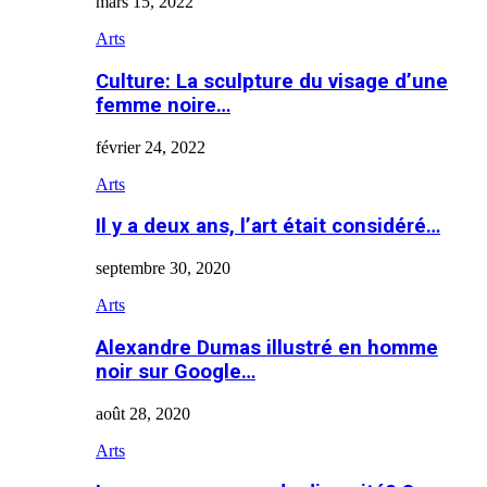
mars 15, 2022
Arts
Culture: La sculpture du visage d’une
femme noire…
février 24, 2022
Arts
Il y a deux ans, l’art était considéré…
septembre 30, 2020
Arts
Alexandre Dumas illustré en homme
noir sur Google…
août 28, 2020
Arts