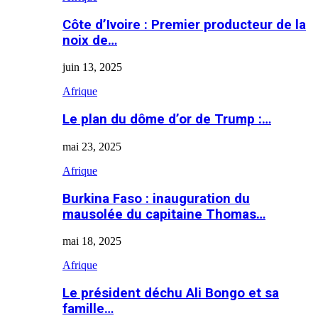
Côte d’Ivoire : Premier producteur de la
noix de…
juin 13, 2025
Afrique
Le plan du dôme d’or de Trump :…
mai 23, 2025
Afrique
Burkina Faso : inauguration du
mausolée du capitaine Thomas…
mai 18, 2025
Afrique
Le président déchu Ali Bongo et sa
famille…