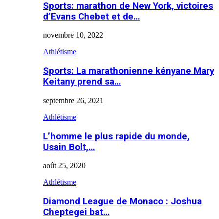
Sports: marathon de New York, victoires
d’Evans Chebet et de…
novembre 10, 2022
Athlétisme
Sports: La marathonienne kényane Mary
Keitany prend sa…
septembre 26, 2021
Athlétisme
L’homme le plus rapide du monde,
Usain Bolt,…
août 25, 2020
Athlétisme
Diamond League de Monaco : Joshua
Cheptegei bat…