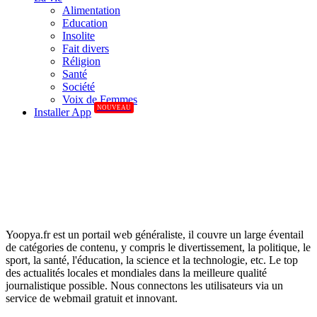
Alimentation
Education
Insolite
Fait divers
Réligion
Santé
Société
Voix de Femmes
NOUVEAU
Installer App
Yoopya.fr est un portail web généraliste, il couvre un large éventail
de catégories de contenu, y compris le divertissement, la politique, le
sport, la santé, l'éducation, la science et la technologie, etc. Le top
des actualités locales et mondiales dans la meilleure qualité
journalistique possible. Nous connectons les utilisateurs via un
service de webmail gratuit et innovant.