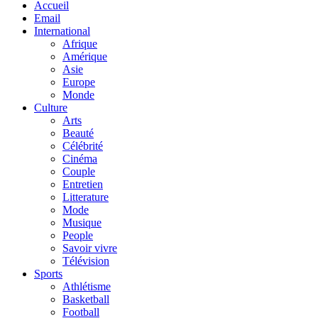
Accueil
Email
International
Afrique
Amérique
Asie
Europe
Monde
Culture
Arts
Beauté
Célébrité
Cinéma
Couple
Entretien
Litterature
Mode
Musique
People
Savoir vivre
Télévision
Sports
Athlétisme
Basketball
Football