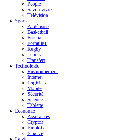
People
Savoir vivre
Télévision
Sports
Athlétisme
Basketball
Football
Formule1
Rugby
Tennis
Transfert
Technologie
Environnement
Internet
Logiciels
Mobile
Sécurité
Science
Tablette
Economie
Assurances
Cryptos
Emplois
Finance
La vie