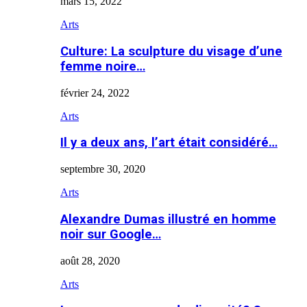
mars 15, 2022
Arts
Culture: La sculpture du visage d’une
femme noire…
février 24, 2022
Arts
Il y a deux ans, l’art était considéré…
septembre 30, 2020
Arts
Alexandre Dumas illustré en homme
noir sur Google…
août 28, 2020
Arts