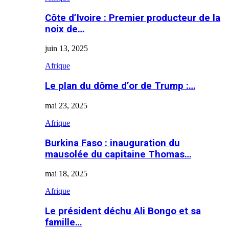
Côte d’Ivoire : Premier producteur de la
noix de…
juin 13, 2025
Afrique
Le plan du dôme d’or de Trump :…
mai 23, 2025
Afrique
Burkina Faso : inauguration du
mausolée du capitaine Thomas…
mai 18, 2025
Afrique
Le président déchu Ali Bongo et sa
famille…