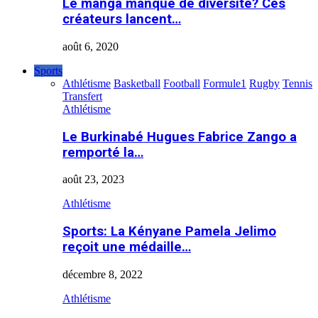
Le manga manque de diversité? Ces
créateurs lancent…
août 6, 2020
Sports
Athlétisme
Basketball
Football
Formule1
Rugby
Tennis
Transfert
Athlétisme
Le Burkinabé Hugues Fabrice Zango a
remporté la…
août 23, 2023
Athlétisme
Sports: La Kényane Pamela Jelimo
reçoit une médaille…
décembre 8, 2022
Athlétisme