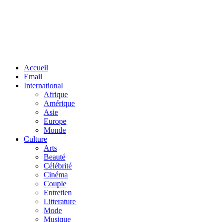
Facebook
Twitter
Linkedin
Accueil
Email
International
Afrique
Amérique
Asie
Europe
Monde
Culture
Arts
Beauté
Célébrité
Cinéma
Couple
Entretien
Litterature
Mode
Musique