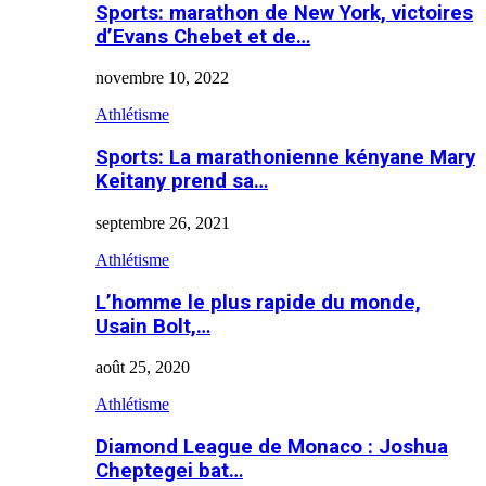
Sports: marathon de New York, victoires
d’Evans Chebet et de…
novembre 10, 2022
Athlétisme
Sports: La marathonienne kényane Mary
Keitany prend sa…
septembre 26, 2021
Athlétisme
L’homme le plus rapide du monde,
Usain Bolt,…
août 25, 2020
Athlétisme
Diamond League de Monaco : Joshua
Cheptegei bat…