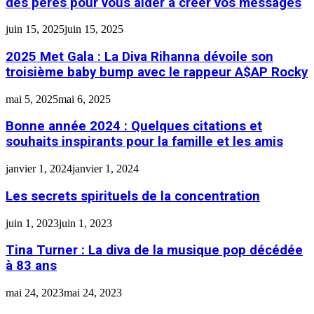
des pères pour vous aider à créer vos messages
juin 15, 2025
juin 15, 2025
2025 Met Gala : La Diva Rihanna dévoile son
troisième baby bump avec le rappeur A$AP Rocky
mai 5, 2025
mai 6, 2025
Bonne année 2024 : Quelques citations et
souhaits inspirants pour la famille et les amis
janvier 1, 2024
janvier 1, 2024
Les secrets spirituels de la concentration
juin 1, 2023
juin 1, 2023
Tina Turner : La diva de la musique pop décédée
à 83 ans
mai 24, 2023
mai 24, 2023