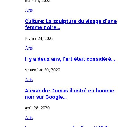
mars 15, 2022
Arts
Culture: La sculpture du visage d’une
femme noire…
février 24, 2022
Arts
Il y a deux ans, l’art était considéré…
septembre 30, 2020
Arts
Alexandre Dumas illustré en homme
noir sur Google…
août 28, 2020
Arts