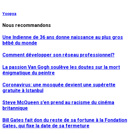
Yoopya
Nous recommandons
Une Indienne de 36 ans donne naissance au plus gros
bébé du monde
Comment développer son réseau professionnel?
La passion Van Gogh soulève les doutes sur la mort
énigmatique du peintre
Coronavirus: une mosquée devient une supérette
gratuite à Istanbul
Steve McQueen s’en prend au racisme du cinéma
britannique
Bill Gates fait don du reste de sa fortune à la Fondation
Gates, qui fixe la date de sa fermeture