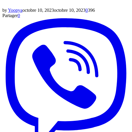
by
Yoopya
octobre 10, 2023
octobre 10, 2023
0
396
Partager
0