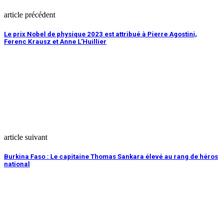
article précédent
Le prix Nobel de physique 2023 est attribué à Pierre Agostini,
Ferenc Krausz et Anne L’Huillier
article suivant
Burkina Faso : Le capitaine Thomas Sankara élevé au rang de héros
national