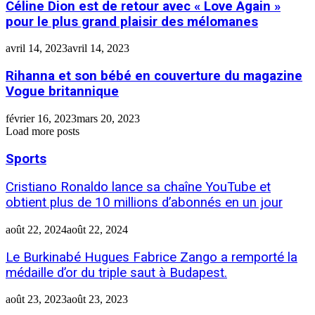
Céline Dion est de retour avec « Love Again »
pour le plus grand plaisir des mélomanes
avril 14, 2023
avril 14, 2023
Rihanna et son bébé en couverture du magazine
Vogue britannique
février 16, 2023
mars 20, 2023
Load more posts
Sports
Cristiano Ronaldo lance sa chaîne YouTube et
obtient plus de 10 millions d’abonnés en un jour
août 22, 2024
août 22, 2024
Le Burkinabé Hugues Fabrice Zango a remporté la
médaille d’or du triple saut à Budapest.
août 23, 2023
août 23, 2023