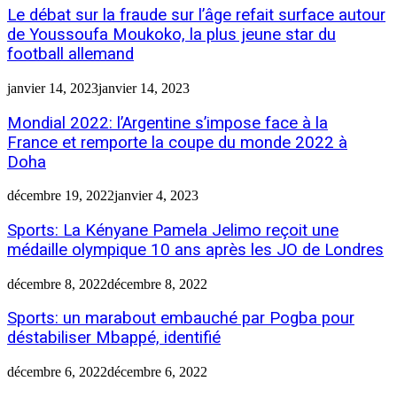
Le débat sur la fraude sur l’âge refait surface autour
de Youssoufa Moukoko, la plus jeune star du
football allemand
janvier 14, 2023
janvier 14, 2023
Mondial 2022: l’Argentine s’impose face à la
France et remporte la coupe du monde 2022 à
Doha
décembre 19, 2022
janvier 4, 2023
Sports: La Kényane Pamela Jelimo reçoit une
médaille olympique 10 ans après les JO de Londres
décembre 8, 2022
décembre 8, 2022
Sports: un marabout embauché par Pogba pour
déstabiliser Mbappé, identifié
décembre 6, 2022
décembre 6, 2022