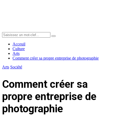
Menu
Search
Search
for:
Acceuil
Culture
Arts
Comment créer sa propre entreprise de photographie
Arts
Société
Comment créer sa
propre entreprise de
photographie