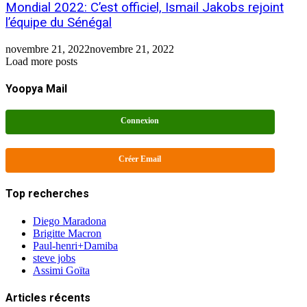
Mondial 2022: C’est officiel, Ismail Jakobs rejoint
l’équipe du Sénégal
novembre 21, 2022
novembre 21, 2022
Load more posts
Yoopya Mail
Connexion
Créer Email
Top recherches
Diego Maradona
Brigitte Macron
Paul-henri+Damiba
steve jobs
Assimi Goïta
Articles récents