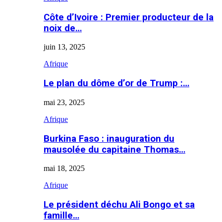
Côte d’Ivoire : Premier producteur de la
noix de…
juin 13, 2025
Afrique
Le plan du dôme d’or de Trump :…
mai 23, 2025
Afrique
Burkina Faso : inauguration du
mausolée du capitaine Thomas…
mai 18, 2025
Afrique
Le président déchu Ali Bongo et sa
famille…