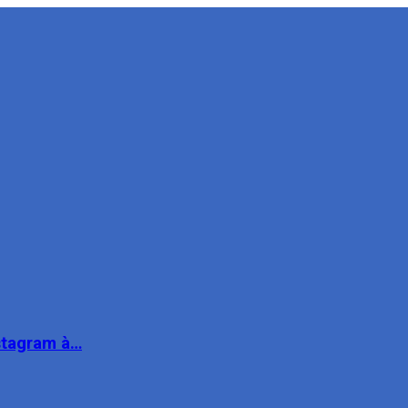
nstagram à…