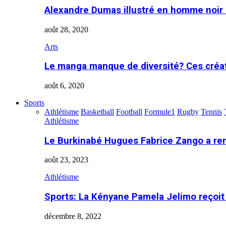
Alexandre Dumas illustré en homme noir
août 28, 2020
Arts
Le manga manque de diversité? Ces créa
août 6, 2020
Sports
Athlétisme
Basketball
Football
Formule1
Rugby
Tennis
Athlétisme
Le Burkinabé Hugues Fabrice Zango a re
août 23, 2023
Athlétisme
Sports: La Kényane Pamela Jelimo reçoit
décembre 8, 2022