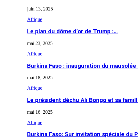
juin 13, 2025
Afrique
Le plan du dôme d’or de Trump :…
mai 23, 2025
Afrique
Burkina Faso : inauguration du mausolé
mai 18, 2025
Afrique
Le président déchu Ali Bongo et sa famil
mai 16, 2025
Afrique
Burkina Faso: Sur invitation spéciale du 