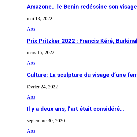
Amazone… le Benin redéssine son visage
mai 13, 2022
Arts
Prix Pritzker 2022 : Francis Kéré, Burkin
mars 15, 2022
Arts
Culture: La sculpture du visage d’une f
février 24, 2022
Arts
Il y a deux ans, l’art était considéré…
septembre 30, 2020
Arts