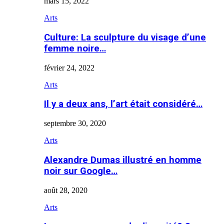
mars 15, 2022
Arts
Culture: La sculpture du visage d’une
femme noire…
février 24, 2022
Arts
Il y a deux ans, l’art était considéré…
septembre 30, 2020
Arts
Alexandre Dumas illustré en homme
noir sur Google…
août 28, 2020
Arts