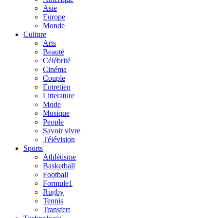
Asie
Europe
Monde
Culture
Arts
Beauté
Célébrité
Cinéma
Couple
Entretien
Litterature
Mode
Musique
People
Savoir vivre
Télévision
Sports
Athlétisme
Basketball
Football
Formule1
Rugby
Tennis
Transfert