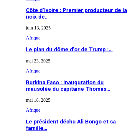
Côte d’Ivoire : Premier producteur de la
noix de…
juin 13, 2025
Afrique
Le plan du dôme d’or de Trump :…
mai 23, 2025
Afrique
Burkina Faso : inauguration du
mausolée du capitaine Thomas…
mai 18, 2025
Afrique
Le président déchu Ali Bongo et sa
famille…