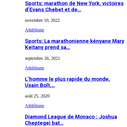
Sports: marathon de New York, victoires
d’Evans Chebet et de…
novembre 10, 2022
Athlétisme
Sports: La marathonienne kényane Mary
Keitany prend sa…
septembre 26, 2021
Athlétisme
L’homme le plus rapide du monde,
Usain Bolt,…
août 25, 2020
Athlétisme
Diamond League de Monaco : Joshua
Cheptegei bat…