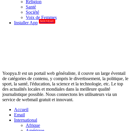
Réligion
Santé
Société
Voix de Femmes
NOUVEAU
Installer App
Yoopya.fr est un portail web généraliste, il couvre un large éventail
de catégories de contenu, y compris le divertissement, la politique, le
sport, la santé, l'éducation, la science et la technologie, etc. Le top
des actualités locales et mondiales dans la meilleure qualité
journalistique possible. Nous connectons les utilisateurs via un
service de webmail gratuit et innovant.
Accueil
Email
International
Afrique
Amérique