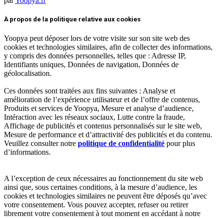
par
Yoopya.fr
Facebook
Twitter
Linkedin
À propos de la politique relative aux cookies
Yoopya peut déposer lors de votre visite sur son site web des
cookies et technologies similaires, afin de collecter des informations,
y compris des données personnelles, telles que : Adresse IP,
Identifiants uniques, Données de navigation, Données de
géolocalisation.
Ces données sont traitées aux fins suivantes : Analyse et
amélioration de l’expérience utilisateur et de l’offre de contenus,
Produits et services de Yoopya, Mesure et analyse d’audience,
Intéraction avec les réseaux sociaux, Lutte contre la fraude,
Affichage de publicités et contenus personnalisés sur le site web,
Mesure de performance et d’attractivité des publicités et du contenu.
Veuillez consulter notre
politique de confidentialité
pour plus
d’informations.
A l’exception de ceux nécessaires au fonctionnement du site web
ainsi que, sous certaines conditions, à la mesure d’audience, les
cookies et technologies similaires ne peuvent être déposés qu’avec
votre consentement. Vous pouvez accepter, refuser ou retirer
librement votre consentement à tout moment en accédant à notre