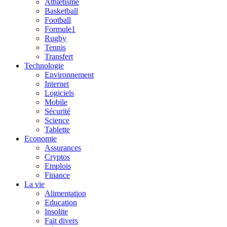
Athlétisme
Basketball
Football
Formule1
Rugby
Tennis
Transfert
Technologie
Environnement
Internet
Logiciels
Mobile
Sécurité
Science
Tablette
Economie
Assurances
Cryptos
Emplois
Finance
La vie
Alimentation
Education
Insolite
Fait divers