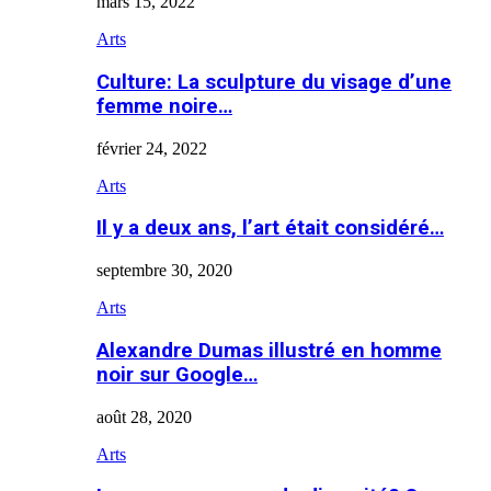
mars 15, 2022
Arts
Culture: La sculpture du visage d’une
femme noire…
février 24, 2022
Arts
Il y a deux ans, l’art était considéré…
septembre 30, 2020
Arts
Alexandre Dumas illustré en homme
noir sur Google…
août 28, 2020
Arts