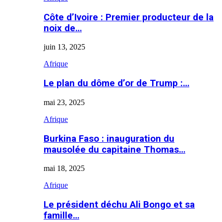
Côte d’Ivoire : Premier producteur de la
noix de…
juin 13, 2025
Afrique
Le plan du dôme d’or de Trump :…
mai 23, 2025
Afrique
Burkina Faso : inauguration du
mausolée du capitaine Thomas…
mai 18, 2025
Afrique
Le président déchu Ali Bongo et sa
famille…