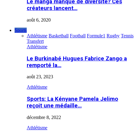
Le manga manque de diversité? Ces
créateurs lancent…
août 6, 2020
Sports
Athlétisme
Basketball
Football
Formule1
Rugby
Tennis
Transfert
Athlétisme
Le Burkinabé Hugues Fabrice Zango a
remporté la…
août 23, 2023
Athlétisme
Sports: La Kényane Pamela Jelimo
reçoit une médaille…
décembre 8, 2022
Athlétisme