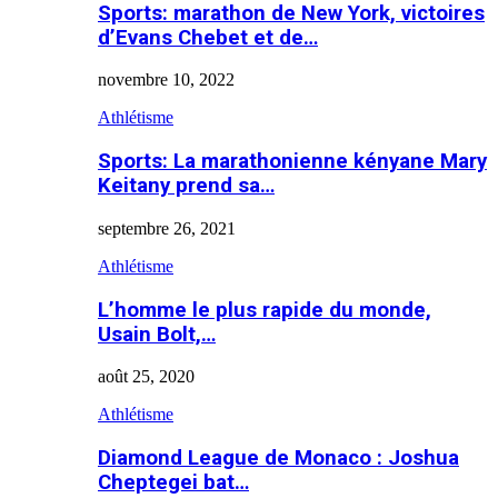
Sports: marathon de New York, victoires
d’Evans Chebet et de…
novembre 10, 2022
Athlétisme
Sports: La marathonienne kényane Mary
Keitany prend sa…
septembre 26, 2021
Athlétisme
L’homme le plus rapide du monde,
Usain Bolt,…
août 25, 2020
Athlétisme
Diamond League de Monaco : Joshua
Cheptegei bat…