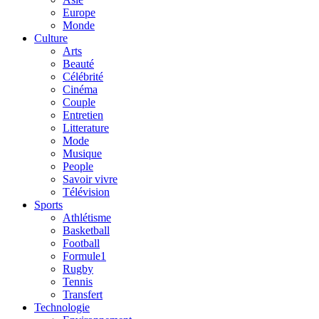
Europe
Monde
Culture
Arts
Beauté
Célébrité
Cinéma
Couple
Entretien
Litterature
Mode
Musique
People
Savoir vivre
Télévision
Sports
Athlétisme
Basketball
Football
Formule1
Rugby
Tennis
Transfert
Technologie