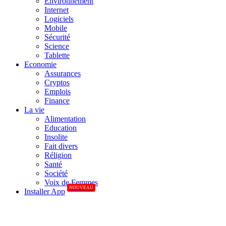
Environnement
Internet
Logiciels
Mobile
Sécurité
Science
Tablette
Economie
Assurances
Cryptos
Emplois
Finance
La vie
Alimentation
Education
Insolite
Fait divers
Réligion
Santé
Société
Voix de Femmes
NOUVEAU
Installer App