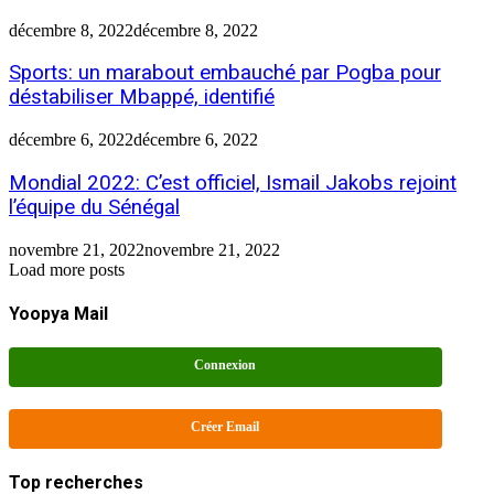
décembre 8, 2022
décembre 8, 2022
Sports: un marabout embauché par Pogba pour
déstabiliser Mbappé, identifié
décembre 6, 2022
décembre 6, 2022
Mondial 2022: C’est officiel, Ismail Jakobs rejoint
l’équipe du Sénégal
novembre 21, 2022
novembre 21, 2022
Load more posts
Yoopya Mail
Connexion
Créer Email
Top recherches