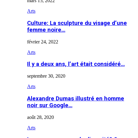
mars 15, 2022
Arts
Culture: La sculpture du visage d’une
femme noire…
février 24, 2022
Arts
Il y a deux ans, l’art était considéré…
septembre 30, 2020
Arts
Alexandre Dumas illustré en homme
noir sur Google…
août 28, 2020
Arts