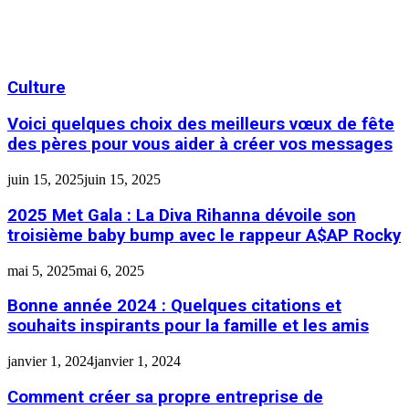
Culture
Voici quelques choix des meilleurs vœux de fête
des pères pour vous aider à créer vos messages
juin 15, 2025
juin 15, 2025
2025 Met Gala : La Diva Rihanna dévoile son
troisième baby bump avec le rappeur A$AP Rocky
mai 5, 2025
mai 6, 2025
Bonne année 2024 : Quelques citations et
souhaits inspirants pour la famille et les amis
janvier 1, 2024
janvier 1, 2024
Comment créer sa propre entreprise de