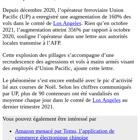
Depuis décembre 2020, l’opérateur ferroviaire Union
Pacific (UP) a enregistré une augmentation de 160% des
vols dans le comté de
Los Angeles
. Rien qu’en octobre
2021, l’augmentation atteint 356% par rapport à octobre
2020, souligne l’opérateur dans une lettre aux autorités
locales transmise à l’AFP.
Cette explosion des pillages s’accompagne d’une
recrudescence des agressions et vols à mains armés visant
des employés d’Union Pacific, ajoute cette lettre.
Le phénomène s’est encore emballé avec le pic d’activité
lié aux courses de Noël. Selon les chiffres communiqués
par UP, plus de 90 conteneurs ont été vandalisés en
moyenne chaque jour dans le comté de
Los Angeles
au
dernier trimestre 2021.
Vous pouvez également être intéressé par
Amazon menacé par Temu, l’application de
commerce électronique chinoise