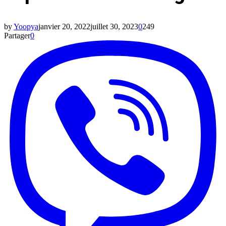
by
Yoopya
janvier 20, 2022
juillet 30, 2023
0
249
Partager
0