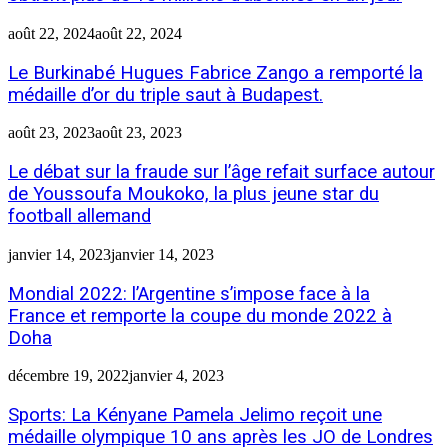
août 22, 2024
août 22, 2024
Le Burkinabé Hugues Fabrice Zango a remporté la
médaille d’or du triple saut à Budapest.
août 23, 2023
août 23, 2023
Le débat sur la fraude sur l’âge refait surface autour
de Youssoufa Moukoko, la plus jeune star du
football allemand
janvier 14, 2023
janvier 14, 2023
Mondial 2022: l’Argentine s’impose face à la
France et remporte la coupe du monde 2022 à
Doha
décembre 19, 2022
janvier 4, 2023
Sports: La Kényane Pamela Jelimo reçoit une
médaille olympique 10 ans après les JO de Londres