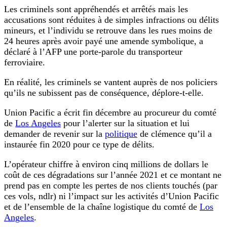
Les criminels sont appréhendés et arrêtés mais les
accusations sont réduites à de simples infractions ou délits
mineurs, et l’individu se retrouve dans les rues moins de
24 heures après avoir payé une amende symbolique, a
déclaré à l’AFP une porte-parole du transporteur
ferroviaire.
En réalité, les criminels se vantent auprès de nos policiers
qu’ils ne subissent pas de conséquence, déplore-t-elle.
Union Pacific a écrit fin décembre au procureur du comté
de
Los Angeles
pour l’alerter sur la situation et lui
demander de revenir sur la
politique
de clémence qu’il a
instaurée fin 2020 pour ce type de délits.
L’opérateur chiffre à environ cinq millions de dollars le
coût de ces dégradations sur l’année 2021 et ce montant ne
prend pas en compte les pertes de nos clients touchés (par
ces vols, ndlr) ni l’impact sur les activités d’Union Pacific
et de l’ensemble de la chaîne logistique du comté de
Los
Angeles
.