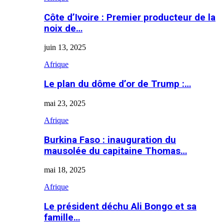
Côte d’Ivoire : Premier producteur de la
noix de…
juin 13, 2025
Afrique
Le plan du dôme d’or de Trump :…
mai 23, 2025
Afrique
Burkina Faso : inauguration du
mausolée du capitaine Thomas…
mai 18, 2025
Afrique
Le président déchu Ali Bongo et sa
famille…