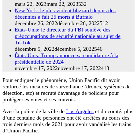
mars 22, 2023
mars 22, 2023
532
New York: le plus violent blizzard depuis des
décennies a fait 25 morts à Buffalo
décembre 26, 2022
décembre 26, 2022
512
États-Unis: le directeur du FBI soulève des
préoccupations de sécurité nationale au sujet de
TikTok
décembre 5, 2022
décembre 5, 2022
546
États-Unis: Trump annonce sa candidature à la
présidentielle de 2024
novembre 17, 2022
novembre 17, 2022
413
Pour endiguer le phénomène, Union Pacific dit avoir
renforcé les mesures de surveillance (drones, systèmes de
détection, etc) et recruté davantage de policiers pour
protéger ses voies et ses convois.
Avec la police de la ville de
Los Angeles
et du comté, plus
d’une centaine de personnes ont été arrêtées au cours des
trois derniers mois de 2021 pour avoir vandalisé les trains
d’Union Pacific.