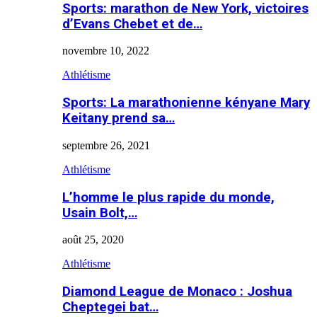
Sports: marathon de New York, victoires
d’Evans Chebet et de…
novembre 10, 2022
Athlétisme
Sports: La marathonienne kényane Mary
Keitany prend sa…
septembre 26, 2021
Athlétisme
L’homme le plus rapide du monde,
Usain Bolt,…
août 25, 2020
Athlétisme
Diamond League de Monaco : Joshua
Cheptegei bat…