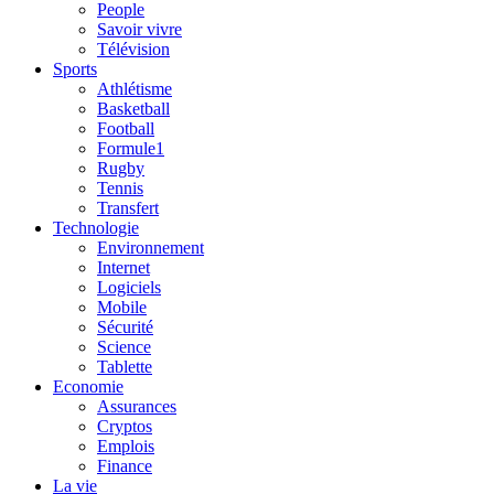
People
Savoir vivre
Télévision
Sports
Athlétisme
Basketball
Football
Formule1
Rugby
Tennis
Transfert
Technologie
Environnement
Internet
Logiciels
Mobile
Sécurité
Science
Tablette
Economie
Assurances
Cryptos
Emplois
Finance
La vie