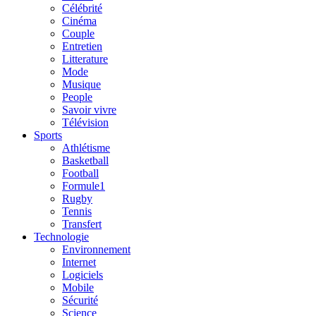
Célébrité
Cinéma
Couple
Entretien
Litterature
Mode
Musique
People
Savoir vivre
Télévision
Sports
Athlétisme
Basketball
Football
Formule1
Rugby
Tennis
Transfert
Technologie
Environnement
Internet
Logiciels
Mobile
Sécurité
Science