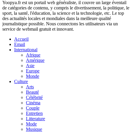
Yoopya.fr est un portail web généraliste, il couvre un large éventail
de catégories de contenu, y compris le divertissement, la politique, le
sport, la santé, l'éducation, la science et la technologie, etc. Le top
des actualités locales et mondiales dans la meilleure qualité
journalistique possible. Nous connectons les utilisateurs via un
service de webmail gratuit et innovant.
Accueil
Email
International
Afrique
Amérique
Asie
Europe
Monde
Culture
Arts
Beauté
Célébrité
Cinéma
Couple
Entretien
Litterature
Mode
Musique