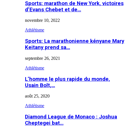
Sports: marathon de New York, victoires
d’Evans Chebet et de…
novembre 10, 2022
Athlétisme
Sports: La marathonienne kényane Mary
Keitany prend sa…
septembre 26, 2021
Athlétisme
L’homme le plus rapide du monde,
Usain Bolt,…
août 25, 2020
Athlétisme
Diamond League de Monaco : Joshua
Cheptegei bat…