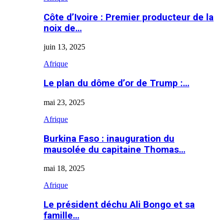
Côte d’Ivoire : Premier producteur de la
noix de…
juin 13, 2025
Afrique
Le plan du dôme d’or de Trump :…
mai 23, 2025
Afrique
Burkina Faso : inauguration du
mausolée du capitaine Thomas…
mai 18, 2025
Afrique
Le président déchu Ali Bongo et sa
famille…