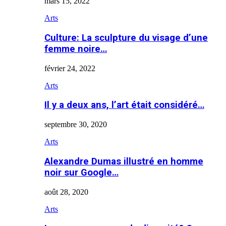
mars 15, 2022
Arts
Culture: La sculpture du visage d’une
femme noire…
février 24, 2022
Arts
Il y a deux ans, l’art était considéré…
septembre 30, 2020
Arts
Alexandre Dumas illustré en homme
noir sur Google…
août 28, 2020
Arts