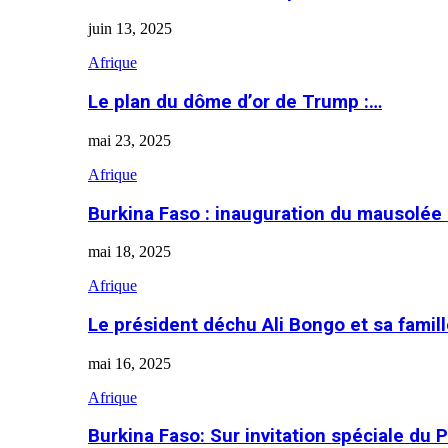
juin 13, 2025
Afrique
Le plan du dôme d’or de Trump :…
mai 23, 2025
Afrique
Burkina Faso : inauguration du mausolé
mai 18, 2025
Afrique
Le président déchu Ali Bongo et sa famil
mai 16, 2025
Afrique
Burkina Faso: Sur invitation spéciale du 