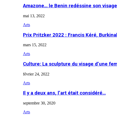
Amazone… le Benin redéssine son visage
mai 13, 2022
Arts
Prix Pritzker 2022 : Francis Kéré, Burkin
mars 15, 2022
Arts
Culture: La sculpture du visage d’une f
février 24, 2022
Arts
Il y a deux ans, l’art était considéré…
septembre 30, 2020
Arts