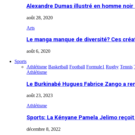
Alexandre Dumas illustré en homme noir
août 28, 2020
Arts
Le manga manque de diversité? Ces créa
août 6, 2020
Sports
Athlétisme
Basketball
Football
Formule1
Rugby
Tennis
Athlétisme
Le Burkinabé Hugues Fabrice Zango a re
août 23, 2023
Athlétisme
Sports: La Kényane Pamela Jelimo reçoit
décembre 8, 2022