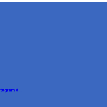
nstagram à…