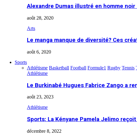
Alexandre Dumas illustré en homme noir
août 28, 2020
Arts
Le manga manque de diversité? Ces créa
août 6, 2020
Sports
Athlétisme
Basketball
Football
Formule1
Rugby
Tennis
Athlétisme
Le Burkinabé Hugues Fabrice Zango a re
août 23, 2023
Athlétisme
Sports: La Kényane Pamela Jelimo reçoit
décembre 8, 2022