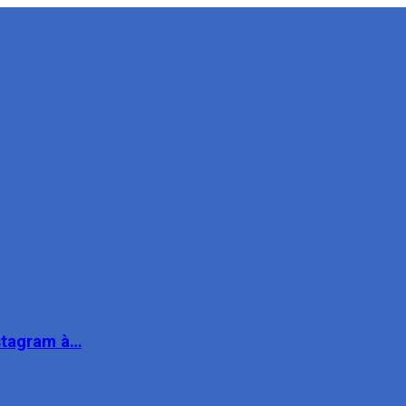
nstagram à…