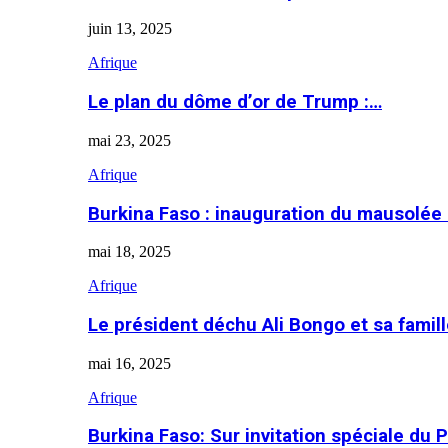
juin 13, 2025
Afrique
Le plan du dôme d’or de Trump :…
mai 23, 2025
Afrique
Burkina Faso : inauguration du mausolé
mai 18, 2025
Afrique
Le président déchu Ali Bongo et sa famil
mai 16, 2025
Afrique
Burkina Faso: Sur invitation spéciale du 