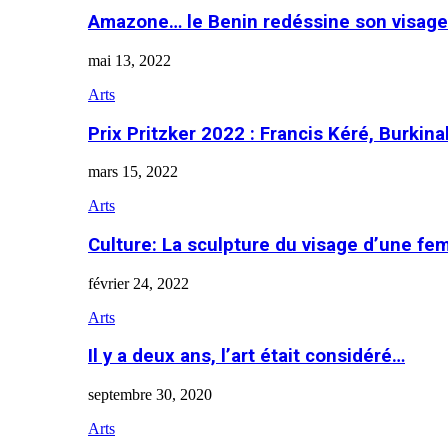
Amazone… le Benin redéssine son visage
mai 13, 2022
Arts
Prix Pritzker 2022 : Francis Kéré, Burkin
mars 15, 2022
Arts
Culture: La sculpture du visage d’une f
février 24, 2022
Arts
Il y a deux ans, l’art était considéré…
septembre 30, 2020
Arts