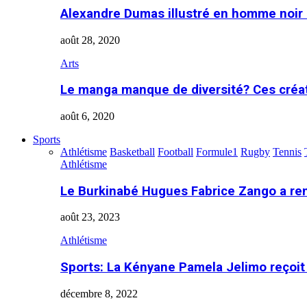
Alexandre Dumas illustré en homme noir
août 28, 2020
Arts
Le manga manque de diversité? Ces créa
août 6, 2020
Sports
Athlétisme
Basketball
Football
Formule1
Rugby
Tennis
Athlétisme
Le Burkinabé Hugues Fabrice Zango a re
août 23, 2023
Athlétisme
Sports: La Kényane Pamela Jelimo reçoit
décembre 8, 2022