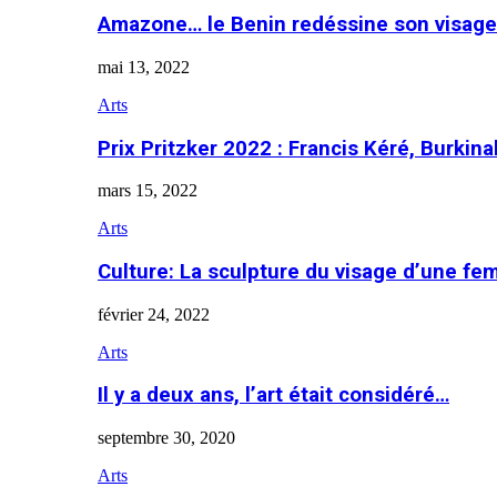
Amazone… le Benin redéssine son visage
mai 13, 2022
Arts
Prix Pritzker 2022 : Francis Kéré, Burkin
mars 15, 2022
Arts
Culture: La sculpture du visage d’une f
février 24, 2022
Arts
Il y a deux ans, l’art était considéré…
septembre 30, 2020
Arts