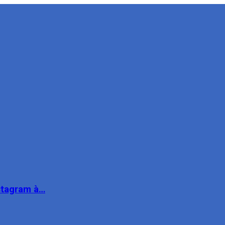
nstagram à…