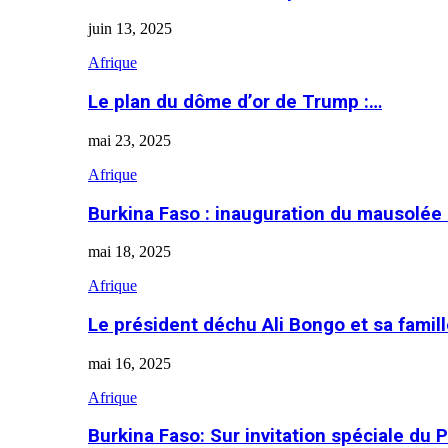
juin 13, 2025
Afrique
Le plan du dôme d’or de Trump :…
mai 23, 2025
Afrique
Burkina Faso : inauguration du mausolé
mai 18, 2025
Afrique
Le président déchu Ali Bongo et sa famil
mai 16, 2025
Afrique
Burkina Faso: Sur invitation spéciale du 