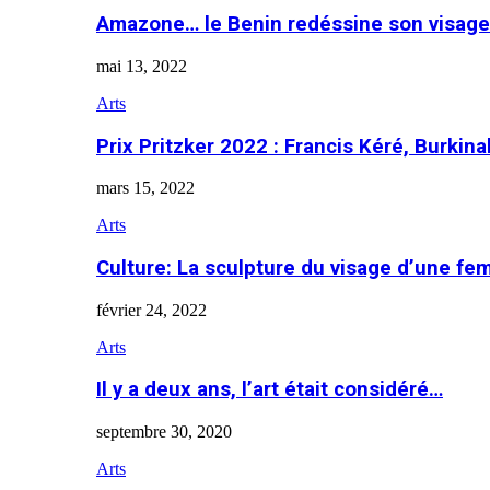
Amazone… le Benin redéssine son visage
mai 13, 2022
Arts
Prix Pritzker 2022 : Francis Kéré, Burkin
mars 15, 2022
Arts
Culture: La sculpture du visage d’une f
février 24, 2022
Arts
Il y a deux ans, l’art était considéré…
septembre 30, 2020
Arts