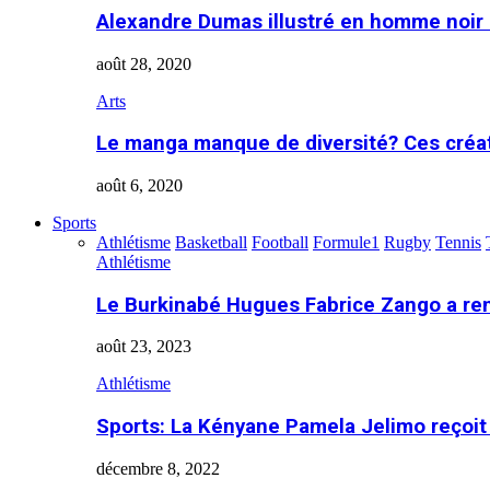
Alexandre Dumas illustré en homme noir
août 28, 2020
Arts
Le manga manque de diversité? Ces créa
août 6, 2020
Sports
Athlétisme
Basketball
Football
Formule1
Rugby
Tennis
Athlétisme
Le Burkinabé Hugues Fabrice Zango a re
août 23, 2023
Athlétisme
Sports: La Kényane Pamela Jelimo reçoit
décembre 8, 2022