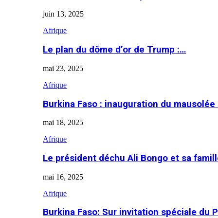
juin 13, 2025
Afrique
Le plan du dôme d’or de Trump :…
mai 23, 2025
Afrique
Burkina Faso : inauguration du mausolé
mai 18, 2025
Afrique
Le président déchu Ali Bongo et sa famil
mai 16, 2025
Afrique
Burkina Faso: Sur invitation spéciale du 