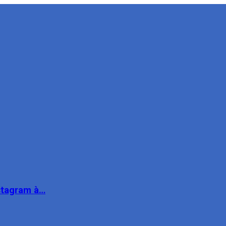
nstagram à…