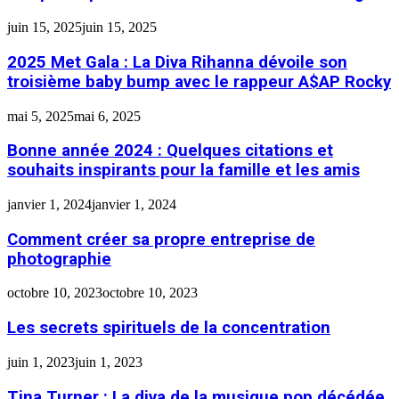
juin 15, 2025
juin 15, 2025
2025 Met Gala : La Diva Rihanna dévoile son
troisième baby bump avec le rappeur A$AP Rocky
mai 5, 2025
mai 6, 2025
Bonne année 2024 : Quelques citations et
souhaits inspirants pour la famille et les amis
janvier 1, 2024
janvier 1, 2024
Comment créer sa propre entreprise de
photographie
octobre 10, 2023
octobre 10, 2023
Les secrets spirituels de la concentration
juin 1, 2023
juin 1, 2023
Tina Turner : La diva de la musique pop décédée