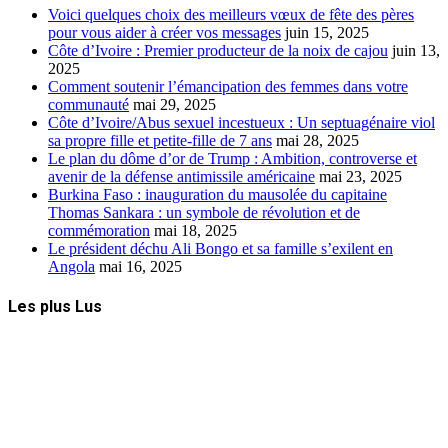
Voici quelques choix des meilleurs vœux de fête des pères
pour vous aider à créer vos messages
juin 15, 2025
Côte d’Ivoire : Premier producteur de la noix de cajou
juin 13,
2025
Comment soutenir l’émancipation des femmes dans votre
communauté
mai 29, 2025
Côte d’Ivoire/Abus sexuel incestueux : Un septuagénaire viol
sa propre fille et petite-fille de 7 ans
mai 28, 2025
Le plan du dôme d’or de Trump : Ambition, controverse et
avenir de la défense antimissile américaine
mai 23, 2025
Burkina Faso : inauguration du mausolée du capitaine
Thomas Sankara : un symbole de révolution et de
commémoration
mai 18, 2025
Le président déchu Ali Bongo et sa famille s’exilent en
Angola
mai 16, 2025
Les plus Lus