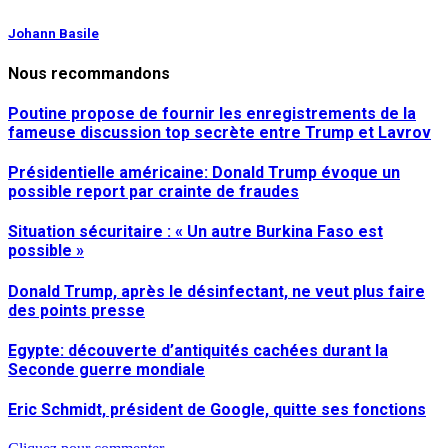
Johann Basile
Nous recommandons
Poutine propose de fournir les enregistrements de la
fameuse discussion top secrète entre Trump et Lavrov
Présidentielle américaine: Donald Trump évoque un
possible report par crainte de fraudes
Situation sécuritaire : « Un autre Burkina Faso est
possible »
Donald Trump, après le désinfectant, ne veut plus faire
des points presse
Egypte: découverte d’antiquités cachées durant la
Seconde guerre mondiale
Eric Schmidt, président de Google, quitte ses fonctions