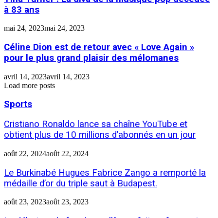
à 83 ans
mai 24, 2023
mai 24, 2023
Céline Dion est de retour avec « Love Again »
pour le plus grand plaisir des mélomanes
avril 14, 2023
avril 14, 2023
Load more posts
Sports
Cristiano Ronaldo lance sa chaîne YouTube et
obtient plus de 10 millions d’abonnés en un jour
août 22, 2024
août 22, 2024
Le Burkinabé Hugues Fabrice Zango a remporté la
médaille d’or du triple saut à Budapest.
août 23, 2023
août 23, 2023