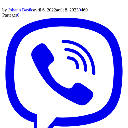
by
Johann Basile
avril 6, 2022
août 8, 2023
0
460
Partager
0