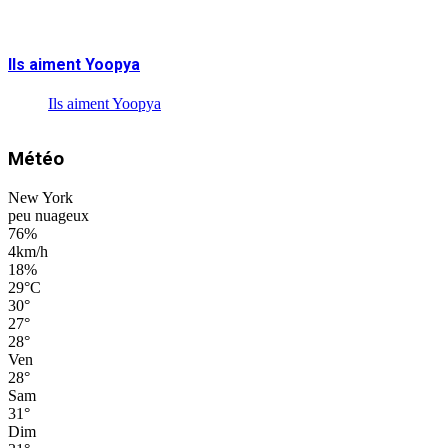
Ils aiment Yoopya
Ils aiment Yoopya
Météo
New York
peu nuageux
76%
4km/h
18%
29
°
C
30
°
27
°
28
°
Ven
28
°
Sam
31
°
Dim