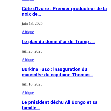
Côte d’Ivoire : Premier producteur de la
noix de…
juin 13, 2025
Afrique
Le plan du dôme d’or de Trump :…
mai 23, 2025
Afrique
Burkina Faso : inauguration du
mausolée du capitaine Thomas…
mai 18, 2025
Afrique
Le président déchu Ali Bongo et sa
famille…