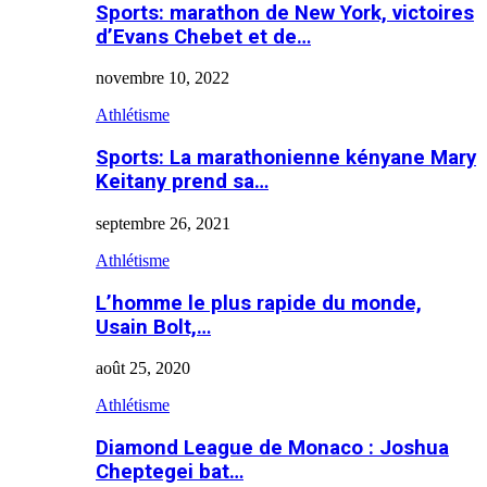
Sports: marathon de New York, victoires
d’Evans Chebet et de…
novembre 10, 2022
Athlétisme
Sports: La marathonienne kényane Mary
Keitany prend sa…
septembre 26, 2021
Athlétisme
L’homme le plus rapide du monde,
Usain Bolt,…
août 25, 2020
Athlétisme
Diamond League de Monaco : Joshua
Cheptegei bat…