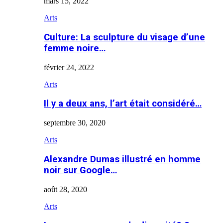
mars 15, 2022
Arts
Culture: La sculpture du visage d’une
femme noire…
février 24, 2022
Arts
Il y a deux ans, l’art était considéré…
septembre 30, 2020
Arts
Alexandre Dumas illustré en homme
noir sur Google…
août 28, 2020
Arts