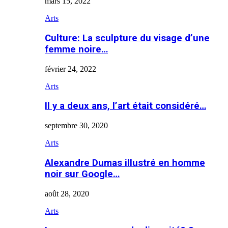
mars 15, 2022
Arts
Culture: La sculpture du visage d’une
femme noire…
février 24, 2022
Arts
Il y a deux ans, l’art était considéré…
septembre 30, 2020
Arts
Alexandre Dumas illustré en homme
noir sur Google…
août 28, 2020
Arts