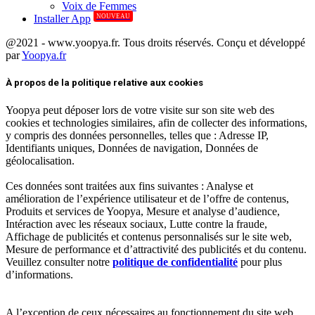
Voix de Femmes
NOUVEAU
Installer App
@2021 - www.yoopya.fr. Tous droits réservés. Conçu et développé
par
Yoopya.fr
Facebook
Twitter
Linkedin
À propos de la politique relative aux cookies
Yoopya peut déposer lors de votre visite sur son site web des
cookies et technologies similaires, afin de collecter des informations,
y compris des données personnelles, telles que : Adresse IP,
Identifiants uniques, Données de navigation, Données de
géolocalisation.
Ces données sont traitées aux fins suivantes : Analyse et
amélioration de l’expérience utilisateur et de l’offre de contenus,
Produits et services de Yoopya, Mesure et analyse d’audience,
Intéraction avec les réseaux sociaux, Lutte contre la fraude,
Affichage de publicités et contenus personnalisés sur le site web,
Mesure de performance et d’attractivité des publicités et du contenu.
Veuillez consulter notre
politique de confidentialité
pour plus
d’informations.
A l’exception de ceux nécessaires au fonctionnement du site web