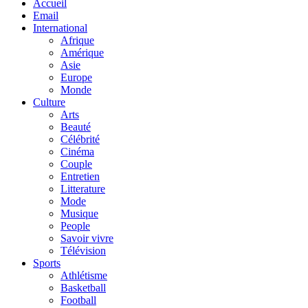
Accueil
Email
International
Afrique
Amérique
Asie
Europe
Monde
Culture
Arts
Beauté
Célébrité
Cinéma
Couple
Entretien
Litterature
Mode
Musique
People
Savoir vivre
Télévision
Sports
Athlétisme
Basketball
Football