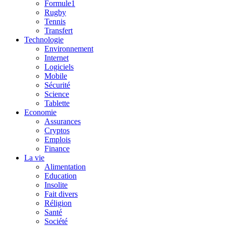
Formule1
Rugby
Tennis
Transfert
Technologie
Environnement
Internet
Logiciels
Mobile
Sécurité
Science
Tablette
Economie
Assurances
Cryptos
Emplois
Finance
La vie
Alimentation
Education
Insolite
Fait divers
Réligion
Santé
Société