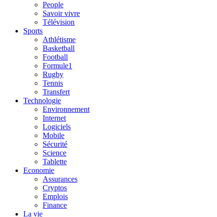
People
Savoir vivre
Télévision
Sports
Athlétisme
Basketball
Football
Formule1
Rugby
Tennis
Transfert
Technologie
Environnement
Internet
Logiciels
Mobile
Sécurité
Science
Tablette
Economie
Assurances
Cryptos
Emplois
Finance
La vie