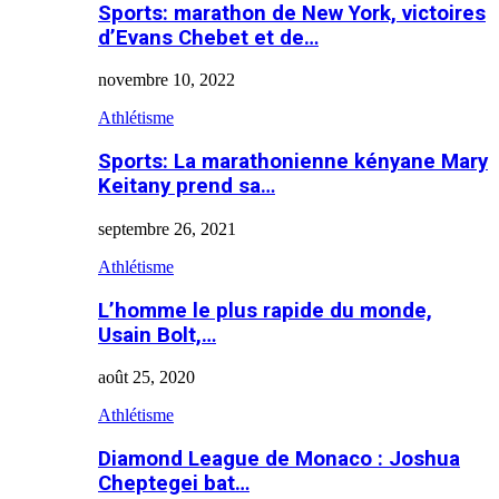
Sports: marathon de New York, victoires
d’Evans Chebet et de…
novembre 10, 2022
Athlétisme
Sports: La marathonienne kényane Mary
Keitany prend sa…
septembre 26, 2021
Athlétisme
L’homme le plus rapide du monde,
Usain Bolt,…
août 25, 2020
Athlétisme
Diamond League de Monaco : Joshua
Cheptegei bat…