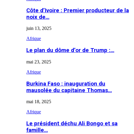
Côte d’Ivoire : Premier producteur de la
noix de…
juin 13, 2025
Afrique
Le plan du dôme d’or de Trump :…
mai 23, 2025
Afrique
Burkina Faso : inauguration du
mausolée du capitaine Thomas…
mai 18, 2025
Afrique
Le président déchu Ali Bongo et sa
famille…