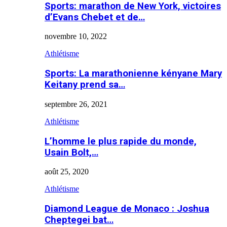
Sports: marathon de New York, victoires
d’Evans Chebet et de…
novembre 10, 2022
Athlétisme
Sports: La marathonienne kényane Mary
Keitany prend sa…
septembre 26, 2021
Athlétisme
L’homme le plus rapide du monde,
Usain Bolt,…
août 25, 2020
Athlétisme
Diamond League de Monaco : Joshua
Cheptegei bat…