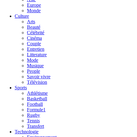
Europe
Monde
Culture
Arts
Beauté
Célébrité
Cinéma
Couple
Entretien
Litterature
Mode
Musique
People
Savoir vivre
Télévision
Sports
Athlétisme
Basketball
Football
Formule1
Rugby
Tennis
Transfert
Technologie