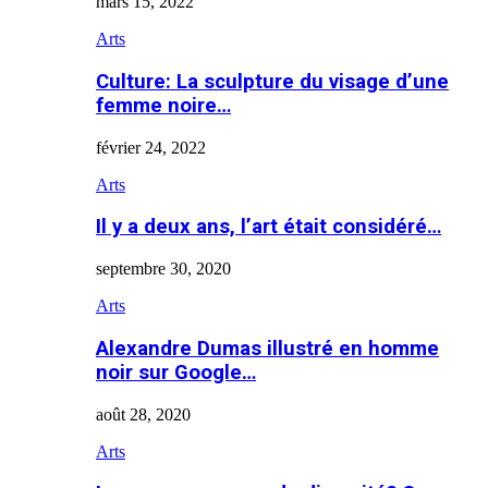
mars 15, 2022
Arts
Culture: La sculpture du visage d’une
femme noire…
février 24, 2022
Arts
Il y a deux ans, l’art était considéré…
septembre 30, 2020
Arts
Alexandre Dumas illustré en homme
noir sur Google…
août 28, 2020
Arts