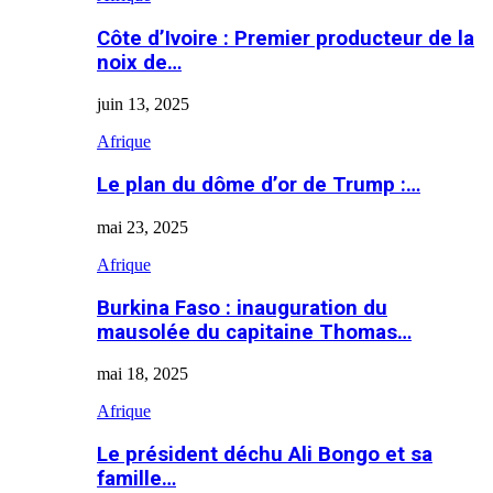
Côte d’Ivoire : Premier producteur de la
noix de…
juin 13, 2025
Afrique
Le plan du dôme d’or de Trump :…
mai 23, 2025
Afrique
Burkina Faso : inauguration du
mausolée du capitaine Thomas…
mai 18, 2025
Afrique
Le président déchu Ali Bongo et sa
famille…