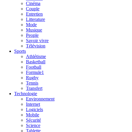
Cinéma
Couple
Entretien
Litterature
Mode
Musique
People
Savoir vivre
Télévision
Sports
Athlétisme
Basketball
Football
Formule1
Rugby
Tennis
Transfert
Technologie
Environnement
Internet
Logiciels
Mobile
Sécurité
Science
Tablette