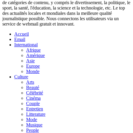
de catégories de contenu, y compris le divertissement, la politique, le
sport, la santé, l'éducation, la science et la technologie, etc. Le top
des actualités locales et mondiales dans la meilleure qualité
journalistique possible. Nous connectons les utilisateurs via un
service de webmail gratuit et innovant.
Accueil
Email
International
Afrique
Amérique
Asie
Europe
Monde
Culture
Arts
Beauté
Célébrité
Cinéma
Couple
Entretien
Litterature
Mode
Musique
People