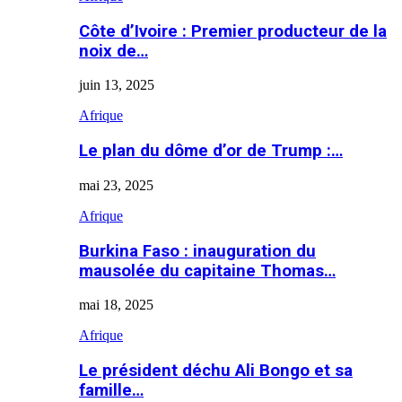
Côte d’Ivoire : Premier producteur de la
noix de…
juin 13, 2025
Afrique
Le plan du dôme d’or de Trump :…
mai 23, 2025
Afrique
Burkina Faso : inauguration du
mausolée du capitaine Thomas…
mai 18, 2025
Afrique
Le président déchu Ali Bongo et sa
famille…