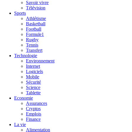
Savoir vivre
Télévision
Sports
Athlétisme
Basketball
Football
Formule1
Rugby
Tennis
Transfert
Technologie
Environnement
Internet
Logiciels
Mobile
Sécurité
Science
Tablette
Economie
Assurances
Cryptos
Emplois
Finance
La vie
Alimentation