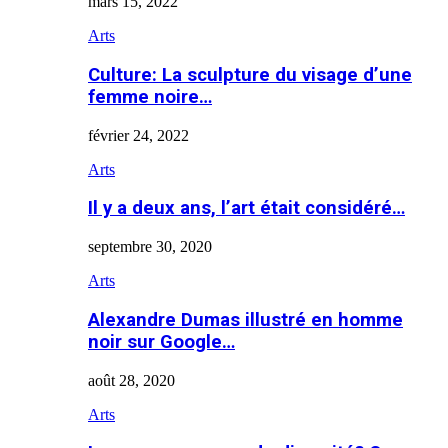
mars 15, 2022
Arts
Culture: La sculpture du visage d’une
femme noire…
février 24, 2022
Arts
Il y a deux ans, l’art était considéré…
septembre 30, 2020
Arts
Alexandre Dumas illustré en homme
noir sur Google…
août 28, 2020
Arts