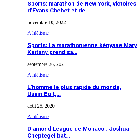
Sports: marathon de New York, victoires
d’Evans Chebet et de…
novembre 10, 2022
Athlétisme
Sports: La marathonienne kényane Mary
Keitany prend sa…
septembre 26, 2021
Athlétisme
L’homme le plus rapide du monde,
Usain Bolt,…
août 25, 2020
Athlétisme
Diamond League de Monaco : Joshua
Cheptegei bat…