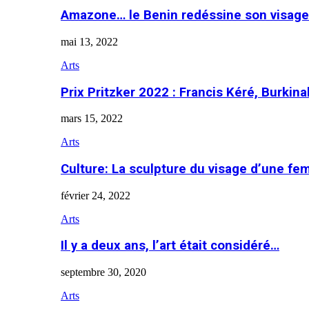
Amazone… le Benin redéssine son visage
mai 13, 2022
Arts
Prix Pritzker 2022 : Francis Kéré, Burkin
mars 15, 2022
Arts
Culture: La sculpture du visage d’une f
février 24, 2022
Arts
Il y a deux ans, l’art était considéré…
septembre 30, 2020
Arts