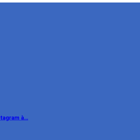
nstagram à…