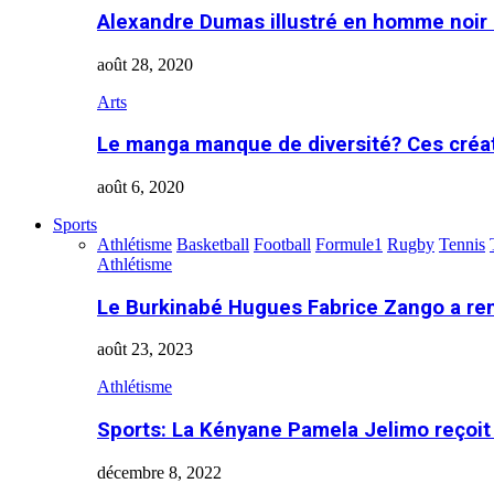
Alexandre Dumas illustré en homme noir
août 28, 2020
Arts
Le manga manque de diversité? Ces créa
août 6, 2020
Sports
Athlétisme
Basketball
Football
Formule1
Rugby
Tennis
Athlétisme
Le Burkinabé Hugues Fabrice Zango a re
août 23, 2023
Athlétisme
Sports: La Kényane Pamela Jelimo reçoit
décembre 8, 2022