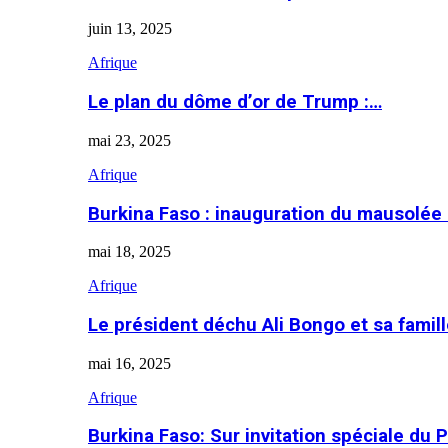
juin 13, 2025
Afrique
Le plan du dôme d’or de Trump :…
mai 23, 2025
Afrique
Burkina Faso : inauguration du mausolé
mai 18, 2025
Afrique
Le président déchu Ali Bongo et sa famil
mai 16, 2025
Afrique
Burkina Faso: Sur invitation spéciale du 