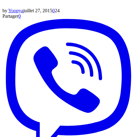
by
Yoopya
juillet 27, 2015
0
24
Partager
0