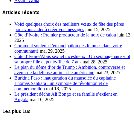
Assimi Goïta
Articles récents
Voici quelques choix des meilleurs vœux de fête des pères
pour vous aider à créer vos messages
juin 15, 2025
Côte d’Ivoire : Premier producteur de la noix de cajou
juin 13,
2025
Comment soutenir l’émancipation des femmes dans votre
communauté
mai 29, 2025
Côte d’Ivoire/Abus sexuel incestueux : Un septuagénaire viol
sa propre fille et petite-fille de 7 ans
mai 28, 2025
Le plan du dôme d’or de Trump : Ambition, controverse et
avenir de la défense antimissile américaine
mai 23, 2025
Burkina Faso : inauguration du mausolée du capitaine
Thomas Sankara : un symbole de révolution et de
commémoration
mai 18, 2025
Le président déchu Ali Bongo et sa famille s’exilent en
Angola
mai 16, 2025
Les plus Lus