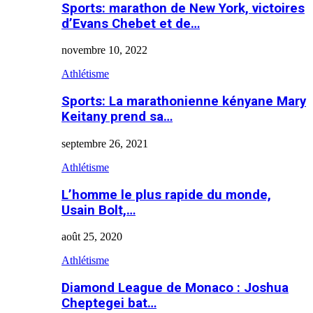
Sports: marathon de New York, victoires
d’Evans Chebet et de…
novembre 10, 2022
Athlétisme
Sports: La marathonienne kényane Mary
Keitany prend sa…
septembre 26, 2021
Athlétisme
L’homme le plus rapide du monde,
Usain Bolt,…
août 25, 2020
Athlétisme
Diamond League de Monaco : Joshua
Cheptegei bat…