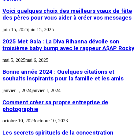
Voici quelques choix des meilleurs vœux de fête
des pères pour vous aider à créer vos messages
juin 15, 2025
juin 15, 2025
2025 Met Gala : La Diva Rihanna dévoile son
troisième baby bump avec le rappeur A$AP Rocky
mai 5, 2025
mai 6, 2025
Bonne année 2024 : Quelques citations et
souhaits inspirants pour la famille et les amis
janvier 1, 2024
janvier 1, 2024
Comment créer sa propre entreprise de
photographie
octobre 10, 2023
octobre 10, 2023
Les secrets spirituels de la concentration