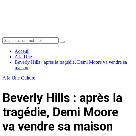
Menu
Search
Search
for:
Acceuil
A la Une
Beverly Hills : après la tragédie, Demi Moore va vendre sa
maison
A la Une
Culture
Beverly Hills : après la
tragédie, Demi Moore
va vendre sa maison