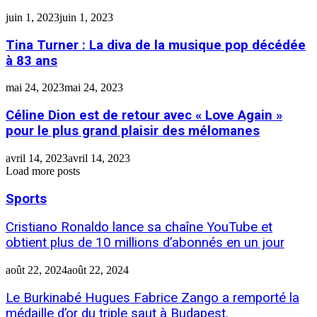
juin 1, 2023
juin 1, 2023
Tina Turner : La diva de la musique pop décédée
à 83 ans
mai 24, 2023
mai 24, 2023
Céline Dion est de retour avec « Love Again »
pour le plus grand plaisir des mélomanes
avril 14, 2023
avril 14, 2023
Load more posts
Sports
Cristiano Ronaldo lance sa chaîne YouTube et
obtient plus de 10 millions d’abonnés en un jour
août 22, 2024
août 22, 2024
Le Burkinabé Hugues Fabrice Zango a remporté la
médaille d’or du triple saut à Budapest.