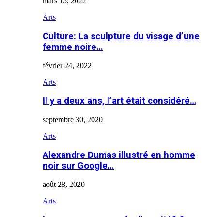
mars 15, 2022
Arts
Culture: La sculpture du visage d’une
femme noire…
février 24, 2022
Arts
Il y a deux ans, l’art était considéré…
septembre 30, 2020
Arts
Alexandre Dumas illustré en homme
noir sur Google…
août 28, 2020
Arts