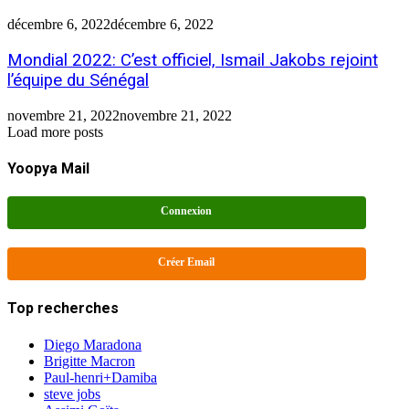
décembre 6, 2022
décembre 6, 2022
Mondial 2022: C’est officiel, Ismail Jakobs rejoint
l’équipe du Sénégal
novembre 21, 2022
novembre 21, 2022
Load more posts
Yoopya Mail
Connexion
Créer Email
Top recherches
Diego Maradona
Brigitte Macron
Paul-henri+Damiba
steve jobs