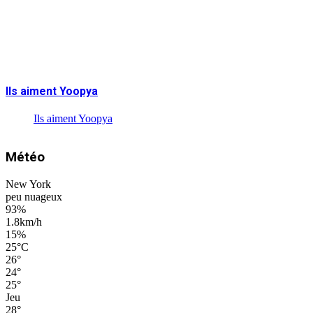
Ils aiment Yoopya
Ils aiment Yoopya
Météo
New York
peu nuageux
93%
1.8km/h
15%
25
°
C
26
°
24
°
25
°
Jeu
28
°