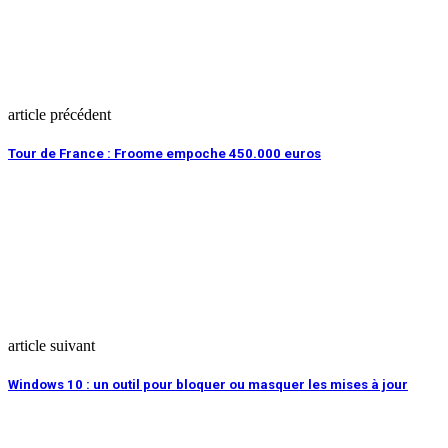
article précédent
Tour de France : Froome empoche 450.000 euros
article suivant
Windows 10 : un outil pour bloquer ou masquer les mises à jour