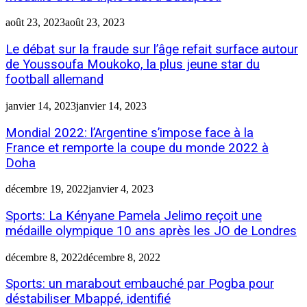
août 23, 2023
août 23, 2023
Le débat sur la fraude sur l’âge refait surface autour
de Youssoufa Moukoko, la plus jeune star du
football allemand
janvier 14, 2023
janvier 14, 2023
Mondial 2022: l’Argentine s’impose face à la
France et remporte la coupe du monde 2022 à
Doha
décembre 19, 2022
janvier 4, 2023
Sports: La Kényane Pamela Jelimo reçoit une
médaille olympique 10 ans après les JO de Londres
décembre 8, 2022
décembre 8, 2022
Sports: un marabout embauché par Pogba pour
déstabiliser Mbappé, identifié