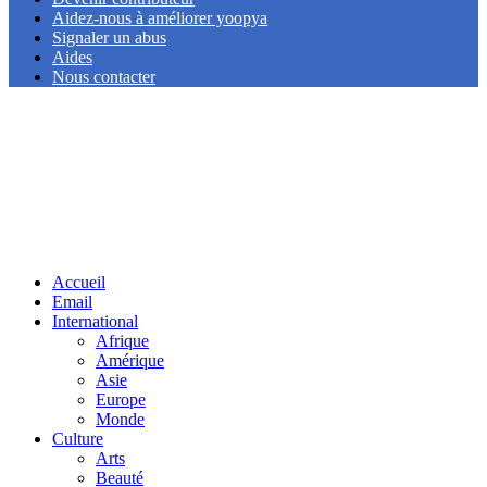
Aidez-nous à améliorer yoopya
Signaler un abus
Aides
Nous contacter
Facebook
Twitter
Linkedin
Accueil
Email
International
Afrique
Amérique
Asie
Europe
Monde
Culture
Arts
Beauté