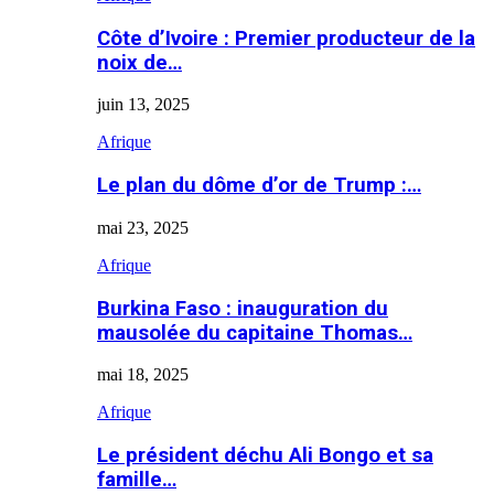
Côte d’Ivoire : Premier producteur de la
noix de…
juin 13, 2025
Afrique
Le plan du dôme d’or de Trump :…
mai 23, 2025
Afrique
Burkina Faso : inauguration du
mausolée du capitaine Thomas…
mai 18, 2025
Afrique
Le président déchu Ali Bongo et sa
famille…