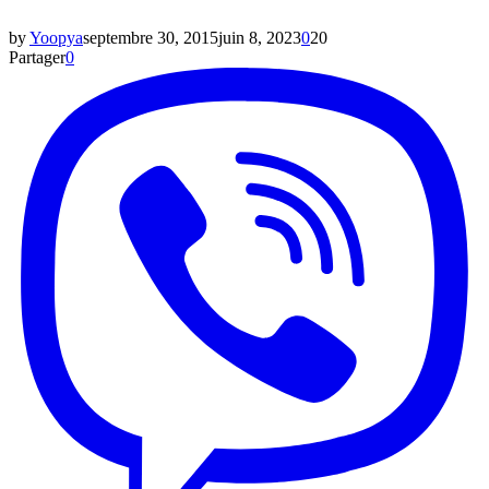
by
Yoopya
septembre 30, 2015
juin 8, 2023
0
20
Partager
0