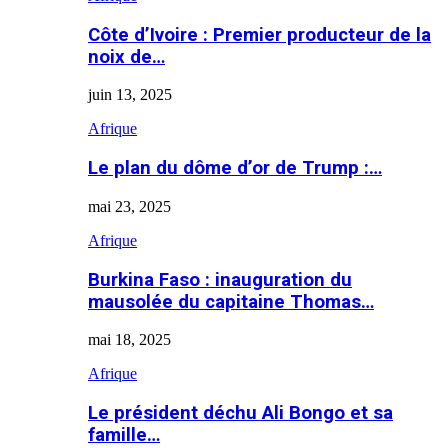
Côte d’Ivoire : Premier producteur de la
noix de…
juin 13, 2025
Afrique
Le plan du dôme d’or de Trump :…
mai 23, 2025
Afrique
Burkina Faso : inauguration du
mausolée du capitaine Thomas…
mai 18, 2025
Afrique
Le président déchu Ali Bongo et sa
famille…