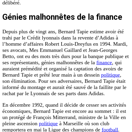
délibéré.
Génies malhonnêtes de la finance
Depuis plus de vingt ans, Bernard Tapie estime avoir été
trahi par le Crédit lyonnais dans la revente d’Adidas à
l’homme d’affaires Robert Louis-Dreyfus en 1994. Mardi,
ses avocats, Mes Emmanuel Gaillard et Jean-Georges
Betto, ont eu des mots très durs pour la banque publique et
ses représentants, génies malhonnêtes de la
finance
, qui
auraient prémédité et organisé la captation des avoirs de
Bernard Tapie et prêté leur main à un dessein
politique
,
son élimination. Pour ses adversaires, Bernard Tapie était
informé du montage et aurait été sauvé de la faillite par le
rachat par le Lyonnais de ses parts dans Adidas.
En décembre 1992, quand il décide de cesser ses activités
économiques, Bernard Tapie est encore au sommet : il est
un protégé de François Mitterrand, ministre de la Ville en
pleine ascension
politique
à Marseille où son club
remportera en mai la Ligue des champions de
football
.