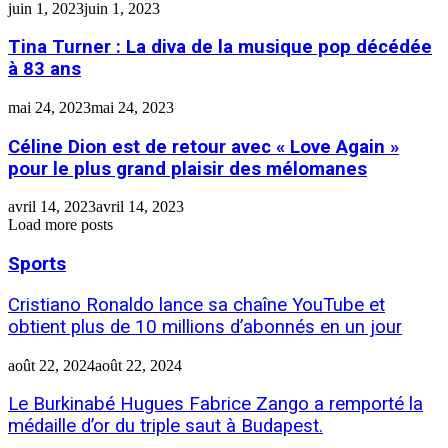
juin 1, 2023
juin 1, 2023
Tina Turner : La diva de la musique pop décédée
à 83 ans
mai 24, 2023
mai 24, 2023
Céline Dion est de retour avec « Love Again »
pour le plus grand plaisir des mélomanes
avril 14, 2023
avril 14, 2023
Load more posts
Sports
Cristiano Ronaldo lance sa chaîne YouTube et
obtient plus de 10 millions d’abonnés en un jour
août 22, 2024
août 22, 2024
Le Burkinabé Hugues Fabrice Zango a remporté la
médaille d’or du triple saut à Budapest.