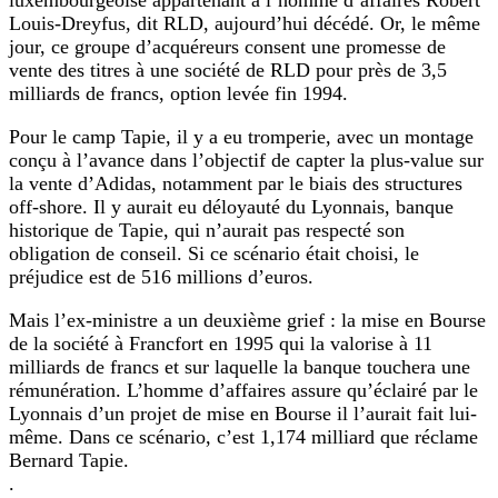
Louis-Dreyfus, dit RLD, aujourd’hui décédé. Or, le même
jour, ce groupe d’acquéreurs consent une promesse de
vente des titres à une société de RLD pour près de 3,5
milliards de francs, option levée fin 1994.
Pour le camp Tapie, il y a eu tromperie, avec un montage
conçu à l’avance dans l’objectif de capter la plus-value sur
la vente d’Adidas, notamment par le biais des structures
off-shore. Il y aurait eu déloyauté du Lyonnais, banque
historique de Tapie, qui n’aurait pas respecté son
obligation de conseil. Si ce scénario était choisi, le
préjudice est de 516 millions d’euros.
Mais l’ex-ministre a un deuxième grief : la mise en Bourse
de la société à Francfort en 1995 qui la valorise à 11
milliards de francs et sur laquelle la banque touchera une
rémunération. L’homme d’affaires assure qu’éclairé par le
Lyonnais d’un projet de mise en Bourse il l’aurait fait lui-
même. Dans ce scénario, c’est 1,174 milliard que réclame
Bernard Tapie.
.