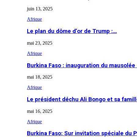
juin 13, 2025
Afrique
Le plan du dôme d’or de Trump :…
mai 23, 2025
Afrique
Burkina Faso : inauguration du mausolé
mai 18, 2025
Afrique
Le président déchu Ali Bongo et sa famil
mai 16, 2025
Afrique
Burkina Faso: Sur invitation spéciale du 