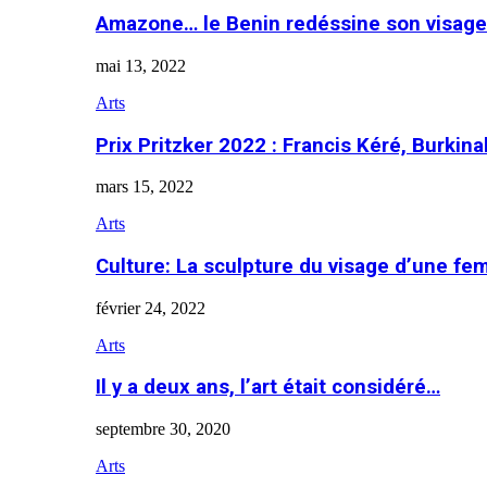
Amazone… le Benin redéssine son visage
mai 13, 2022
Arts
Prix Pritzker 2022 : Francis Kéré, Burkin
mars 15, 2022
Arts
Culture: La sculpture du visage d’une f
février 24, 2022
Arts
Il y a deux ans, l’art était considéré…
septembre 30, 2020
Arts