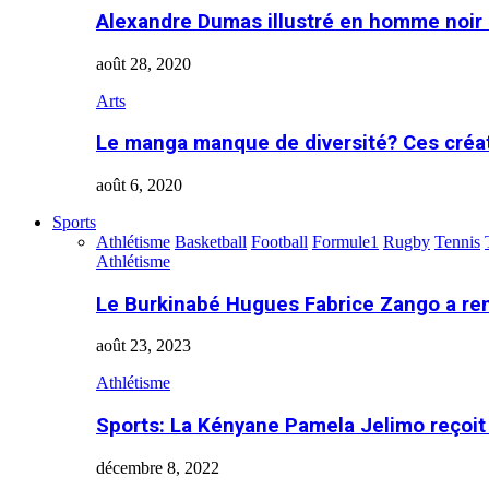
Alexandre Dumas illustré en homme noir
août 28, 2020
Arts
Le manga manque de diversité? Ces créa
août 6, 2020
Sports
Athlétisme
Basketball
Football
Formule1
Rugby
Tennis
Athlétisme
Le Burkinabé Hugues Fabrice Zango a re
août 23, 2023
Athlétisme
Sports: La Kényane Pamela Jelimo reçoit
décembre 8, 2022