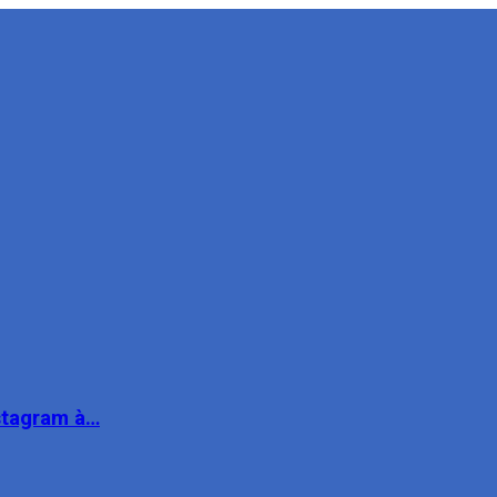
nstagram à…