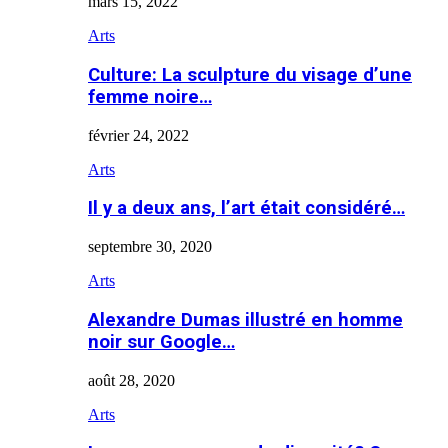
mars 15, 2022
Arts
Culture: La sculpture du visage d’une
femme noire…
février 24, 2022
Arts
Il y a deux ans, l’art était considéré…
septembre 30, 2020
Arts
Alexandre Dumas illustré en homme
noir sur Google…
août 28, 2020
Arts