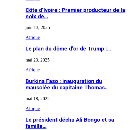
Côte d’Ivoire : Premier producteur de la
noix de…
juin 13, 2025
Afrique
Le plan du dôme d’or de Trump :…
mai 23, 2025
Afrique
Burkina Faso : inauguration du
mausolée du capitaine Thomas…
mai 18, 2025
Afrique
Le président déchu Ali Bongo et sa
famille…