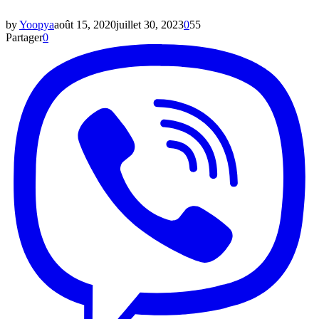
by
Yoopya
août 15, 2020
juillet 30, 2023
0
55
Partager
0