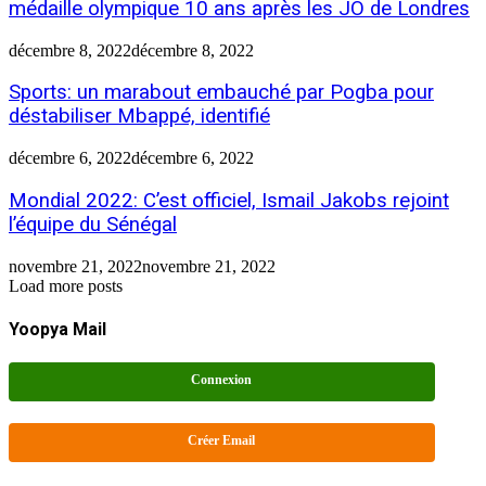
médaille olympique 10 ans après les JO de Londres
décembre 8, 2022
décembre 8, 2022
Sports: un marabout embauché par Pogba pour
déstabiliser Mbappé, identifié
décembre 6, 2022
décembre 6, 2022
Mondial 2022: C’est officiel, Ismail Jakobs rejoint
l’équipe du Sénégal
novembre 21, 2022
novembre 21, 2022
Load more posts
Yoopya Mail
Connexion
Créer Email