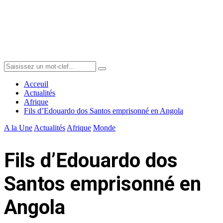
Menu
Search
Search
for:
Acceuil
Actualités
Afrique
Fils d’Edouardo dos Santos emprisonné en Angola
A la Une
Actualités
Afrique
Monde
Fils d’Edouardo dos
Santos emprisonné en
Angola