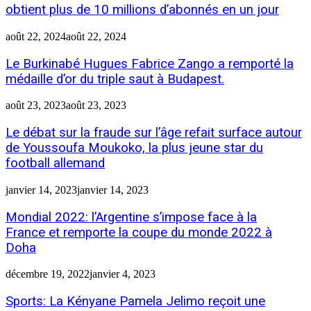
obtient plus de 10 millions d’abonnés en un jour
août 22, 2024
août 22, 2024
Le Burkinabé Hugues Fabrice Zango a remporté la
médaille d’or du triple saut à Budapest.
août 23, 2023
août 23, 2023
Le débat sur la fraude sur l’âge refait surface autour
de Youssoufa Moukoko, la plus jeune star du
football allemand
janvier 14, 2023
janvier 14, 2023
Mondial 2022: l’Argentine s’impose face à la
France et remporte la coupe du monde 2022 à
Doha
décembre 19, 2022
janvier 4, 2023
Sports: La Kényane Pamela Jelimo reçoit une