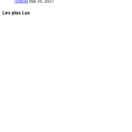
Angola
mai 16, 2025
Les plus Lus