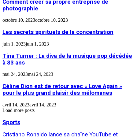
Comment créer sa propre entreprise de
photographie
octobre 10, 2023
octobre 10, 2023
Les secrets spirituels de la concentration
juin 1, 2023
juin 1, 2023
Tina Turner : La diva de la musique pop décédée
à 83 ans
mai 24, 2023
mai 24, 2023
Céline Dion est de retour avec « Love Again »
pour le plus grand plaisir des mélomanes
avril 14, 2023
avril 14, 2023
Load more posts
Sports
Cristiano Ronaldo lance sa chaîne YouTube et