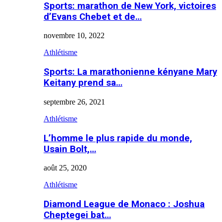
Sports: marathon de New York, victoires
d’Evans Chebet et de…
novembre 10, 2022
Athlétisme
Sports: La marathonienne kényane Mary
Keitany prend sa…
septembre 26, 2021
Athlétisme
L’homme le plus rapide du monde,
Usain Bolt,…
août 25, 2020
Athlétisme
Diamond League de Monaco : Joshua
Cheptegei bat…