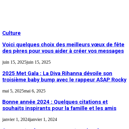
Culture
Voici quelques choix des meilleurs vœux de fête
des pères pour vous aider à créer vos messages
juin 15, 2025
juin 15, 2025
2025 Met Gala : La Diva Rihanna dévoile son
troisième baby bump avec le rappeur A$AP Rocky
mai 5, 2025
mai 6, 2025
Bonne année 2024 : Quelques citations et
souhaits inspirants pour la famille et les amis
janvier 1, 2024
janvier 1, 2024