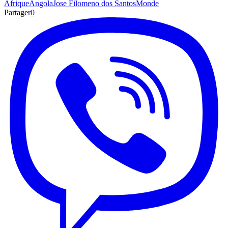
Afrique
Angola
Jose Filomeno dos Santos
Monde
Partager
0