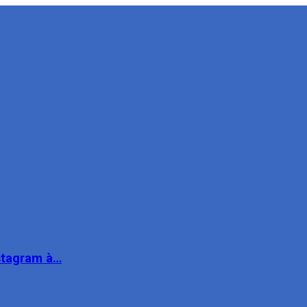
nstagram à…