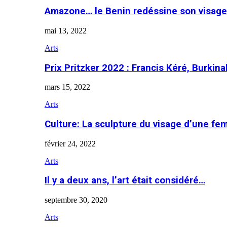
Amazone… le Benin redéssine son visage
mai 13, 2022
Arts
Prix Pritzker 2022 : Francis Kéré, Burkin
mars 15, 2022
Arts
Culture: La sculpture du visage d’une f
février 24, 2022
Arts
Il y a deux ans, l’art était considéré…
septembre 30, 2020
Arts