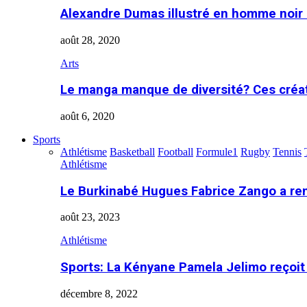
Alexandre Dumas illustré en homme noir
août 28, 2020
Arts
Le manga manque de diversité? Ces créa
août 6, 2020
Sports
Athlétisme
Basketball
Football
Formule1
Rugby
Tennis
Athlétisme
Le Burkinabé Hugues Fabrice Zango a re
août 23, 2023
Athlétisme
Sports: La Kényane Pamela Jelimo reçoit
décembre 8, 2022