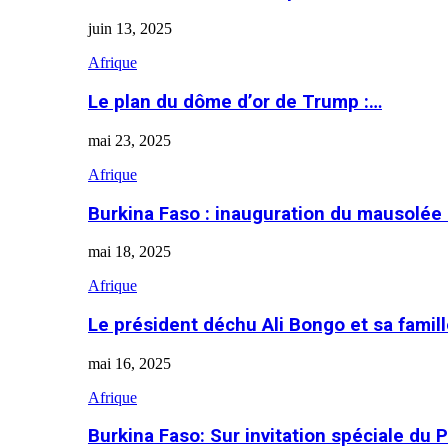
juin 13, 2025
Afrique
Le plan du dôme d’or de Trump :…
mai 23, 2025
Afrique
Burkina Faso : inauguration du mausolé
mai 18, 2025
Afrique
Le président déchu Ali Bongo et sa famil
mai 16, 2025
Afrique
Burkina Faso: Sur invitation spéciale du 