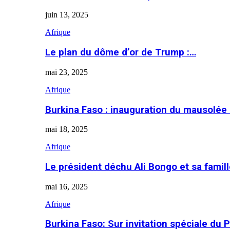
juin 13, 2025
Afrique
Le plan du dôme d’or de Trump :…
mai 23, 2025
Afrique
Burkina Faso : inauguration du mausolé
mai 18, 2025
Afrique
Le président déchu Ali Bongo et sa famil
mai 16, 2025
Afrique
Burkina Faso: Sur invitation spéciale du 