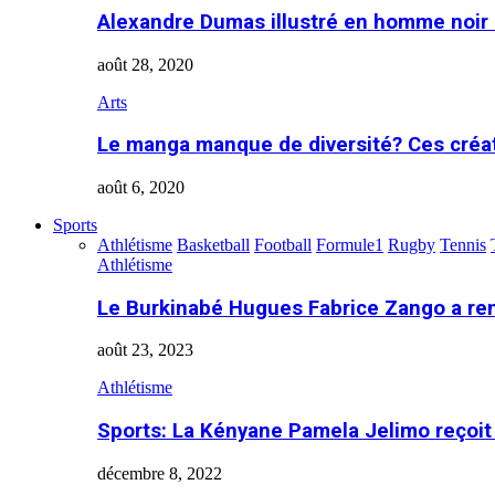
Alexandre Dumas illustré en homme noir
août 28, 2020
Arts
Le manga manque de diversité? Ces créa
août 6, 2020
Sports
Athlétisme
Basketball
Football
Formule1
Rugby
Tennis
Athlétisme
Le Burkinabé Hugues Fabrice Zango a re
août 23, 2023
Athlétisme
Sports: La Kényane Pamela Jelimo reçoit
décembre 8, 2022