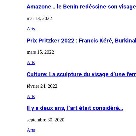
Amazone… le Benin redéssine son visage
mai 13, 2022
Arts
Prix Pritzker 2022 : Francis Kéré, Burkin
mars 15, 2022
Arts
Culture: La sculpture du visage d’une f
février 24, 2022
Arts
Il y a deux ans, l’art était considéré…
septembre 30, 2020
Arts