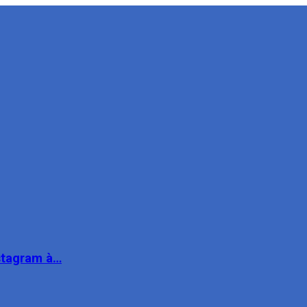
nstagram à…