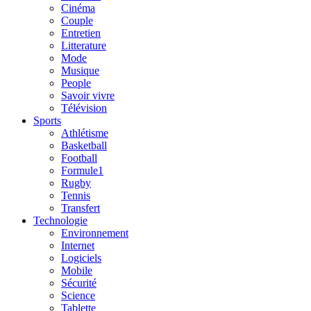
Cinéma
Couple
Entretien
Litterature
Mode
Musique
People
Savoir vivre
Télévision
Sports
Athlétisme
Basketball
Football
Formule1
Rugby
Tennis
Transfert
Technologie
Environnement
Internet
Logiciels
Mobile
Sécurité
Science
Tablette