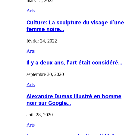
mars 15, 2022
Arts
Culture: La sculpture du visage d’une
femme noire…
février 24, 2022
Arts
Il y a deux ans, l’art était considéré…
septembre 30, 2020
Arts
Alexandre Dumas illustré en homme
noir sur Google…
août 28, 2020
Arts