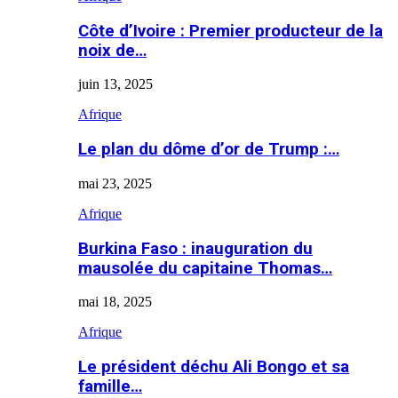
Côte d’Ivoire : Premier producteur de la
noix de…
juin 13, 2025
Afrique
Le plan du dôme d’or de Trump :…
mai 23, 2025
Afrique
Burkina Faso : inauguration du
mausolée du capitaine Thomas…
mai 18, 2025
Afrique
Le président déchu Ali Bongo et sa
famille…