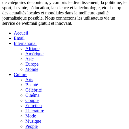
de catégories de contenu, y compris le divertissement, la politique, le
sport, la santé, l'éducation, la science et la technologie, etc. Le top
des actualités locales et mondiales dans la meilleure qualité
journalistique possible. Nous connectons les utilisateurs via un
service de webmail gratuit et innovant.
Accueil
Email
International
Afrique
Amérique
Asie
Europe
Monde
Culture
Arts
Beauté
Célébrité
Cinéma
Couple
Entretien
Litterature
Mode
Musique
People