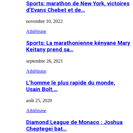
Sports: marathon de New York, victoires
d’Evans Chebet et de…
novembre 10, 2022
Athlétisme
Sports: La marathonienne kényane Mary
Keitany prend sa…
septembre 26, 2021
Athlétisme
L’homme le plus rapide du monde,
Usain Bolt,…
août 25, 2020
Athlétisme
Diamond League de Monaco : Joshua
Cheptegei bat…