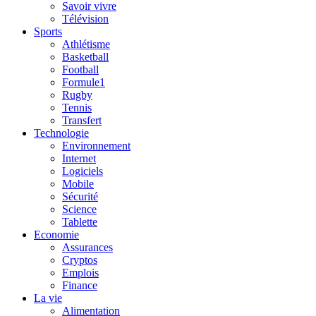
Savoir vivre
Télévision
Sports
Athlétisme
Basketball
Football
Formule1
Rugby
Tennis
Transfert
Technologie
Environnement
Internet
Logiciels
Mobile
Sécurité
Science
Tablette
Economie
Assurances
Cryptos
Emplois
Finance
La vie
Alimentation