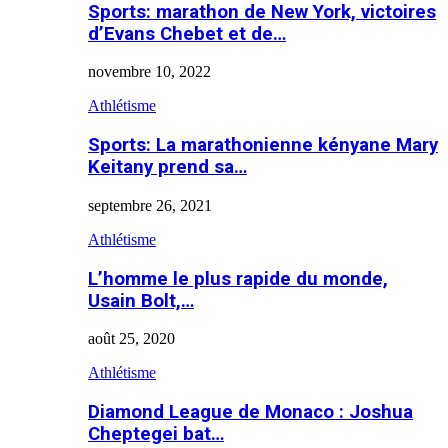
Sports: marathon de New York, victoires
d’Evans Chebet et de…
novembre 10, 2022
Athlétisme
Sports: La marathonienne kényane Mary
Keitany prend sa…
septembre 26, 2021
Athlétisme
L’homme le plus rapide du monde,
Usain Bolt,…
août 25, 2020
Athlétisme
Diamond League de Monaco : Joshua
Cheptegei bat…