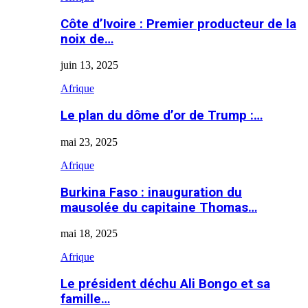
Côte d’Ivoire : Premier producteur de la
noix de…
juin 13, 2025
Afrique
Le plan du dôme d’or de Trump :…
mai 23, 2025
Afrique
Burkina Faso : inauguration du
mausolée du capitaine Thomas…
mai 18, 2025
Afrique
Le président déchu Ali Bongo et sa
famille…