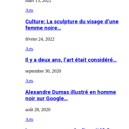
mars 15, 2022
Arts
Culture: La sculpture du visage d’une
femme noire…
février 24, 2022
Arts
Il y a deux ans, l’art était considéré…
septembre 30, 2020
Arts
Alexandre Dumas illustré en homme
noir sur Google…
août 28, 2020
Arts