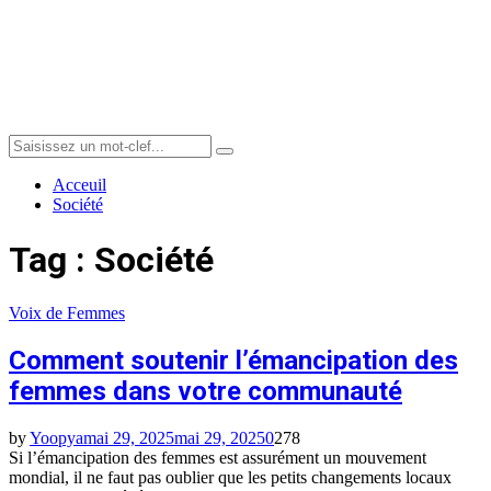
Menu
Search
Search
for:
Acceuil
Société
Tag : Société
Voix de Femmes
Comment soutenir l’émancipation des
femmes dans votre communauté
by
Yoopya
mai 29, 2025
mai 29, 2025
0
278
Si l’émancipation des femmes est assurément un mouvement
mondial, il ne faut pas oublier que les petits changements locaux