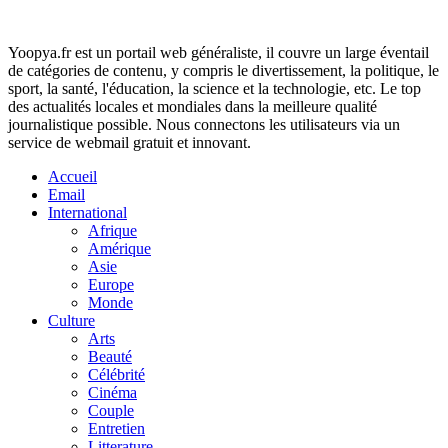
Yoopya.fr est un portail web généraliste, il couvre un large éventail
de catégories de contenu, y compris le divertissement, la politique, le
sport, la santé, l'éducation, la science et la technologie, etc. Le top
des actualités locales et mondiales dans la meilleure qualité
journalistique possible. Nous connectons les utilisateurs via un
service de webmail gratuit et innovant.
Accueil
Email
International
Afrique
Amérique
Asie
Europe
Monde
Culture
Arts
Beauté
Célébrité
Cinéma
Couple
Entretien
Litterature