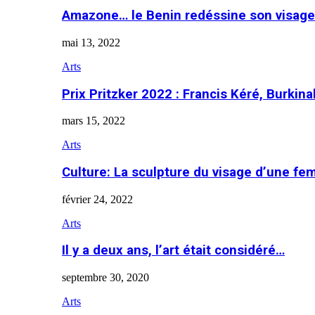
Amazone… le Benin redéssine son visage
mai 13, 2022
Arts
Prix Pritzker 2022 : Francis Kéré, Burkin
mars 15, 2022
Arts
Culture: La sculpture du visage d’une f
février 24, 2022
Arts
Il y a deux ans, l’art était considéré…
septembre 30, 2020
Arts