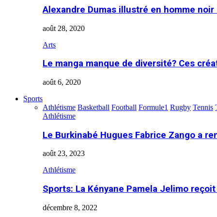
Alexandre Dumas illustré en homme noir
août 28, 2020
Arts
Le manga manque de diversité? Ces créa
août 6, 2020
Sports
Athlétisme
Basketball
Football
Formule1
Rugby
Tennis
Athlétisme
Le Burkinabé Hugues Fabrice Zango a re
août 23, 2023
Athlétisme
Sports: La Kényane Pamela Jelimo reçoit
décembre 8, 2022