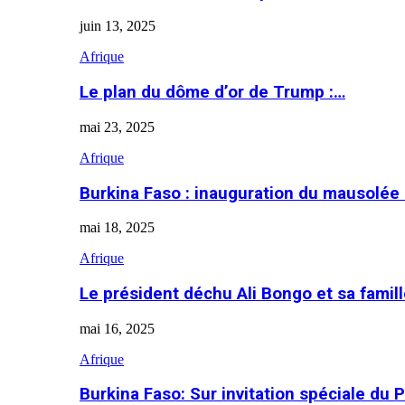
juin 13, 2025
Afrique
Le plan du dôme d’or de Trump :…
mai 23, 2025
Afrique
Burkina Faso : inauguration du mausolé
mai 18, 2025
Afrique
Le président déchu Ali Bongo et sa famil
mai 16, 2025
Afrique
Burkina Faso: Sur invitation spéciale du 