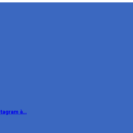
nstagram à…