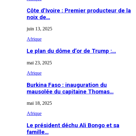
Côte d’Ivoire : Premier producteur de la
noix de…
juin 13, 2025
Afrique
Le plan du dôme d’or de Trump :…
mai 23, 2025
Afrique
Burkina Faso : inauguration du
mausolée du capitaine Thomas…
mai 18, 2025
Afrique
Le président déchu Ali Bongo et sa
famille…