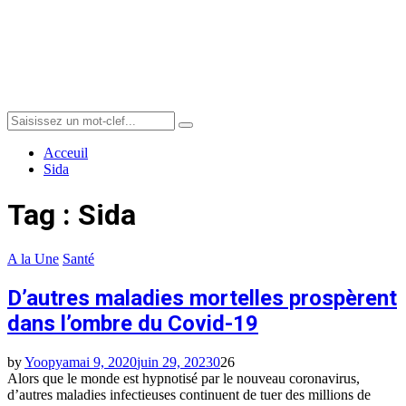
Menu
Search
Search
for:
Acceuil
Sida
Tag : Sida
A la Une
Santé
D’autres maladies mortelles prospèrent
dans l’ombre du Covid-19
by
Yoopya
mai 9, 2020
juin 29, 2023
0
26
Alors que le monde est hypnotisé par le nouveau coronavirus,
d’autres maladies infectieuses continuent de tuer des millions de