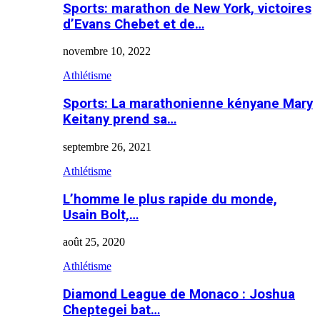
Sports: marathon de New York, victoires
d’Evans Chebet et de…
novembre 10, 2022
Athlétisme
Sports: La marathonienne kényane Mary
Keitany prend sa…
septembre 26, 2021
Athlétisme
L’homme le plus rapide du monde,
Usain Bolt,…
août 25, 2020
Athlétisme
Diamond League de Monaco : Joshua
Cheptegei bat…