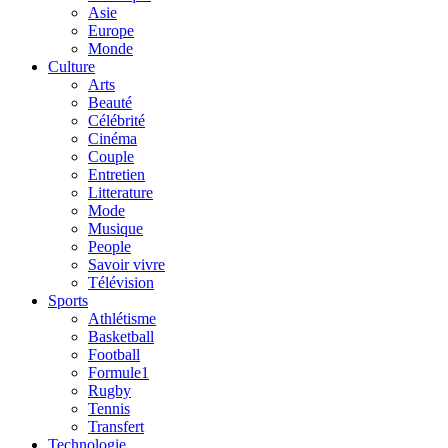
Asie
Europe
Monde
Culture
Arts
Beauté
Célébrité
Cinéma
Couple
Entretien
Litterature
Mode
Musique
People
Savoir vivre
Télévision
Sports
Athlétisme
Basketball
Football
Formule1
Rugby
Tennis
Transfert
Technologie