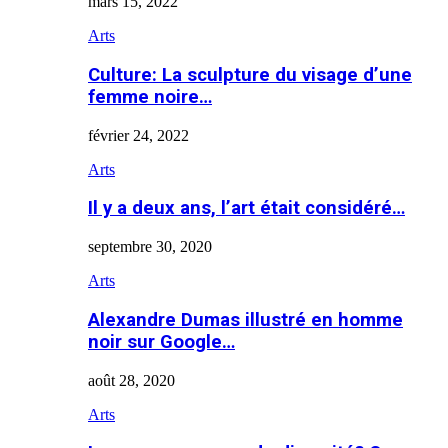
mars 15, 2022
Arts
Culture: La sculpture du visage d’une
femme noire…
février 24, 2022
Arts
Il y a deux ans, l’art était considéré…
septembre 30, 2020
Arts
Alexandre Dumas illustré en homme
noir sur Google…
août 28, 2020
Arts