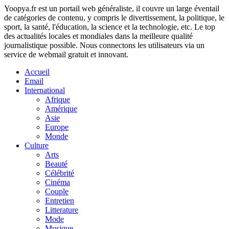
Yoopya.fr est un portail web généraliste, il couvre un large éventail
de catégories de contenu, y compris le divertissement, la politique, le
sport, la santé, l'éducation, la science et la technologie, etc. Le top
des actualités locales et mondiales dans la meilleure qualité
journalistique possible. Nous connectons les utilisateurs via un
service de webmail gratuit et innovant.
Accueil
Email
International
Afrique
Amérique
Asie
Europe
Monde
Culture
Arts
Beauté
Célébrité
Cinéma
Couple
Entretien
Litterature
Mode
Musique