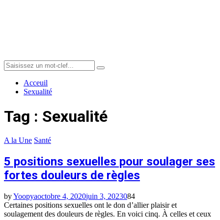
Menu
Search
Search
for:
Acceuil
Sexualité
Tag : Sexualité
A la Une
Santé
5 positions sexuelles pour soulager ses
fortes douleurs de règles
by
Yoopya
octobre 4, 2020
juin 3, 2023
0
84
Certaines positions sexuelles ont le don d’allier plaisir et
soulagement des douleurs de règles. En voici cinq. À celles et ceux