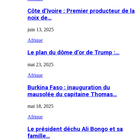
Côte d’Ivoire : Premier producteur de la
noix de…
juin 13, 2025
Afrique
Le plan du dôme d’or de Trump :…
mai 23, 2025
Afrique
Burkina Faso : inauguration du
mausolée du capitaine Thomas…
mai 18, 2025
Afrique
Le président déchu Ali Bongo et sa
famille…