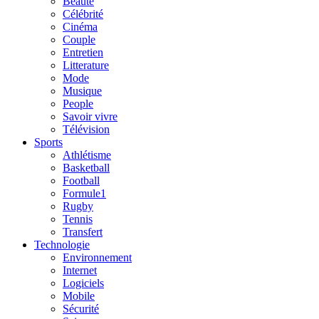
Beauté
Célébrité
Cinéma
Couple
Entretien
Litterature
Mode
Musique
People
Savoir vivre
Télévision
Sports
Athlétisme
Basketball
Football
Formule1
Rugby
Tennis
Transfert
Technologie
Environnement
Internet
Logiciels
Mobile
Sécurité