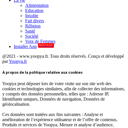
La vie
Alimentation
Education
Insolite
Fait divers
Réligion
Santé
Société
Voix de Femmes
NOUVEAU
Installer App
@2021 - www.yoopya.fr. Tous droits réservés. Conçu et développé
par
Yoopya.fr
Facebook
Twitter
Linkedin
À propos de la politique relative aux cookies
Yoopya peut déposer lors de votre visite sur son site web des
cookies et technologies similaires, afin de collecter des informations,
y compris des données personnelles, telles que : Adresse IP,
Identifiants uniques, Données de navigation, Données de
géolocalisation.
Ces données sont traitées aux fins suivantes : Analyse et
amélioration de l’expérience utilisateur et de l’offre de contenus,
Produits et services de Yoopya, Mesure et analyse d’audience,