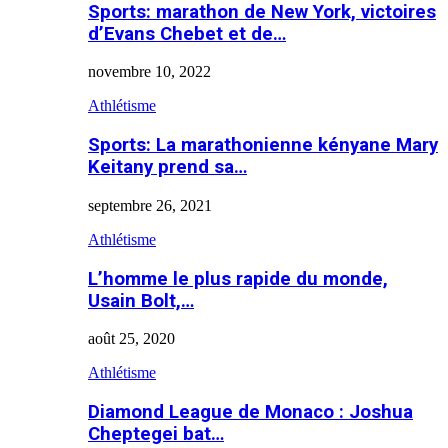
Sports: marathon de New York, victoires
d’Evans Chebet et de…
novembre 10, 2022
Athlétisme
Sports: La marathonienne kényane Mary
Keitany prend sa…
septembre 26, 2021
Athlétisme
L’homme le plus rapide du monde,
Usain Bolt,…
août 25, 2020
Athlétisme
Diamond League de Monaco : Joshua
Cheptegei bat…