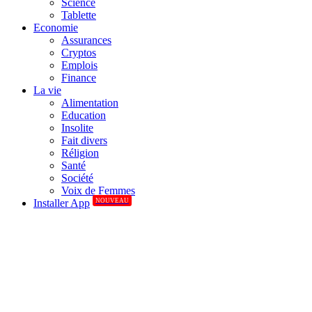
Science
Tablette
Economie
Assurances
Cryptos
Emplois
Finance
La vie
Alimentation
Education
Insolite
Fait divers
Réligion
Santé
Société
Voix de Femmes
NOUVEAU
Installer App