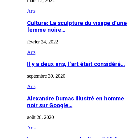
mars 15, 2022
Arts
Culture: La sculpture du visage d’une
femme noire…
février 24, 2022
Arts
Il y a deux ans, l’art était considéré…
septembre 30, 2020
Arts
Alexandre Dumas illustré en homme
noir sur Google…
août 28, 2020
Arts