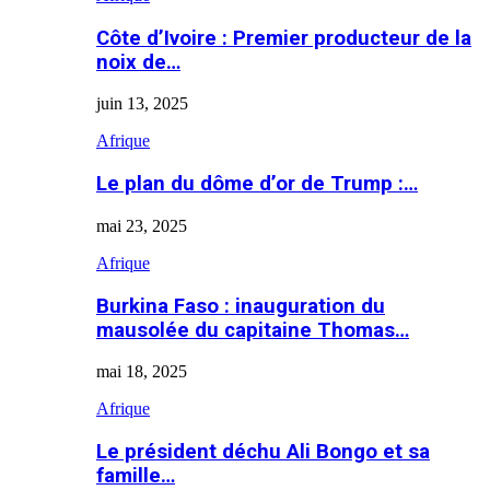
Côte d’Ivoire : Premier producteur de la
noix de…
juin 13, 2025
Afrique
Le plan du dôme d’or de Trump :…
mai 23, 2025
Afrique
Burkina Faso : inauguration du
mausolée du capitaine Thomas…
mai 18, 2025
Afrique
Le président déchu Ali Bongo et sa
famille…