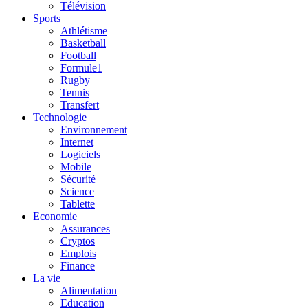
Télévision
Sports
Athlétisme
Basketball
Football
Formule1
Rugby
Tennis
Transfert
Technologie
Environnement
Internet
Logiciels
Mobile
Sécurité
Science
Tablette
Economie
Assurances
Cryptos
Emplois
Finance
La vie
Alimentation
Education