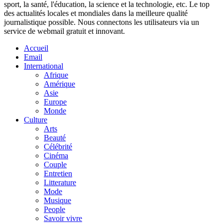
sport, la santé, l'éducation, la science et la technologie, etc. Le top
des actualités locales et mondiales dans la meilleure qualité
journalistique possible. Nous connectons les utilisateurs via un
service de webmail gratuit et innovant.
Accueil
Email
International
Afrique
Amérique
Asie
Europe
Monde
Culture
Arts
Beauté
Célébrité
Cinéma
Couple
Entretien
Litterature
Mode
Musique
People
Savoir vivre