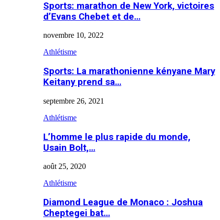
Sports: marathon de New York, victoires
d’Evans Chebet et de…
novembre 10, 2022
Athlétisme
Sports: La marathonienne kényane Mary
Keitany prend sa…
septembre 26, 2021
Athlétisme
L’homme le plus rapide du monde,
Usain Bolt,…
août 25, 2020
Athlétisme
Diamond League de Monaco : Joshua
Cheptegei bat…