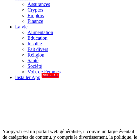
Assurances
Cryptos
Emplois
Finance
La vie
Alimentation
Education
Insolite
Fait divers
Réligion
Santé
Société
Voix de Femmes
NOUVEAU
Installer App
Yoopya.fr est un portail web généraliste, il couvre un large éventail
de catégories de contenu, y compris le divertissement, la politique, le