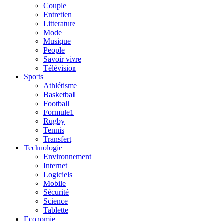
Couple
Entretien
Litterature
Mode
Musique
People
Savoir vivre
Télévision
Sports
Athlétisme
Basketball
Football
Formule1
Rugby
Tennis
Transfert
Technologie
Environnement
Internet
Logiciels
Mobile
Sécurité
Science
Tablette
Economie