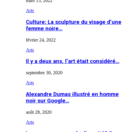
mars 15, 2022
Arts
Culture: La sculpture du visage d’une
femme noire…
février 24, 2022
Arts
Il y a deux ans, l’art était considéré…
septembre 30, 2020
Arts
Alexandre Dumas illustré en homme
noir sur Google…
août 28, 2020
Arts