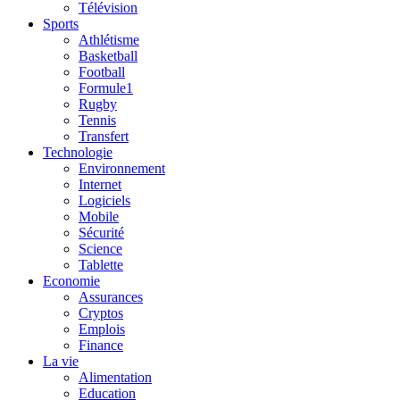
Télévision
Sports
Athlétisme
Basketball
Football
Formule1
Rugby
Tennis
Transfert
Technologie
Environnement
Internet
Logiciels
Mobile
Sécurité
Science
Tablette
Economie
Assurances
Cryptos
Emplois
Finance
La vie
Alimentation
Education