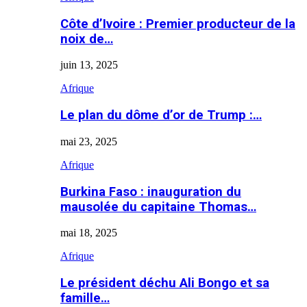
Côte d’Ivoire : Premier producteur de la
noix de…
juin 13, 2025
Afrique
Le plan du dôme d’or de Trump :…
mai 23, 2025
Afrique
Burkina Faso : inauguration du
mausolée du capitaine Thomas…
mai 18, 2025
Afrique
Le président déchu Ali Bongo et sa
famille…