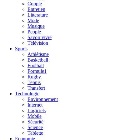
Couple
Entretien
Litterature
Mode
Musique
People
Savoir vivre
Télévision
Sports
Athlétisme
Basketball
Football
Formule1
Rugby
Tennis
Transfert
Technologie
Environnement
Internet
Logiciels
Mobile
Sécurité
Science
Tablette
Economie