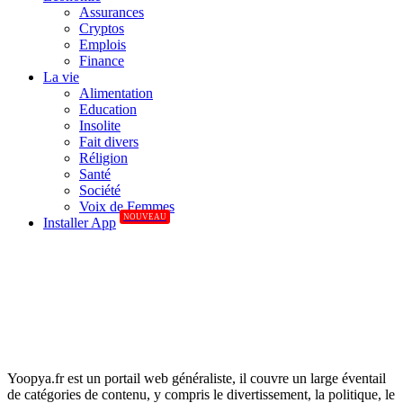
Assurances
Cryptos
Emplois
Finance
La vie
Alimentation
Education
Insolite
Fait divers
Réligion
Santé
Société
Voix de Femmes
NOUVEAU
Installer App
Yoopya.fr est un portail web généraliste, il couvre un large éventail
de catégories de contenu, y compris le divertissement, la politique, le