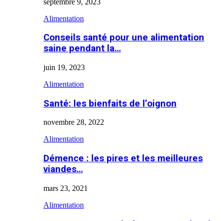
septembre 9, 2023
Alimentation
Conseils santé pour une alimentation
saine pendant la…
juin 19, 2023
Alimentation
Santé: les bienfaits de l’oignon
novembre 28, 2022
Alimentation
Démence : les pires et les meilleures
viandes…
mars 23, 2021
Alimentation