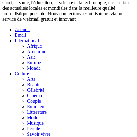
sport, la santé, l'éducation, la science et la technologie, etc. Le top
des actualités locales et mondiales dans la meilleure qualité
journalistique possible. Nous connectons les utilisateurs via un
service de webmail gratuit et innovant.
Accueil
Email
International
Afrique
Amérique
Asie
Europe
Monde
Culture
Arts
Beauté
Célébrité
Cinéma
Couple
Entretien
Litterature
Mode
Musique
People
Savoir vivre