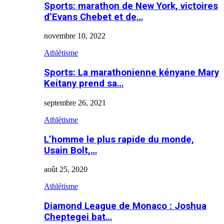
Sports: marathon de New York, victoires
d’Evans Chebet et de…
novembre 10, 2022
Athlétisme
Sports: La marathonienne kényane Mary
Keitany prend sa…
septembre 26, 2021
Athlétisme
L’homme le plus rapide du monde,
Usain Bolt,…
août 25, 2020
Athlétisme
Diamond League de Monaco : Joshua
Cheptegei bat…