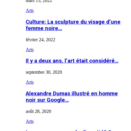
mars 15, 2022
Arts
Culture: La sculpture du visage d’une
femme noire…
février 24, 2022
Arts
Il y a deux ans, l’art était considéré…
septembre 30, 2020
Arts
Alexandre Dumas illustré en homme
noir sur Google…
août 28, 2020
Arts