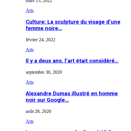
mars 15, 2022
Arts
Culture: La sculpture du visage d’une
femme noire…
février 24, 2022
Arts
Il y a deux ans, l’art était considéré…
septembre 30, 2020
Arts
Alexandre Dumas illustré en homme
noir sur Google…
août 28, 2020
Arts