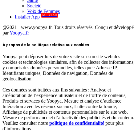
Santé
Société
Voix de Femmes
NOUVEAU
Installer App
@2021 - www.yoopya.fr. Tous droits réservés. Conçu et développé
par
Yoopya.fr
Facebook
Twitter
Linkedin
À propos de la politique relative aux cookies
Yoopya peut déposer lors de votre visite sur son site web des
cookies et technologies similaires, afin de collecter des informations,
y compris des données personnelles, telles que : Adresse IP,
Identifiants uniques, Données de navigation, Données de
géolocalisation.
Ces données sont traitées aux fins suivantes : Analyse et
amélioration de l’expérience utilisateur et de l’offre de contenus,
Produits et services de Yoopya, Mesure et analyse d’audience,
Intéraction avec les réseaux sociaux, Lutte contre la fraude,
Affichage de publicités et contenus personnalisés sur le site web,
Mesure de performance et d’attractivité des publicités et du contenu.
Veuillez consulter notre
politique de confidentialité
pour plus
d’informations.