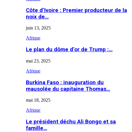
Côte d’Ivoire : Premier producteur de la
noix de…
juin 13, 2025
Afrique
Le plan du dôme d’or de Trump :…
mai 23, 2025
Afrique
Burkina Faso : inauguration du
mausolée du capitaine Thomas…
mai 18, 2025
Afrique
Le président déchu Ali Bongo et sa
famille…