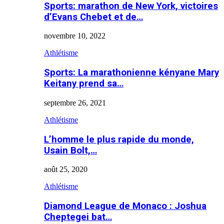
Sports: marathon de New York, victoires
d’Evans Chebet et de…
novembre 10, 2022
Athlétisme
Sports: La marathonienne kényane Mary
Keitany prend sa…
septembre 26, 2021
Athlétisme
L’homme le plus rapide du monde,
Usain Bolt,…
août 25, 2020
Athlétisme
Diamond League de Monaco : Joshua
Cheptegei bat…