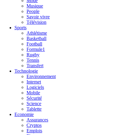
Mode
Musique
People
Savoir vivre
Télévision
Sports
Athlétisme
Basketball
Football
Formule1
Rugby
Tennis
Transfert
Technologie
Environnement
Internet
Logiciels
Mobile
Sécurité
Science
Tablette
Economie
Assurances
Cryptos
Emplois