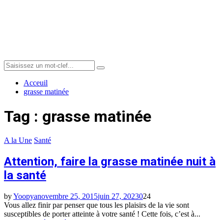
Menu
Search
Search
for:
Acceuil
grasse matinée
Tag : grasse matinée
A la Une
Santé
Attention, faire la grasse matinée nuit à
la santé
by
Yoopya
novembre 25, 2015
juin 27, 2023
0
24
Vous allez finir par penser que tous les plaisirs de la vie sont
susceptibles de porter atteinte à votre santé ! Cette fois, c’est à...