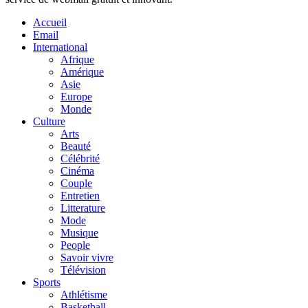
Accueil
Email
International
Afrique
Amérique
Asie
Europe
Monde
Culture
Arts
Beauté
Célébrité
Cinéma
Couple
Entretien
Litterature
Mode
Musique
People
Savoir vivre
Télévision
Sports
Athlétisme
Basketball