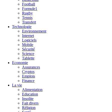
Football
Formule1
Rugby
Tennis
Transfert
Technologie
Environnement
Internet
Logiciels
Mobile
Sécurité
Science
Tablette
Economie
Assurances
Cryptos
Emplois
Finance
La vie
Alimentation
Education
Insolite
Fait divers
Réligion