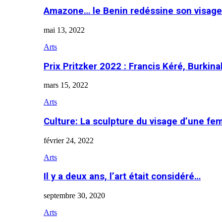
Amazone… le Benin redéssine son visage
mai 13, 2022
Arts
Prix Pritzker 2022 : Francis Kéré, Burkin
mars 15, 2022
Arts
Culture: La sculpture du visage d’une f
février 24, 2022
Arts
Il y a deux ans, l’art était considéré…
septembre 30, 2020
Arts