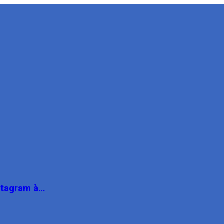
nstagram à…