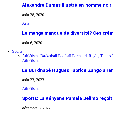
Alexandre Dumas illustré en homme noir
août 28, 2020
Arts
Le manga manque de diversité? Ces créa
août 6, 2020
Sports
Athlétisme
Basketball
Football
Formule1
Rugby
Tennis
Athlétisme
Le Burkinabé Hugues Fabrice Zango a re
août 23, 2023
Athlétisme
Sports: La Kényane Pamela Jelimo reçoit
décembre 8, 2022