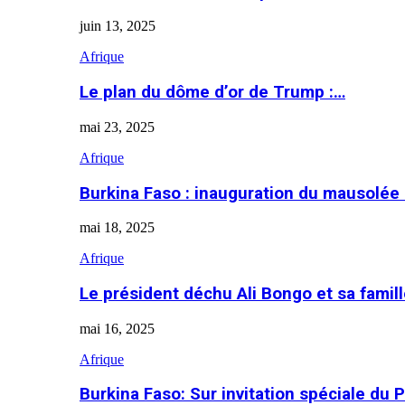
juin 13, 2025
Afrique
Le plan du dôme d’or de Trump :…
mai 23, 2025
Afrique
Burkina Faso : inauguration du mausolé
mai 18, 2025
Afrique
Le président déchu Ali Bongo et sa famil
mai 16, 2025
Afrique
Burkina Faso: Sur invitation spéciale du 