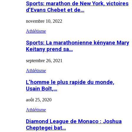
Sports: marathon de New York, victoires
d’Evans Chebet et de…
novembre 10, 2022
Athlétisme
Sports: La marathonienne kényane Mary
Keitany prend sa…
septembre 26, 2021
Athlétisme
L’homme le plus rapide du monde,
Usain Bolt,…
août 25, 2020
Athlétisme
Diamond League de Monaco : Joshua
Cheptegei bat…