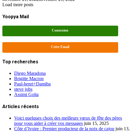
Load more posts
Yoopya Mail
Connexion
Créer Email
Top recherches
Diego Maradona
Brigitte Macron
Paul-henri+Damiba
steve jobs
Assimi Goïta
Articles récents
Voici quelques choix des meilleurs vœux de fête des pères
pour vous aider à créer vos messages
juin 15, 2025
Côte d’Ivoire : Premier producteur de la noix de cajou
juin 13,