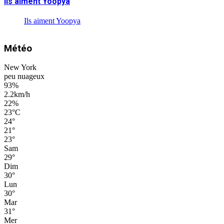
Ils aiment Yoopya
Ils aiment Yoopya
Météo
New York
peu nuageux
93%
2.2km/h
22%
23
°
C
24
°
21
°
23
°
Sam
29
°
Dim
30
°
Lun
30
°
Mar
31
°
Mer