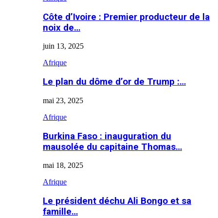
Côte d’Ivoire : Premier producteur de la
noix de…
juin 13, 2025
Afrique
Le plan du dôme d’or de Trump :…
mai 23, 2025
Afrique
Burkina Faso : inauguration du
mausolée du capitaine Thomas…
mai 18, 2025
Afrique
Le président déchu Ali Bongo et sa
famille…