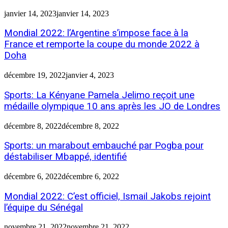
janvier 14, 2023
janvier 14, 2023
Mondial 2022: l’Argentine s’impose face à la
France et remporte la coupe du monde 2022 à
Doha
décembre 19, 2022
janvier 4, 2023
Sports: La Kényane Pamela Jelimo reçoit une
médaille olympique 10 ans après les JO de Londres
décembre 8, 2022
décembre 8, 2022
Sports: un marabout embauché par Pogba pour
déstabiliser Mbappé, identifié
décembre 6, 2022
décembre 6, 2022
Mondial 2022: C’est officiel, Ismail Jakobs rejoint
l’équipe du Sénégal
novembre 21, 2022
novembre 21, 2022