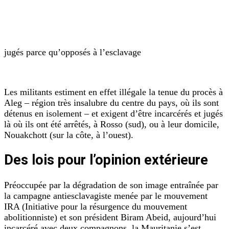
jugés parce qu’opposés à l’esclavage
Les militants estiment en effet illégale la tenue du procès à
Aleg – région très insalubre du centre du pays, où ils sont
détenus en isolement – et exigent d’être incarcérés et jugés
là où ils ont été arrêtés, à Rosso (sud), ou à leur domicile,
Nouakchott (sur la côte, à l’ouest).
Des lois pour l’opinion extérieure
Préoccupée par la dégradation de son image entraînée par
la campagne antiesclavagiste menée par le mouvement
IRA (Initiative pour la résurgence du mouvement
abolitionniste) et son président Biram Abeid, aujourd’hui
incarcéré avec deux compagnons, la Mauritanie s’est