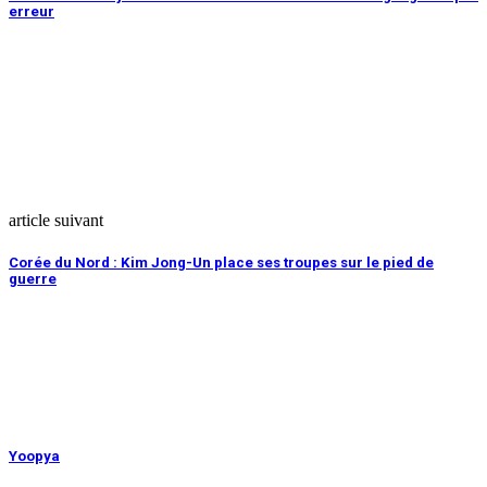
erreur
article suivant
Corée du Nord : Kim Jong-Un place ses troupes sur le pied de
guerre
Yoopya