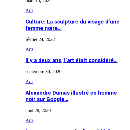
mars 15, 2022
Arts
Culture: La sculpture du visage d’une
femme noire…
février 24, 2022
Arts
Il y a deux ans, l’art était considéré…
septembre 30, 2020
Arts
Alexandre Dumas illustré en homme
noir sur Google…
août 28, 2020
Arts