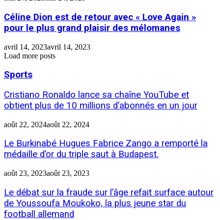
Céline Dion est de retour avec « Love Again »
pour le plus grand plaisir des mélomanes
avril 14, 2023
avril 14, 2023
Load more posts
Sports
Cristiano Ronaldo lance sa chaîne YouTube et
obtient plus de 10 millions d’abonnés en un jour
août 22, 2024
août 22, 2024
Le Burkinabé Hugues Fabrice Zango a remporté la
médaille d’or du triple saut à Budapest.
août 23, 2023
août 23, 2023
Le débat sur la fraude sur l’âge refait surface autour
de Youssoufa Moukoko, la plus jeune star du
football allemand