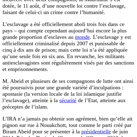
dotée, le 11 août, d’une nouvelle loi contre l’esclavage,
faisant de celui-ci un crime contre l’humanité.
L’esclavage a été officiellement aboli trois fois dans ce
pays – qui compte cependant aujourd’hui encore la plus
grande proportion d’esclaves au
monde
. L’esclavage y est
officiellement criminalisé depuis 2007 et punissable de
cinq à dix ans de prison; mais cette loi n’a été appliquée
qu’une seule fois en six ans. En revanche, les militants
antiesclavagistes sont régulièrement visés par des sanctions
et emprisonnements.
M. Abeid et plusieurs de ses compagnons de lutte ont ainsi
été poursuivis pour une grande variété d’inculpations :
apostasie (la version locale de la loi islamique justifie
l’esclavage), atteinte à la
sécurité
de l’Etat, atteinte aux
préceptes de l’islam.
L’IRA n’a jamais pu obtenir son agrément, bien qu’elle ait
pignon sur rue à Nouakchott, tout comme le parti créé par
Biram Abeid pour se présenter à la
présidentielle
de juin