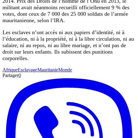
2014. Prix des Droits de l’homme de l’Onu en 2013, le
militant avait néanmoins recueilli officiellement 9 % des
votes, dont ceux de 7 000 des 25 000 soldats de l’armée
mauritanienne, selon l’IRA.
Les esclaves n’ont accès ni aux papiers d’identité, ni à
l’éducation, ni à la propriété, ni à la libre circulation, ni au
salaire, ni au repos, ni au libre mariage, et n’ont pas de
droit sur leurs enfants. Ils subissent des punitions
corporelles.
Afrique
Esclavage
Mauritanie
Monde
Partager
0