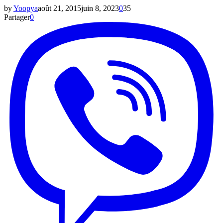
by
Yoopya
août 21, 2015
juin 8, 2023
0
35
Partager
0