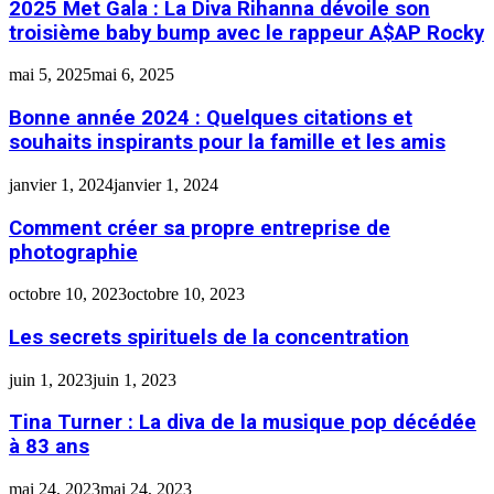
2025 Met Gala : La Diva Rihanna dévoile son
troisième baby bump avec le rappeur A$AP Rocky
mai 5, 2025
mai 6, 2025
Bonne année 2024 : Quelques citations et
souhaits inspirants pour la famille et les amis
janvier 1, 2024
janvier 1, 2024
Comment créer sa propre entreprise de
photographie
octobre 10, 2023
octobre 10, 2023
Les secrets spirituels de la concentration
juin 1, 2023
juin 1, 2023
Tina Turner : La diva de la musique pop décédée
à 83 ans
mai 24, 2023
mai 24, 2023