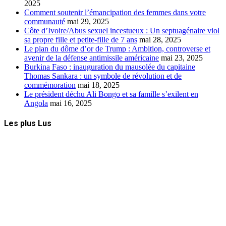
2025
Comment soutenir l’émancipation des femmes dans votre
communauté
mai 29, 2025
Côte d’Ivoire/Abus sexuel incestueux : Un septuagénaire viol
sa propre fille et petite-fille de 7 ans
mai 28, 2025
Le plan du dôme d’or de Trump : Ambition, controverse et
avenir de la défense antimissile américaine
mai 23, 2025
Burkina Faso : inauguration du mausolée du capitaine
Thomas Sankara : un symbole de révolution et de
commémoration
mai 18, 2025
Le président déchu Ali Bongo et sa famille s’exilent en
Angola
mai 16, 2025
Les plus Lus