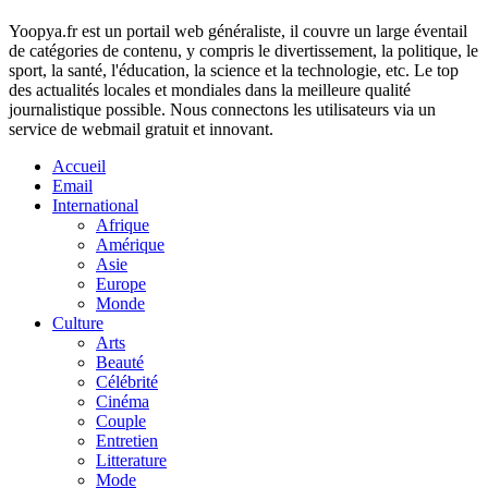
Yoopya.fr est un portail web généraliste, il couvre un large éventail
de catégories de contenu, y compris le divertissement, la politique, le
sport, la santé, l'éducation, la science et la technologie, etc. Le top
des actualités locales et mondiales dans la meilleure qualité
journalistique possible. Nous connectons les utilisateurs via un
service de webmail gratuit et innovant.
Accueil
Email
International
Afrique
Amérique
Asie
Europe
Monde
Culture
Arts
Beauté
Célébrité
Cinéma
Couple
Entretien
Litterature
Mode