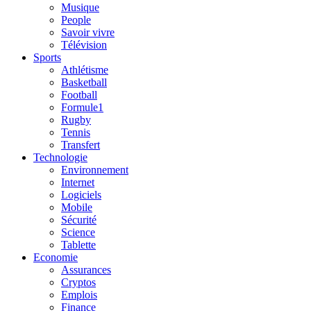
Musique
People
Savoir vivre
Télévision
Sports
Athlétisme
Basketball
Football
Formule1
Rugby
Tennis
Transfert
Technologie
Environnement
Internet
Logiciels
Mobile
Sécurité
Science
Tablette
Economie
Assurances
Cryptos
Emplois
Finance