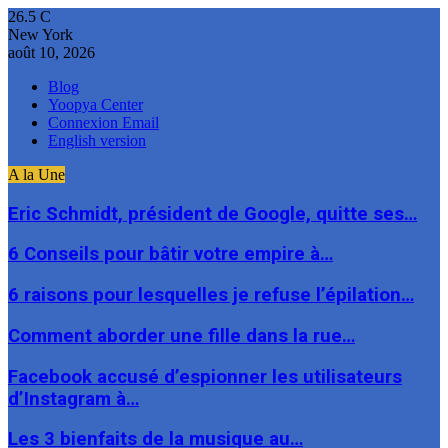
26.5
C
New York
août 10, 2026
Blog
Yoopya Center
Connexion Email
English version
A la Une
Eric Schmidt, président de Google, quitte ses…
6 Conseils pour bâtir votre empire à…
6 raisons pour lesquelles je refuse l’épilation…
Comment aborder une fille dans la rue…
Facebook accusé d’espionner les utilisateurs
d’Instagram à…
Les 3 bienfaits de la musique au…