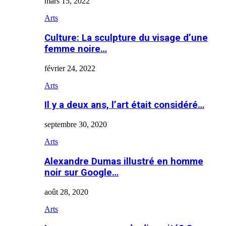
mars 15, 2022
Arts
Culture: La sculpture du visage d’une
femme noire…
février 24, 2022
Arts
Il y a deux ans, l’art était considéré…
septembre 30, 2020
Arts
Alexandre Dumas illustré en homme
noir sur Google…
août 28, 2020
Arts