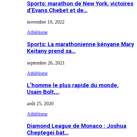
Sports: marathon de New York, victoires
d’Evans Chebet et de…
novembre 10, 2022
Athlétisme
Sports: La marathonienne kényane Mary
Keitany prend sa…
septembre 26, 2021
Athlétisme
L’homme le plus rapide du monde,
Usain Bolt,…
août 25, 2020
Athlétisme
Diamond League de Monaco : Joshua
Cheptegei bat…