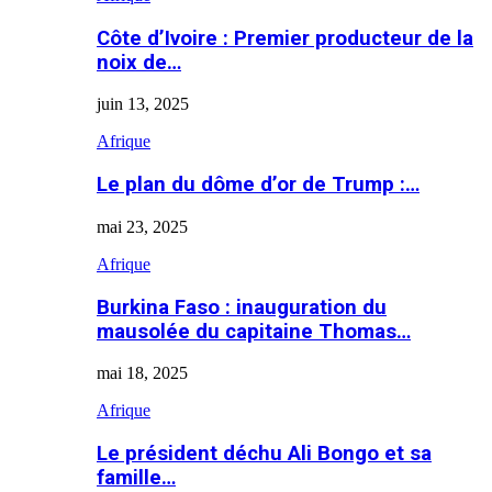
Côte d’Ivoire : Premier producteur de la
noix de…
juin 13, 2025
Afrique
Le plan du dôme d’or de Trump :…
mai 23, 2025
Afrique
Burkina Faso : inauguration du
mausolée du capitaine Thomas…
mai 18, 2025
Afrique
Le président déchu Ali Bongo et sa
famille…