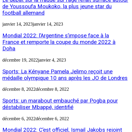
de Youssoufa Moukoko, la plus jeune star du
football allemand
janvier 14, 2023
janvier 14, 2023
Mondial 2022: l’Argentine s’impose face à la
France et remporte la coupe du monde 2022 à
Doha
décembre 19, 2022
janvier 4, 2023
Sports: La Kényane Pamela Jelimo reçoit une
médaille olympique 10 ans après les JO de Londres
décembre 8, 2022
décembre 8, 2022
Sports: un marabout embauché par Pogba pour
déstabiliser Mbappé, identifié
décembre 6, 2022
décembre 6, 2022
Mondial 2022: C’est officiel, Ismail Jakobs rejoint