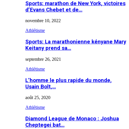
Sports: marathon de New York, victoires
d’Evans Chebet et de…
novembre 10, 2022
Athlétisme
Sports: La marathonienne kényane Mary
Keitany prend sa…
septembre 26, 2021
Athlétisme
L’homme le plus rapide du monde,
Usain Bolt,…
août 25, 2020
Athlétisme
Diamond League de Monaco : Joshua
Cheptegei bat…