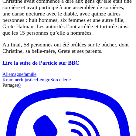
Christine avait commencé à dire aux gens qu’elle était une
sorcière et avait participé à une assemblée de sorcières,
une danse nocturne avec le diable, avec quinze autres
personnes : huit hommes, six femmes et une autre fille,
Grete Halman. Les autorités l’ont arrêtée et torturée ainsi
que les 15 personnes qu’elle a nommées.
Au final, 58 personnes ont été brûlées sur le bûcher, dont
Christine, sa belle-mère, Grete et ses parents.
Lire la suite de l’article sur BBC
Allemagne
famille
Krammer
Injustice
Lemgo
Sorcellerie
Partager
0