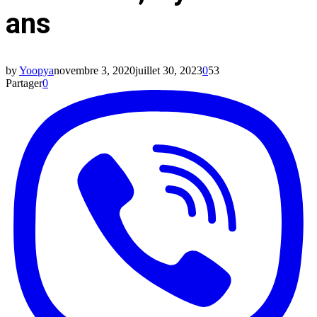
ans
by
Yoopya
novembre 3, 2020
juillet 30, 2023
0
53
Partager
0