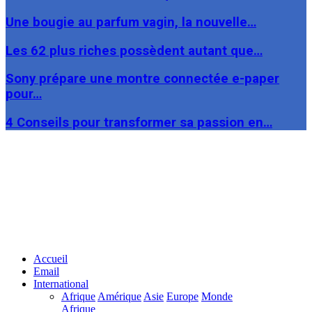
Une bougie au parfum vagin, la nouvelle…
Les 62 plus riches possèdent autant que…
Sony prépare une montre connectée e-paper
pour…
4 Conseils pour transformer sa passion en…
Facebook
Twitter
Linkedin
Accueil
Email
International
Afrique
Amérique
Asie
Europe
Monde
Afrique