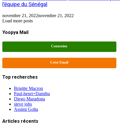
l’équipe du Sénégal
novembre 21, 2022
novembre 21, 2022
Load more posts
Yoopya Mail
Connexion
Créer Email
Top recherches
Brigitte Macron
Paul-henri+Damiba
Diego Maradona
steve jobs
Assimi Goïta
Articles récents