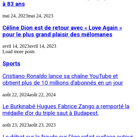
à 83 ans
mai 24, 2023
mai 24, 2023
Céline Dion est de retour avec « Love Again »
pour le plus grand plaisir des mélomanes
avril 14, 2023
avril 14, 2023
Load more posts
Sports
Cristiano Ronaldo lance sa chaîne YouTube et
obtient plus de 10 millions d’abonnés en un jour
août 22, 2024
août 22, 2024
Le Burkinabé Hugues Fabrice Zango a remporté la
médaille d’or du triple saut à Budapest.
août 23, 2023
août 23, 2023
Le débat sur la fraude sur l’âge refait surface autour