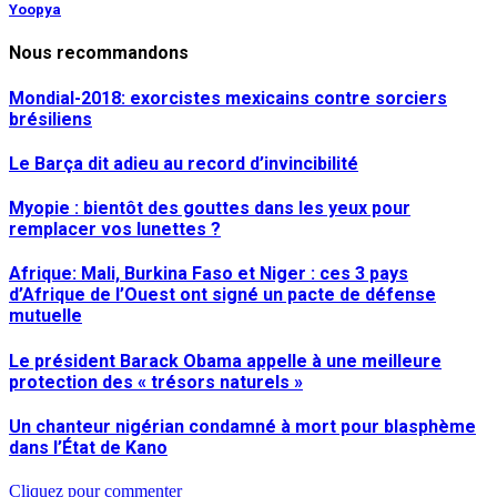
Yoopya
Nous recommandons
Mondial-2018: exorcistes mexicains contre sorciers
brésiliens
Le Barça dit adieu au record d’invincibilité
Myopie : bientôt des gouttes dans les yeux pour
remplacer vos lunettes ?
Afrique: Mali, Burkina Faso et Niger : ces 3 pays
d’Afrique de l’Ouest ont signé un pacte de défense
mutuelle
Le président Barack Obama appelle à une meilleure
protection des « trésors naturels »
Un chanteur nigérian condamné à mort pour blasphème
dans l’État de Kano
Cliquez pour commenter