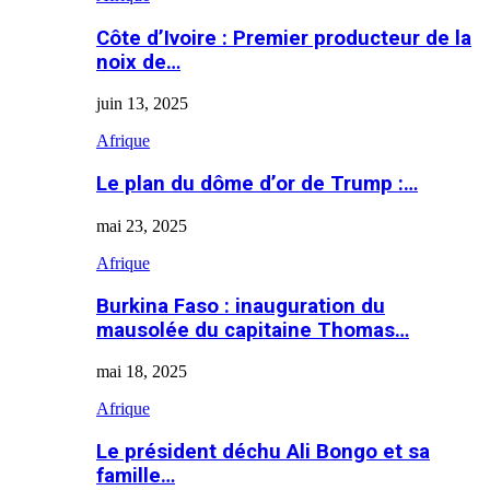
Côte d’Ivoire : Premier producteur de la
noix de…
juin 13, 2025
Afrique
Le plan du dôme d’or de Trump :…
mai 23, 2025
Afrique
Burkina Faso : inauguration du
mausolée du capitaine Thomas…
mai 18, 2025
Afrique
Le président déchu Ali Bongo et sa
famille…