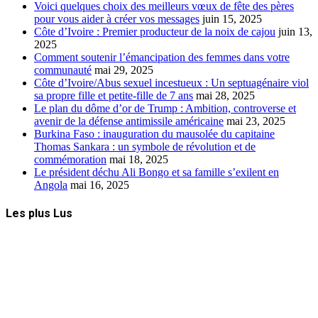
Voici quelques choix des meilleurs vœux de fête des pères
pour vous aider à créer vos messages
juin 15, 2025
Côte d’Ivoire : Premier producteur de la noix de cajou
juin 13,
2025
Comment soutenir l’émancipation des femmes dans votre
communauté
mai 29, 2025
Côte d’Ivoire/Abus sexuel incestueux : Un septuagénaire viol
sa propre fille et petite-fille de 7 ans
mai 28, 2025
Le plan du dôme d’or de Trump : Ambition, controverse et
avenir de la défense antimissile américaine
mai 23, 2025
Burkina Faso : inauguration du mausolée du capitaine
Thomas Sankara : un symbole de révolution et de
commémoration
mai 18, 2025
Le président déchu Ali Bongo et sa famille s’exilent en
Angola
mai 16, 2025
Les plus Lus