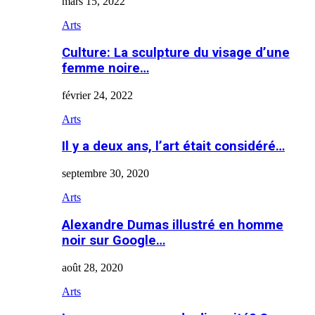
mars 15, 2022
Arts
Culture: La sculpture du visage d’une
femme noire…
février 24, 2022
Arts
Il y a deux ans, l’art était considéré…
septembre 30, 2020
Arts
Alexandre Dumas illustré en homme
noir sur Google…
août 28, 2020
Arts