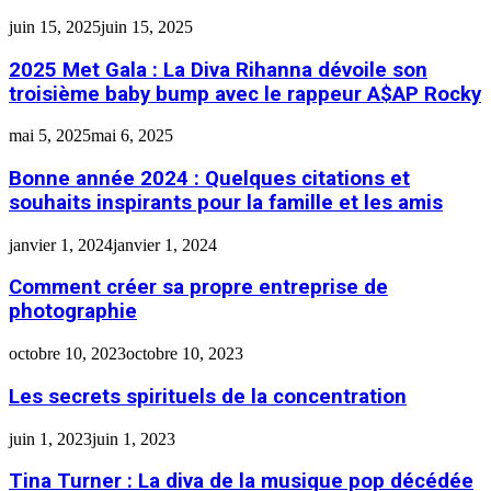
juin 15, 2025
juin 15, 2025
2025 Met Gala : La Diva Rihanna dévoile son
troisième baby bump avec le rappeur A$AP Rocky
mai 5, 2025
mai 6, 2025
Bonne année 2024 : Quelques citations et
souhaits inspirants pour la famille et les amis
janvier 1, 2024
janvier 1, 2024
Comment créer sa propre entreprise de
photographie
octobre 10, 2023
octobre 10, 2023
Les secrets spirituels de la concentration
juin 1, 2023
juin 1, 2023
Tina Turner : La diva de la musique pop décédée