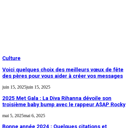
Culture
Voici quelques choix des meilleurs vœux de fête
des pères pour vous aider à créer vos messages
juin 15, 2025
juin 15, 2025
2025 Met Gala : La Diva Rihanna dévoile son
troisième baby bump avec le rappeur A$AP Rocky
mai 5, 2025
mai 6, 2025
Bonne année 2024 : Quelques citations et