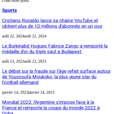
Load more posts
Sports
Cristiano Ronaldo lance sa chaîne YouTube et
obtient plus de 10 millions d’abonnés en un jour
août 22, 2024
août 22, 2024
Le Burkinabé Hugues Fabrice Zango a remporté la
médaille d’or du triple saut à Budapest.
août 23, 2023
août 23, 2023
Le débat sur la fraude sur l’âge refait surface autour
de Youssoufa Moukoko, la plus jeune star du
football allemand
janvier 14, 2023
janvier 14, 2023
Mondial 2022: l’Argentine s’impose face à la
France et remporte la coupe du monde 2022 à
Doha