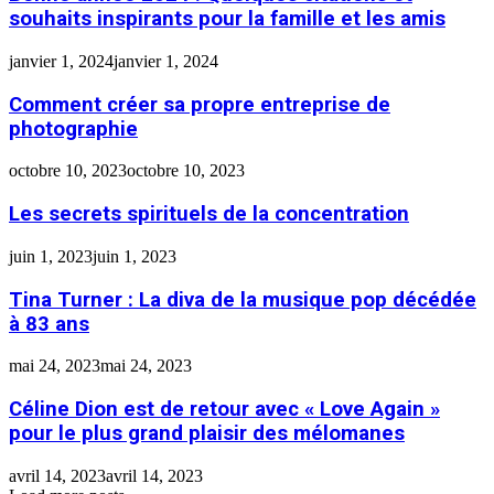
souhaits inspirants pour la famille et les amis
janvier 1, 2024
janvier 1, 2024
Comment créer sa propre entreprise de
photographie
octobre 10, 2023
octobre 10, 2023
Les secrets spirituels de la concentration
juin 1, 2023
juin 1, 2023
Tina Turner : La diva de la musique pop décédée
à 83 ans
mai 24, 2023
mai 24, 2023
Céline Dion est de retour avec « Love Again »
pour le plus grand plaisir des mélomanes
avril 14, 2023
avril 14, 2023