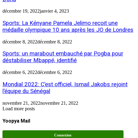
décembre 19, 2022
janvier 4, 2023
Sports: La Kényane Pamela Jelimo reçoit une
médaille olympique 10 ans après les JO de Londres
décembre 8, 2022
décembre 8, 2022
Sports: un marabout embauché par Pogba pour
déstabiliser Mbappé, identifié
décembre 6, 2022
décembre 6, 2022
Mondial 2022: C’est officiel, Ismail Jakobs rejoint
l’équipe du Sénégal
novembre 21, 2022
novembre 21, 2022
Load more posts
Yoopya Mail
Connexion