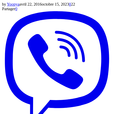
by
Yoopya
avril 22, 2016
octobre 15, 2023
0
22
Partager
0