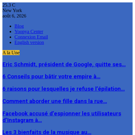
25.3
C
New York
août 6, 2026
Blog
Yoopya Center
Connexion Email
English version
A la Une
Eric Schmidt, président de Google, quitte ses…
6 Conseils pour bâtir votre empire à…
6 raisons pour lesquelles je refuse l’épilation…
Comment aborder une fille dans la rue…
Facebook accusé d’espionner les utilisateurs
d’Instagram à…
Les 3 bienfaits de la musique au…