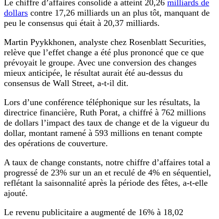
Le chiffre d’affaires consolidé a atteint 20,26
milliards de
dollars
contre 17,26 milliards un an plus tôt, manquant de
peu le consensus qui était à 20,37 milliards.
Martin Pyykkhonen, analyste chez Rosenblatt Securities,
relève que l’effet change a été plus prononcé que ce que
prévoyait le groupe. Avec une conversion des changes
mieux anticipée, le résultat aurait été au-dessus du
consensus de Wall Street, a-t-il dit.
Lors d’une conférence téléphonique sur les résultats, la
directrice financière, Ruth Porat, a chiffré à 762 millions
de dollars l’impact des taux de change et de la vigueur du
dollar, montant ramené à 593 millions en tenant compte
des opérations de couverture.
A taux de change constants, notre chiffre d’affaires total a
progressé de 23% sur un an et reculé de 4% en séquentiel,
reflétant la saisonnalité après la période des fêtes, a-t-elle
ajouté.
Le revenu publicitaire a augmenté de 16% à 18,02