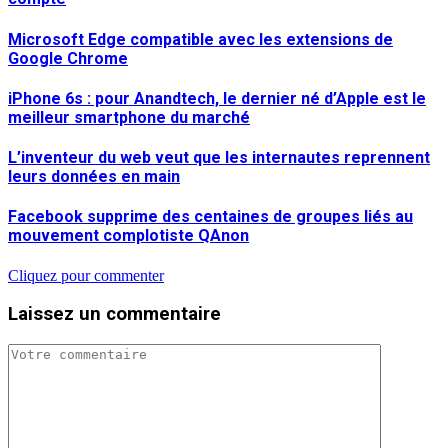
Microsoft Edge compatible avec les extensions de
Google Chrome
iPhone 6s : pour Anandtech, le dernier né d’Apple est le
meilleur smartphone du marché
L’inventeur du web veut que les internautes reprennent
leurs données en main
Facebook supprime des centaines de groupes liés au
mouvement complotiste QAnon
Cliquez pour commenter
Laissez un commentaire