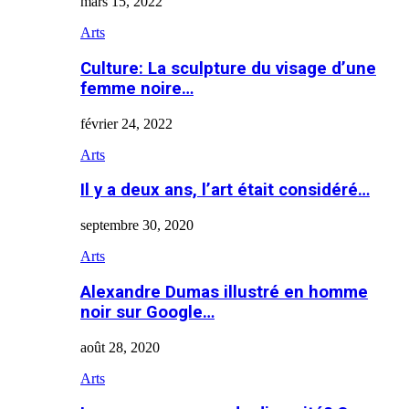
mars 15, 2022
Arts
Culture: La sculpture du visage d’une
femme noire…
février 24, 2022
Arts
Il y a deux ans, l’art était considéré…
septembre 30, 2020
Arts
Alexandre Dumas illustré en homme
noir sur Google…
août 28, 2020
Arts