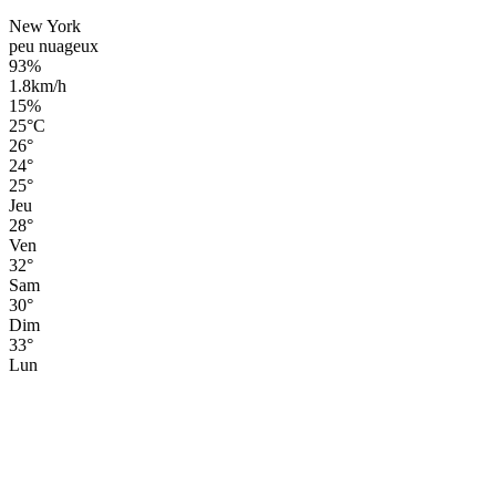
New York
peu nuageux
93%
1.8km/h
15%
25
°
C
26
°
24
°
25
°
Jeu
28
°
Ven
32
°
Sam
30
°
Dim
33
°
Lun