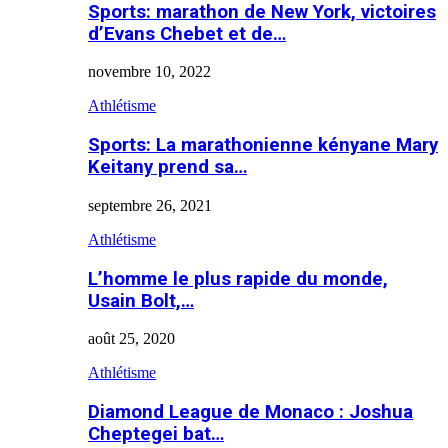
Sports: marathon de New York, victoires
d’Evans Chebet et de…
novembre 10, 2022
Athlétisme
Sports: La marathonienne kényane Mary
Keitany prend sa…
septembre 26, 2021
Athlétisme
L’homme le plus rapide du monde,
Usain Bolt,…
août 25, 2020
Athlétisme
Diamond League de Monaco : Joshua
Cheptegei bat…