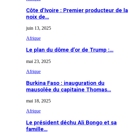
Côte d’Ivoire : Premier producteur de la
noix de…
juin 13, 2025
Afrique
Le plan du dôme d’or de Trump :…
mai 23, 2025
Afrique
Burkina Faso : inauguration du
mausolée du capitaine Thomas…
mai 18, 2025
Afrique
Le président déchu Ali Bongo et sa
famille…