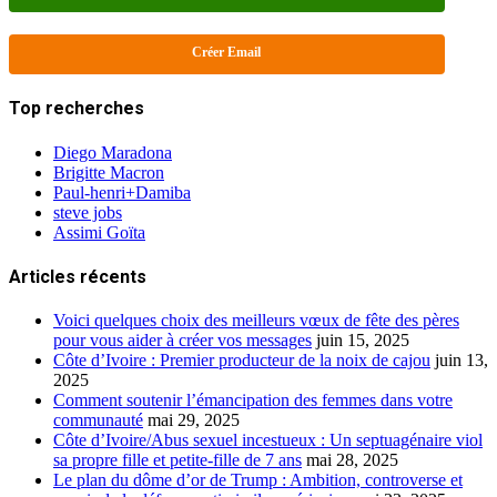
Créer Email
Top recherches
Diego Maradona
Brigitte Macron
Paul-henri+Damiba
steve jobs
Assimi Goïta
Articles récents
Voici quelques choix des meilleurs vœux de fête des pères
pour vous aider à créer vos messages
juin 15, 2025
Côte d’Ivoire : Premier producteur de la noix de cajou
juin 13,
2025
Comment soutenir l’émancipation des femmes dans votre
communauté
mai 29, 2025
Côte d’Ivoire/Abus sexuel incestueux : Un septuagénaire viol
sa propre fille et petite-fille de 7 ans
mai 28, 2025
Le plan du dôme d’or de Trump : Ambition, controverse et