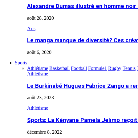
Alexandre Dumas illustré en homme noir
août 28, 2020
Arts
Le manga manque de diversité? Ces créa
août 6, 2020
Sports
Athlétisme
Basketball
Football
Formule1
Rugby
Tennis
Athlétisme
Le Burkinabé Hugues Fabrice Zango a re
août 23, 2023
Athlétisme
Sports: La Kényane Pamela Jelimo reçoit
décembre 8, 2022