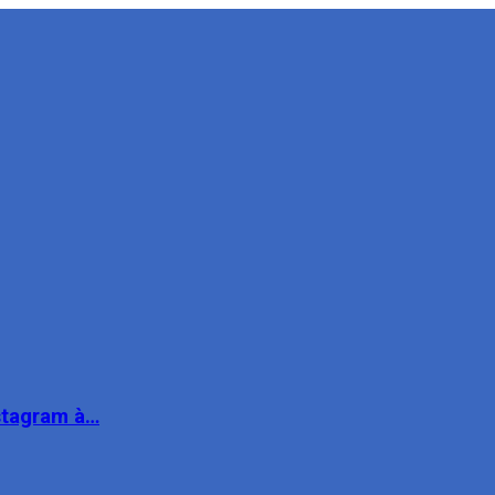
nstagram à…