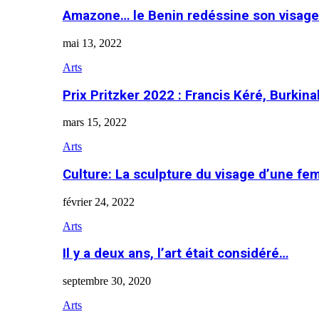
Amazone… le Benin redéssine son visage
mai 13, 2022
Arts
Prix Pritzker 2022 : Francis Kéré, Burkin
mars 15, 2022
Arts
Culture: La sculpture du visage d’une f
février 24, 2022
Arts
Il y a deux ans, l’art était considéré…
septembre 30, 2020
Arts