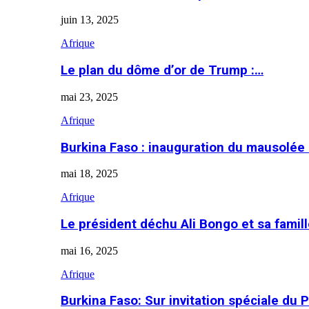
juin 13, 2025
Afrique
Le plan du dôme d’or de Trump :…
mai 23, 2025
Afrique
Burkina Faso : inauguration du mausolé
mai 18, 2025
Afrique
Le président déchu Ali Bongo et sa famil
mai 16, 2025
Afrique
Burkina Faso: Sur invitation spéciale du 