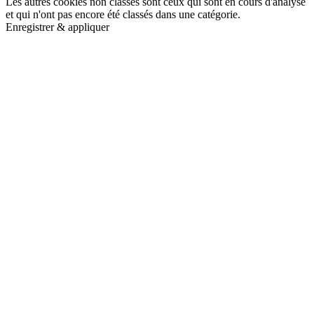
Les autres cookies non classés sont ceux qui sont en cours d'analyse
et qui n'ont pas encore été classés dans une catégorie.
Enregistrer & appliquer