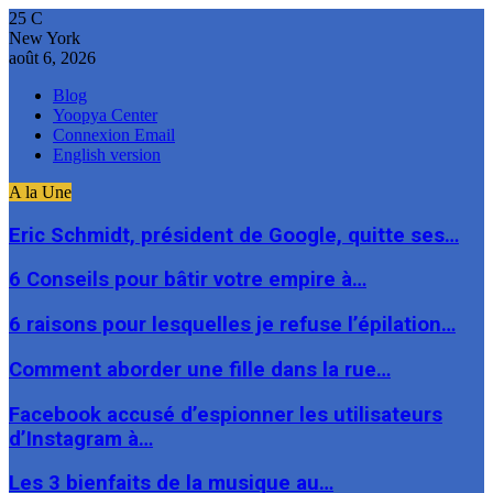
25
C
New York
août 6, 2026
Blog
Yoopya Center
Connexion Email
English version
A la Une
Eric Schmidt, président de Google, quitte ses…
6 Conseils pour bâtir votre empire à…
6 raisons pour lesquelles je refuse l’épilation…
Comment aborder une fille dans la rue…
Facebook accusé d’espionner les utilisateurs
d’Instagram à…
Les 3 bienfaits de la musique au…