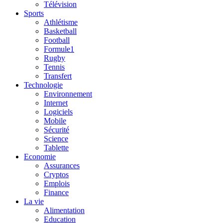
Télévision
Sports
Athlétisme
Basketball
Football
Formule1
Rugby
Tennis
Transfert
Technologie
Environnement
Internet
Logiciels
Mobile
Sécurité
Science
Tablette
Economie
Assurances
Cryptos
Emplois
Finance
La vie
Alimentation
Education