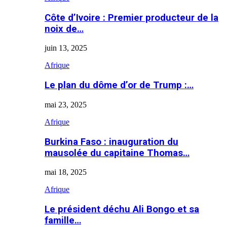
Côte d’Ivoire : Premier producteur de la
noix de…
juin 13, 2025
Afrique
Le plan du dôme d’or de Trump :…
mai 23, 2025
Afrique
Burkina Faso : inauguration du
mausolée du capitaine Thomas…
mai 18, 2025
Afrique
Le président déchu Ali Bongo et sa
famille…