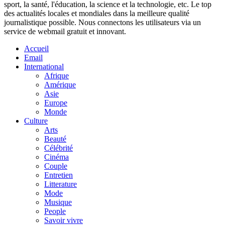
sport, la santé, l'éducation, la science et la technologie, etc. Le top
des actualités locales et mondiales dans la meilleure qualité
journalistique possible. Nous connectons les utilisateurs via un
service de webmail gratuit et innovant.
Accueil
Email
International
Afrique
Amérique
Asie
Europe
Monde
Culture
Arts
Beauté
Célébrité
Cinéma
Couple
Entretien
Litterature
Mode
Musique
People
Savoir vivre