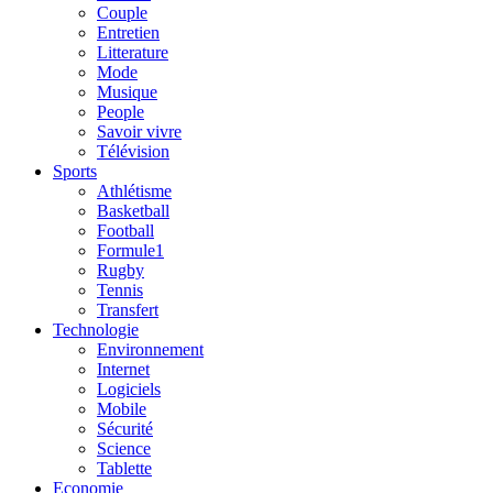
Couple
Entretien
Litterature
Mode
Musique
People
Savoir vivre
Télévision
Sports
Athlétisme
Basketball
Football
Formule1
Rugby
Tennis
Transfert
Technologie
Environnement
Internet
Logiciels
Mobile
Sécurité
Science
Tablette
Economie