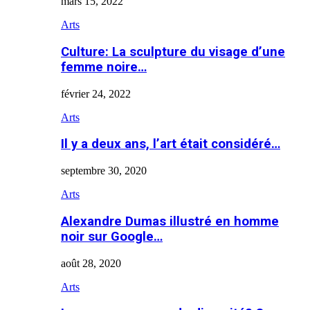
mars 15, 2022
Arts
Culture: La sculpture du visage d’une
femme noire…
février 24, 2022
Arts
Il y a deux ans, l’art était considéré…
septembre 30, 2020
Arts
Alexandre Dumas illustré en homme
noir sur Google…
août 28, 2020
Arts