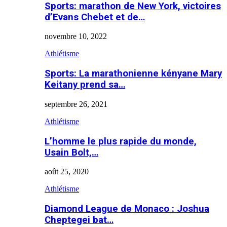
Sports: marathon de New York, victoires
d’Evans Chebet et de…
novembre 10, 2022
Athlétisme
Sports: La marathonienne kényane Mary
Keitany prend sa…
septembre 26, 2021
Athlétisme
L’homme le plus rapide du monde,
Usain Bolt,…
août 25, 2020
Athlétisme
Diamond League de Monaco : Joshua
Cheptegei bat…