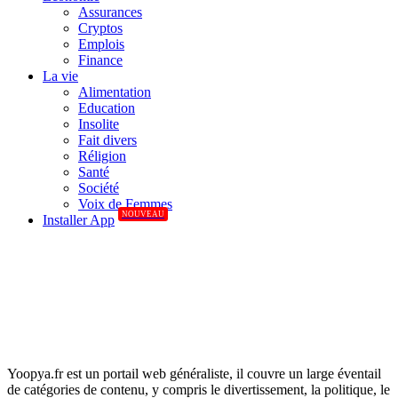
Assurances
Cryptos
Emplois
Finance
La vie
Alimentation
Education
Insolite
Fait divers
Réligion
Santé
Société
Voix de Femmes
NOUVEAU
Installer App
Yoopya.fr est un portail web généraliste, il couvre un large éventail
de catégories de contenu, y compris le divertissement, la politique, le