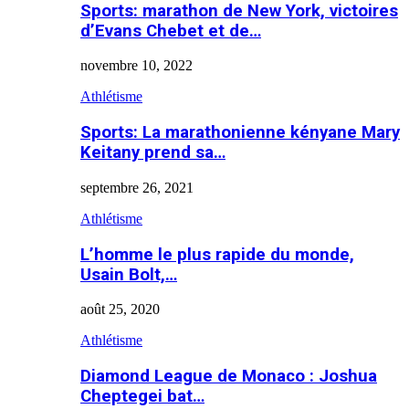
Sports: marathon de New York, victoires
d’Evans Chebet et de…
novembre 10, 2022
Athlétisme
Sports: La marathonienne kényane Mary
Keitany prend sa…
septembre 26, 2021
Athlétisme
L’homme le plus rapide du monde,
Usain Bolt,…
août 25, 2020
Athlétisme
Diamond League de Monaco : Joshua
Cheptegei bat…