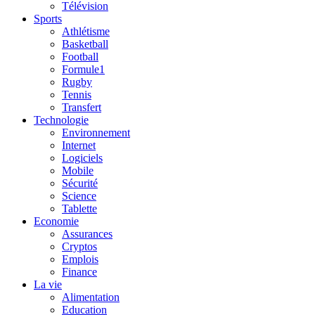
Télévision
Sports
Athlétisme
Basketball
Football
Formule1
Rugby
Tennis
Transfert
Technologie
Environnement
Internet
Logiciels
Mobile
Sécurité
Science
Tablette
Economie
Assurances
Cryptos
Emplois
Finance
La vie
Alimentation
Education