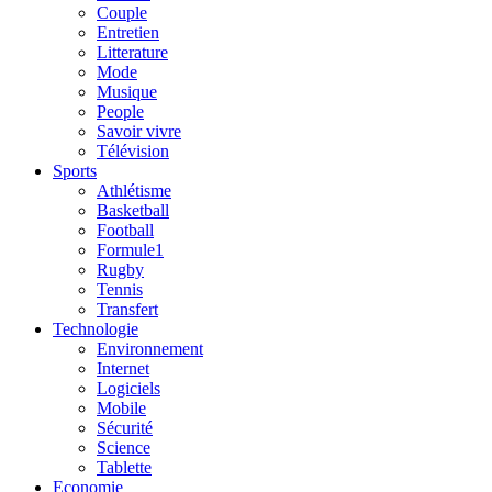
Couple
Entretien
Litterature
Mode
Musique
People
Savoir vivre
Télévision
Sports
Athlétisme
Basketball
Football
Formule1
Rugby
Tennis
Transfert
Technologie
Environnement
Internet
Logiciels
Mobile
Sécurité
Science
Tablette
Economie