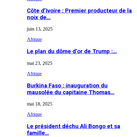
Côte d’Ivoire : Premier producteur de la
noix de…
juin 13, 2025
Afrique
Le plan du dôme d’or de Trump :…
mai 23, 2025
Afrique
Burkina Faso : inauguration du
mausolée du capitaine Thomas…
mai 18, 2025
Afrique
Le président déchu Ali Bongo et sa
famille…