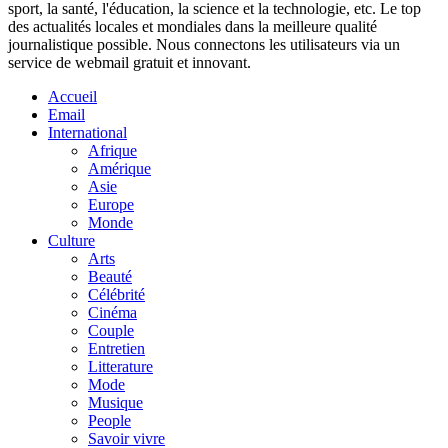
sport, la santé, l'éducation, la science et la technologie, etc. Le top
des actualités locales et mondiales dans la meilleure qualité
journalistique possible. Nous connectons les utilisateurs via un
service de webmail gratuit et innovant.
Accueil
Email
International
Afrique
Amérique
Asie
Europe
Monde
Culture
Arts
Beauté
Célébrité
Cinéma
Couple
Entretien
Litterature
Mode
Musique
People
Savoir vivre