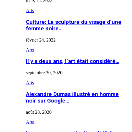
mars 15, 2022
Arts
Culture: La sculpture du visage d’une
femme noire…
février 24, 2022
Arts
Il y a deux ans, l’art était considéré…
septembre 30, 2020
Arts
Alexandre Dumas illustré en homme
noir sur Google…
août 28, 2020
Arts