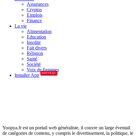
Assurances
Cryptos
Emplois
Finance
La vie
Alimentation
Education
Insolite
Fait divers
Réligion
Santé
Société
Voix de Femmes
NOUVEAU
Installer App
Yoopya.fr est un portail web généraliste, il couvre un large éventail
de catégories de contenu, y compris le divertissement, la politique, le