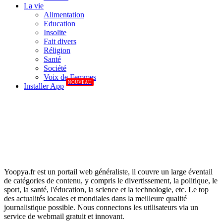
La vie
Alimentation
Education
Insolite
Fait divers
Réligion
Santé
Société
Voix de Femmes
NOUVEAU
Installer App
Yoopya.fr est un portail web généraliste, il couvre un large éventail
de catégories de contenu, y compris le divertissement, la politique, le
sport, la santé, l'éducation, la science et la technologie, etc. Le top
des actualités locales et mondiales dans la meilleure qualité
journalistique possible. Nous connectons les utilisateurs via un
service de webmail gratuit et innovant.