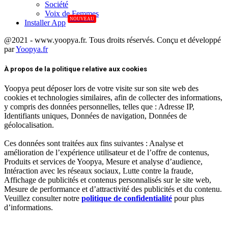
Société
Voix de Femmes
NOUVEAU
Installer App
@2021 - www.yoopya.fr. Tous droits réservés. Conçu et développé
par
Yoopya.fr
Facebook
Twitter
Linkedin
À propos de la politique relative aux cookies
Yoopya peut déposer lors de votre visite sur son site web des
cookies et technologies similaires, afin de collecter des informations,
y compris des données personnelles, telles que : Adresse IP,
Identifiants uniques, Données de navigation, Données de
géolocalisation.
Ces données sont traitées aux fins suivantes : Analyse et
amélioration de l’expérience utilisateur et de l’offre de contenus,
Produits et services de Yoopya, Mesure et analyse d’audience,
Intéraction avec les réseaux sociaux, Lutte contre la fraude,
Affichage de publicités et contenus personnalisés sur le site web,
Mesure de performance et d’attractivité des publicités et du contenu.
Veuillez consulter notre
politique de confidentialité
pour plus
d’informations.