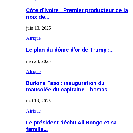
Côte d’Ivoire : Premier producteur de la
noix de…
juin 13, 2025
Afrique
Le plan du dôme d’or de Trump :…
mai 23, 2025
Afrique
Burkina Faso : inauguration du
mausolée du capitaine Thomas…
mai 18, 2025
Afrique
Le président déchu Ali Bongo et sa
famille…