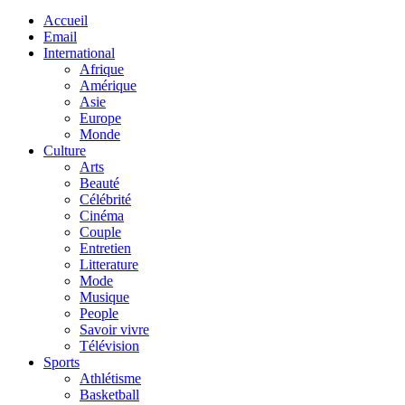
Accueil
Email
International
Afrique
Amérique
Asie
Europe
Monde
Culture
Arts
Beauté
Célébrité
Cinéma
Couple
Entretien
Litterature
Mode
Musique
People
Savoir vivre
Télévision
Sports
Athlétisme
Basketball