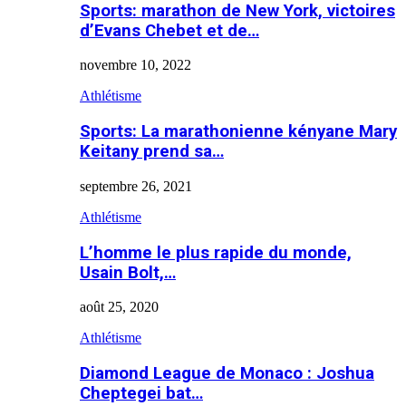
Sports: marathon de New York, victoires
d’Evans Chebet et de…
novembre 10, 2022
Athlétisme
Sports: La marathonienne kényane Mary
Keitany prend sa…
septembre 26, 2021
Athlétisme
L’homme le plus rapide du monde,
Usain Bolt,…
août 25, 2020
Athlétisme
Diamond League de Monaco : Joshua
Cheptegei bat…