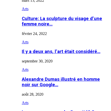
mars 15, 2022
Arts
Culture: La sculpture du visage d’une
femme noire…
février 24, 2022
Arts
Il y a deux ans, l’art était considéré…
septembre 30, 2020
Arts
Alexandre Dumas illustré en homme
noir sur Google…
août 28, 2020
Arts