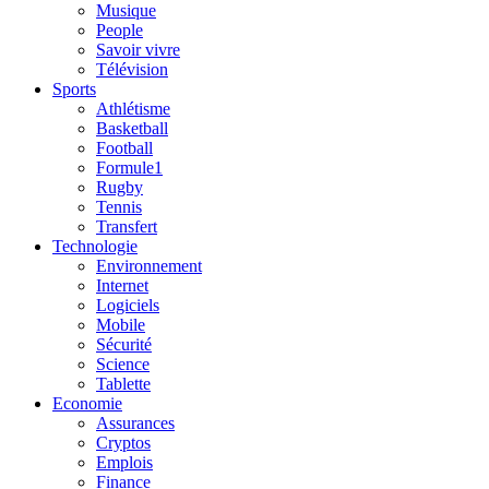
Musique
People
Savoir vivre
Télévision
Sports
Athlétisme
Basketball
Football
Formule1
Rugby
Tennis
Transfert
Technologie
Environnement
Internet
Logiciels
Mobile
Sécurité
Science
Tablette
Economie
Assurances
Cryptos
Emplois
Finance