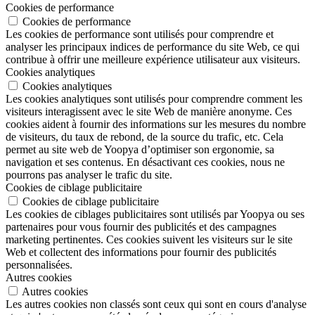
Cookies de performance
Cookies de performance
Les cookies de performance sont utilisés pour comprendre et
analyser les principaux indices de performance du site Web, ce qui
contribue à offrir une meilleure expérience utilisateur aux visiteurs.
Cookies analytiques
Cookies analytiques
Les cookies analytiques sont utilisés pour comprendre comment les
visiteurs interagissent avec le site Web de manière anonyme. Ces
cookies aident à fournir des informations sur les mesures du nombre
de visiteurs, du taux de rebond, de la source du trafic, etc. Cela
permet au site web de Yoopya d’optimiser son ergonomie, sa
navigation et ses contenus. En désactivant ces cookies, nous ne
pourrons pas analyser le trafic du site.
Cookies de ciblage publicitaire
Cookies de ciblage publicitaire
Les cookies de ciblages publicitaires sont utilisés par Yoopya ou ses
partenaires pour vous fournir des publicités et des campagnes
marketing pertinentes. Ces cookies suivent les visiteurs sur le site
Web et collectent des informations pour fournir des publicités
personnalisées.
Autres cookies
Autres cookies
Les autres cookies non classés sont ceux qui sont en cours d'analyse