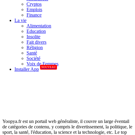
Cryptos
Emplois
Finance
La vie
Alimentation
Education
Insolite
Fait divers
Réligion
Santé
Société
Voix de Femmes
NOUVEAU
Installer App
Yoopya.fr est un portail web généraliste, il couvre un large éventail
de catégories de contenu, y compris le divertissement, la politique, le
sport, la santé, l'éducation, la science et la technologie, etc. Le top