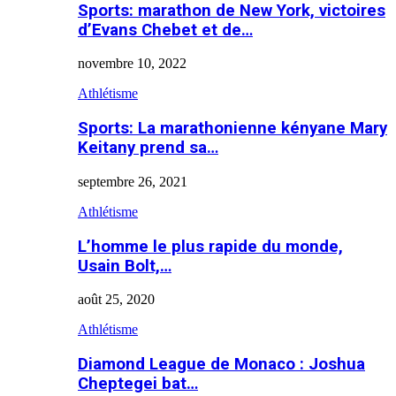
Sports: marathon de New York, victoires
d’Evans Chebet et de…
novembre 10, 2022
Athlétisme
Sports: La marathonienne kényane Mary
Keitany prend sa…
septembre 26, 2021
Athlétisme
L’homme le plus rapide du monde,
Usain Bolt,…
août 25, 2020
Athlétisme
Diamond League de Monaco : Joshua
Cheptegei bat…