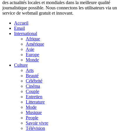
des actualités locales et mondiales dans la meilleure qualité
journalistique possible. Nous connectons les utilisateurs via un
service de webmail gratuit et innovant.
Accueil
Email
International
Afrique
Amérique
Asie
Europe
Monde
Culture
Arts
Beauté
Célébrité
Cinéma
Couple
Entretien
Litterature
Mode
Musique
People
Savoir vivre
Télévision