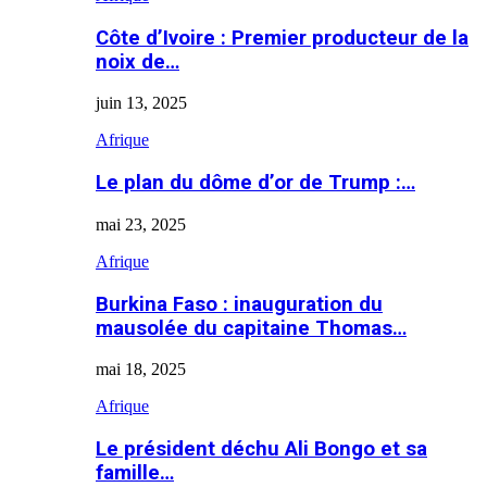
Côte d’Ivoire : Premier producteur de la
noix de…
juin 13, 2025
Afrique
Le plan du dôme d’or de Trump :…
mai 23, 2025
Afrique
Burkina Faso : inauguration du
mausolée du capitaine Thomas…
mai 18, 2025
Afrique
Le président déchu Ali Bongo et sa
famille…