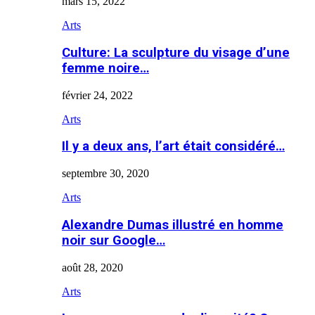
mars 15, 2022
Arts
Culture: La sculpture du visage d’une
femme noire…
février 24, 2022
Arts
Il y a deux ans, l’art était considéré…
septembre 30, 2020
Arts
Alexandre Dumas illustré en homme
noir sur Google…
août 28, 2020
Arts