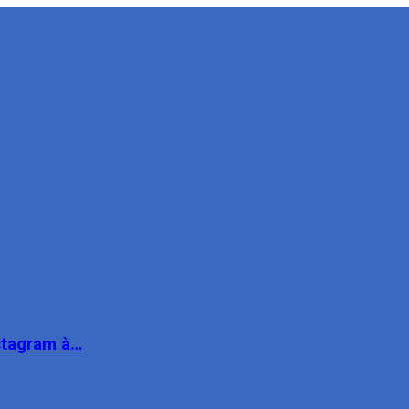
nstagram à…