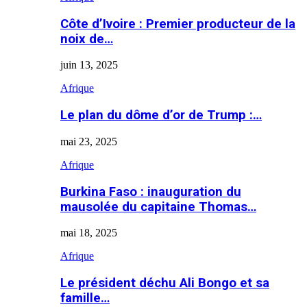
Côte d’Ivoire : Premier producteur de la
noix de…
juin 13, 2025
Afrique
Le plan du dôme d’or de Trump :…
mai 23, 2025
Afrique
Burkina Faso : inauguration du
mausolée du capitaine Thomas…
mai 18, 2025
Afrique
Le président déchu Ali Bongo et sa
famille…