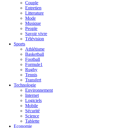
Couple
Entretien
Litterature
Mode
Musique
People
Savoir vivre
Télévision
Sports
Athlétisme
Basketball
Football
Formule1
Rugby
Tennis
Transfert
Technologie
Environnement
Internet
Logiciels
Mobile
Sécurité
Science
Tablette
Economie