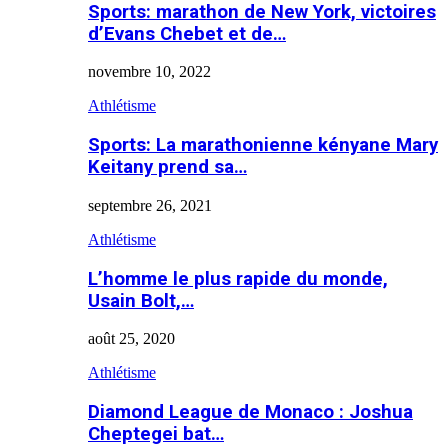
Sports: marathon de New York, victoires
d’Evans Chebet et de…
novembre 10, 2022
Athlétisme
Sports: La marathonienne kényane Mary
Keitany prend sa…
septembre 26, 2021
Athlétisme
L’homme le plus rapide du monde,
Usain Bolt,…
août 25, 2020
Athlétisme
Diamond League de Monaco : Joshua
Cheptegei bat…