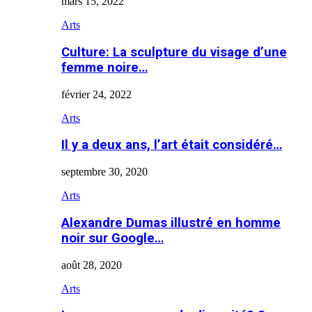
mars 15, 2022
Arts
Culture: La sculpture du visage d’une
femme noire…
février 24, 2022
Arts
Il y a deux ans, l’art était considéré…
septembre 30, 2020
Arts
Alexandre Dumas illustré en homme
noir sur Google…
août 28, 2020
Arts