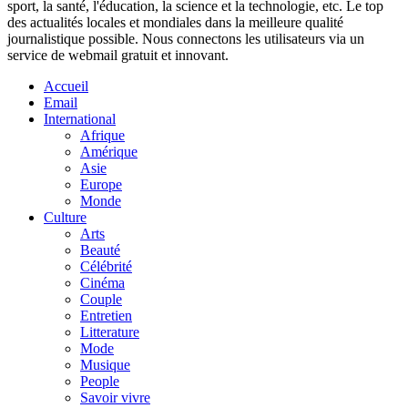
sport, la santé, l'éducation, la science et la technologie, etc. Le top
des actualités locales et mondiales dans la meilleure qualité
journalistique possible. Nous connectons les utilisateurs via un
service de webmail gratuit et innovant.
Accueil
Email
International
Afrique
Amérique
Asie
Europe
Monde
Culture
Arts
Beauté
Célébrité
Cinéma
Couple
Entretien
Litterature
Mode
Musique
People
Savoir vivre