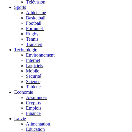
Télévision
Sports
Athlétisme
Basketball
Football
Formule1
Rugby
Tennis
Transfert
Technologie
Environnement
Internet
Logiciels
Mobile
Sécurité
Science
Tablette
Economie
Assurances
Cryptos
Emplois
Finance
La vie
Alimentation
Education